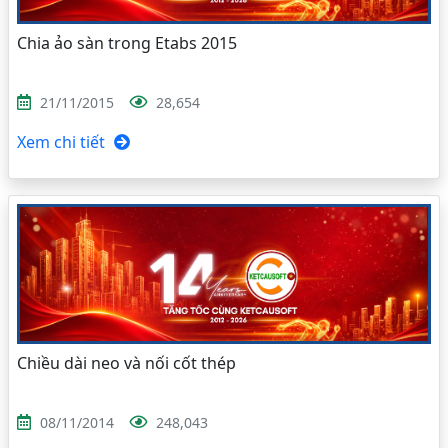
Chia ảo sàn trong Etabs 2015
21/11/2015
28,654
Xem chi tiết
Chiều dài neo và nối cốt thép
08/11/2014
248,043