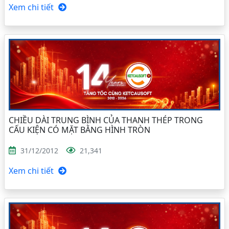
Xem chi tiết
CHIỀU DÀI TRUNG BÌNH CỦA THANH THÉP TRONG
CẤU KIỆN CÓ MẶT BẰNG HÌNH TRÒN
31/12/2012
21,341
Xem chi tiết