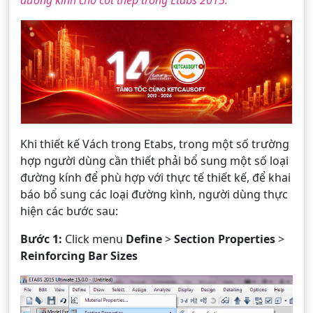
đường kính cho cốt thép trong Etabs 2015.
Khi thiết kế Vách trong Etabs, trong một số trường
hợp người dùng cần thiết phải bổ sung một số loại
đường kính để phù hợp với thực tế thiết kế, để khai
báo bổ sung các loại đường kình, người dùng thực
hiện các bước sau:
Bước 1:
Click menu
Define
>
Section Properties
>
Reinforcing Bar Sizes