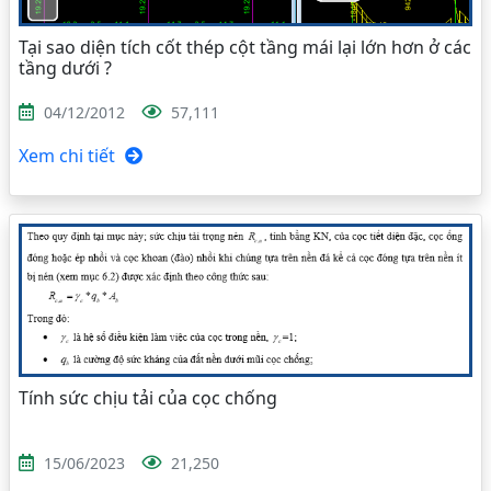
Tại sao diện tích cốt thép cột tầng mái lại lớn hơn ở các
tầng dưới ?
04/12/2012
57,111
Xem chi tiết
Tính sức chịu tải của cọc chống
15/06/2023
21,250