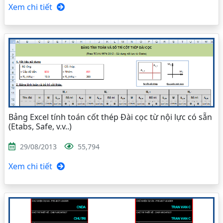
Xem chi tiết
Bảng Excel tính toán cốt thép Đài cọc từ nội lực có sẵn
(Etabs, Safe, v.v..)
29/08/2013
55,794
Xem chi tiết