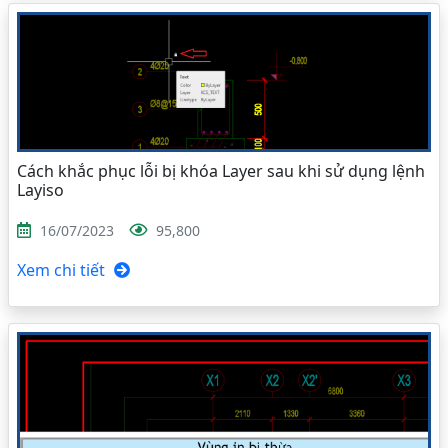
Cách khắc phục lỗi bị khóa Layer sau khi sử dụng lệnh
Layiso
16/07/2023
95,800
Xem chi tiết