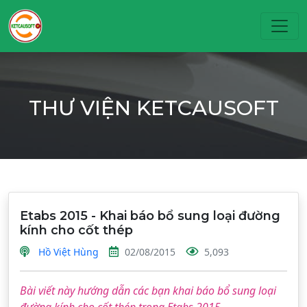
Toggl
THƯ VIỆN KETCAUSOFT
Etabs 2015 - Khai báo bổ sung loại đường
kính cho cốt thép
Hồ Việt Hùng
02/08/2015
5,093
Bài viết này hướng dẫn các bạn khai báo bổ sung loại