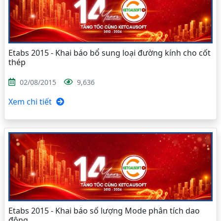
Etabs 2015 - Khai báo bổ sung loại đường kính cho cốt
thép
02/08/2015
9,636
Xem chi tiết
Etabs 2015 - Khai báo số lượng Mode phân tích dao
động