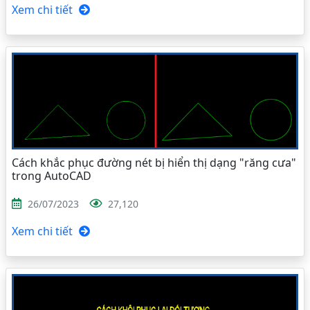
Xem chi tiết
Cách khắc phục đường nét bị hiển thị dạng "răng cưa"
trong AutoCAD
26/07/2023
27,120
Xem chi tiết