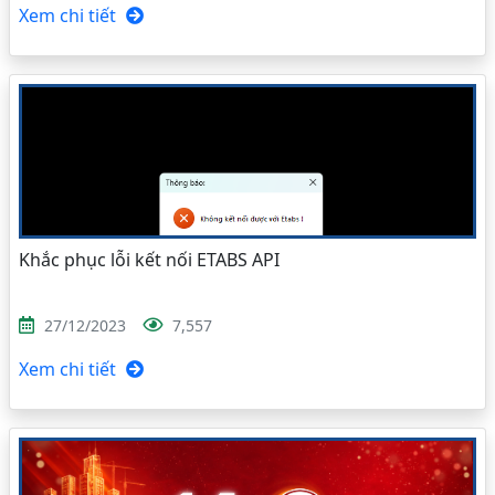
Xem chi tiết
Khắc phục lỗi kết nối ETABS API
27/12/2023
7,557
Xem chi tiết