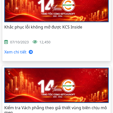
Khắc phục lỗi không mở được KCS Inside
07/10/2023
12,450
Xem chi tiết
Kiểm tra Vách phẳng theo giả thiết vùng biên chịu mô
men