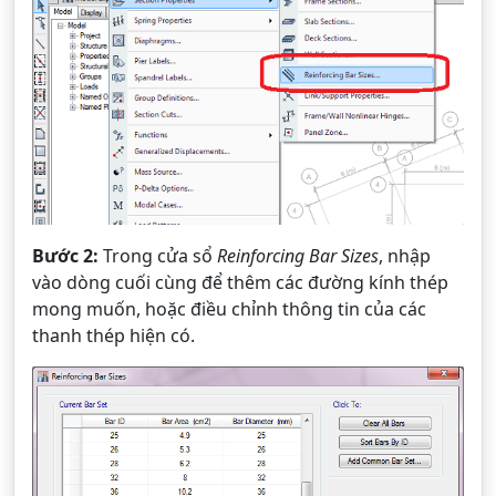
Bước 2:
Trong cửa sổ
Reinforcing Bar Sizes
, nhập
vào dòng cuối cùng để thêm các đường kính thép
mong muốn, hoặc điều chỉnh thông tin của các
thanh thép hiện có.