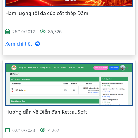
Hàm lượng tối đa của cốt thép Dầm
26/10/2012
86,326
Xem chi tiết
Hướng dẫn về Diễn đàn KetcauSoft
02/10/2023
4,267