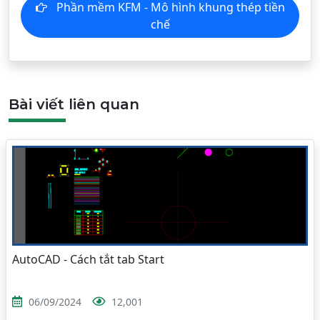
Phần mềm KFM - Mô hình khung thép tiền
chế
Bài viết liên quan
AutoCAD - Cách tắt tab Start
06/09/2024
12,001