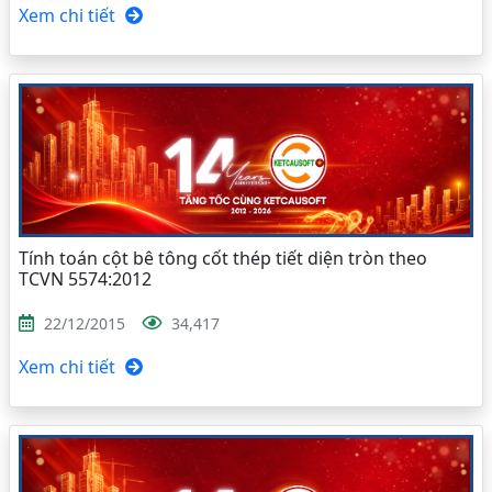
Xem chi tiết
Tính toán cột bê tông cốt thép tiết diện tròn theo
TCVN 5574:2012
22/12/2015
34,417
Xem chi tiết