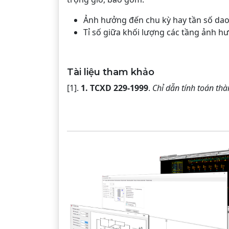
Ảnh hưởng đến chu kỳ hay tần số dao
Tỉ số giữa khối lượng các tầng ảnh hư
Tài liệu tham khảo
[1].
1. TCXD 229-1999
.
Chỉ dẫn tính toán th