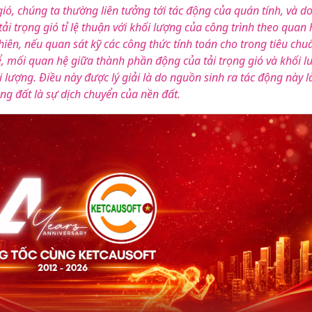
ió, chúng ta thường liên tưởng tới tác động của quán tính, và do
 trọng gió tỉ lệ thuận với khối lượng của công trình theo quan 
hiên, nếu quan sát kỹ các công thức tính toán cho trong tiêu chu
hể, mối quan hệ giữa thành phần động của tải trọng gió và khối 
i lượng. Điều này được lý giải là do nguồn sinh ra tác động này l
ộng đất là sự dịch chuyển của nền đất.