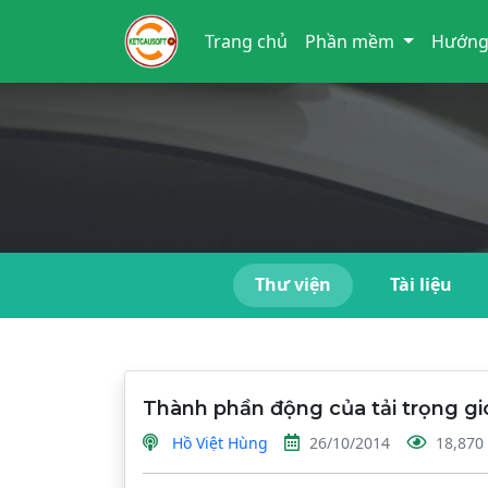
Trang chủ
Phần mềm
Hướng
Thư viện
Tài liệu
Thành phần động của tải trọng gi
Hồ Việt Hùng
26/10/2014
18,870