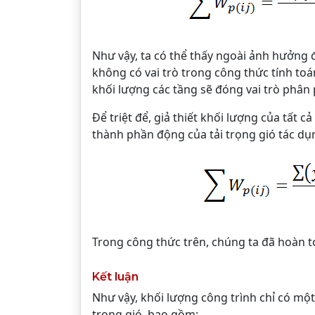
Như vậy, ta có thể thấy ngoài ảnh hưởng đ
không có vai trò trong công thức tính toá
khối lượng các tầng sẽ đóng vai trò phân p
Để triệt để, giả thiết khối lượng của tất c
thành phần động của tải trọng gió tác dụ
Trong công thức trên, chúng ta đã hoàn toà
Kết luận
Như vậy, khối lượng công trình chỉ có một
trọng gió, bao gồm: