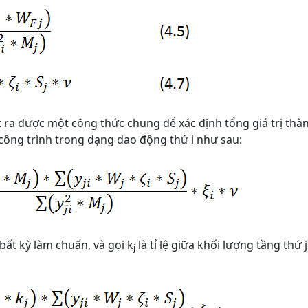
t ra được một công thức chung để xác định tổng giá trị thà
 công trình trong dạng dao động thứ i như sau:
bất kỳ làm chuẩn, và gọi k
là tỉ lệ giữa khối lượng tầng thứ j
j