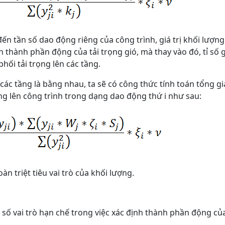
ến tần số dao động riêng của công trình, giá trị khối lượng
n thành phần động của tải trọng gió, mà thay vào đó, tỉ số 
hối tải trọng lên các tầng.
ả các tầng là bằng nhau, ta sẽ có công thức tính toán tổng giá
ng lên công trình trong dạng dao động thứ i như sau:
n triệt tiêu vai trò của khối lượng.
 số vai trò hạn chế trong việc xác định thành phần động của