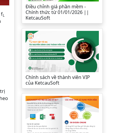
Điều chỉnh giá phần mềm -
Chính thức từ 01/01/2026 ||
 f
L
KetcauSoft
n
Chính sách về thành viên VIP
của KetcauSoft
trị
theo