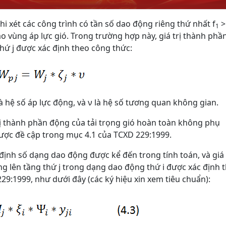
i xét các công trình có tần số dao động riêng thứ nhất f
>
1
ào vùng áp lực gió. Trong trường hợp này, giá trị thành phầ
thứ j được xác định theo công thức:
à hệ số áp lực động, và ν là hệ số tương quan không gian.
trị thành phần động của tải trọng gió hoàn toàn không phụ
ược đề cập trong mục 4.1 của TCXD 229:1999.
 định số dạng dao động được kể đến trong tính toán, và giá 
ng lên tầng thứ j trong dạng dao động thứ i được xác định 
229:1999, như dưới đây (các ký hiệu xin xem tiêu chuẩn):