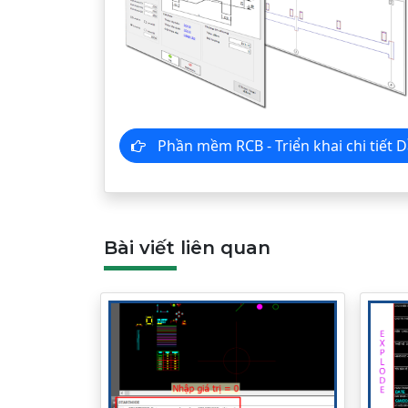
Phần mềm RCB - Triển khai chi tiế
Bài viết liên quan