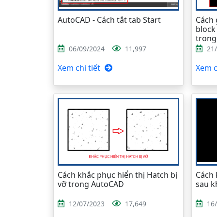
AutoCAD - Cách tắt tab Start
Cách g
block
tron
06/09/2024
11,997
21
Xem chi tiết
Xem ch
Cách khắc phục hiển thị Hatch bị
Cách 
vỡ trong AutoCAD
sau k
12/07/2023
17,649
16