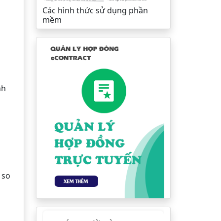
Các hình thức sử dụng phần
mềm
nh
 so