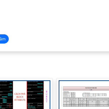
t Dầm