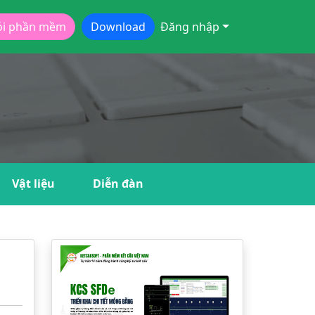
ói phần mềm
Download
Đăng nhập
Vật liệu
Diễn đàn