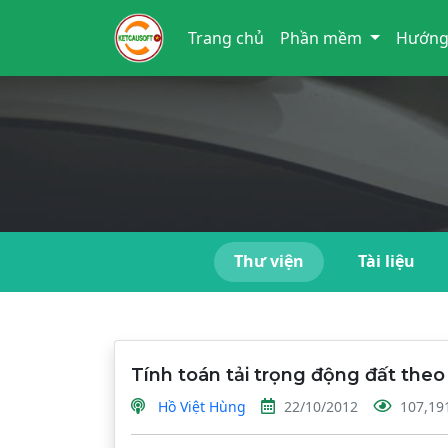
Trang chủ
Phần mềm
Hướng
Thư viện
Tài liệu
Tính toán tải trọng động đất the
Hồ Việt Hùng
22/10/2012
107,19