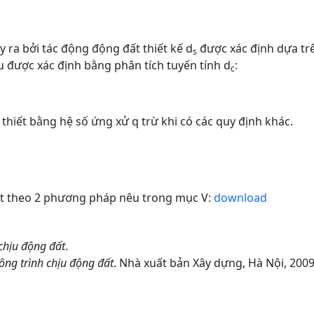
 ra bởi tác động động đất thiết kế d
được xác định dựa tr
s
u được xác định bằng phân tích tuyến tính d
:
c
 thiết bằng hệ số ứng xử q trừ khi có các quy định khác.
 đất theo 2 phương pháp nêu trong mục V:
download
 chịu động đất
.
công trình chịu động đất
. Nhà xuất bản Xây dựng, Hà Nội, 2009