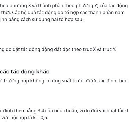
heo phương X và thành phần theo phương Y) của tác động
 thời. Các hệ quả tác động do tổ hợp các thành phần nằm
ịnh bằng cách sử dụng hai tổ hợp sau:
ng do đặt tác động động đất dọc theo trục X và trục Y.
 các tác động khác
 với trường hợp không có ứng suất trước được xác định theo
c định theo bảng 3.4 của tiêu chuẩn, ví dụ đối với hoạt tải k
 vực hội họp là k = 0,6.