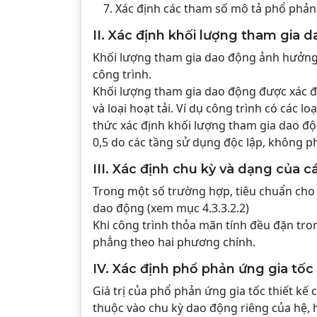
Xác định các tham số mô tả phổ phản 
II. Xác định khối lượng tham gia 
Khối lượng tham gia dao động ảnh hưởng 
công trình.
Khối lượng tham gia dao động được xác địn
và loại hoạt tải. Ví dụ công trình có các
thức xác định khối lượng tham gia dao đ
0,5 do các tầng sử dụng độc lập, không p
III. Xác định chu kỳ và dạng của 
Trong một số trường hợp, tiêu chuẩn cho
dao động (xem mục 4.3.3.2.2)
Khi công trình thỏa mãn tính đều đặn tro
phẳng theo hai phương chính.
IV. Xác định phổ phản ứng gia tốc 
Giá trị của phổ phản ứng gia tốc thiết kế 
thuộc vào chu kỳ dao động riêng của hệ, hệ