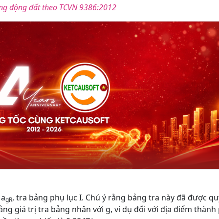
trọng động đất theo TCVN 9386:2012
 a
, tra bảng phụ lục I. Chú ý rằng bảng tra này đã được qu
gR
ng giá trị tra bảng nhân với g, ví dụ đối với địa điểm thành