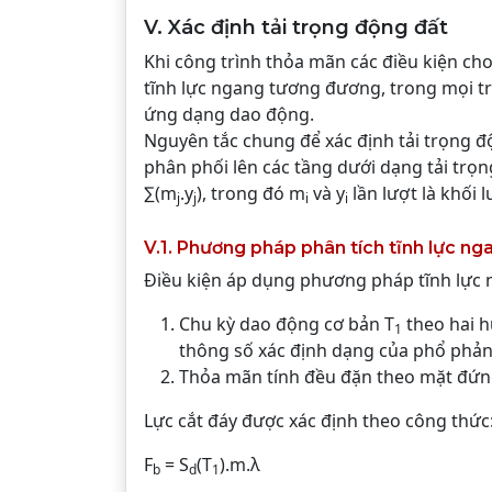
V. Xác định tải trọng động đất
Khi công trình thỏa mãn các điều kiện cho
tĩnh lực ngang tương đương, trong mọi 
ứng dạng dao động.
Nguyên tắc chung để xác định tải trọng độ
phân phối lên các tầng dưới dạng tải trọ
∑(m
.y
), trong đó m
và y
lần lượt là khối 
j
j
i
i
V.1. Phương pháp phân tích tĩnh lực n
Điều kiện áp dụng phương pháp tĩnh lực
Chu kỳ dao động cơ bản T
theo hai h
1
thông số xác định dạng của phổ phản
Thỏa mãn tính đều đặn theo mặt đứ
Lực cắt đáy được xác định theo công thức
F
= S
(T
).m.λ
b
d
1