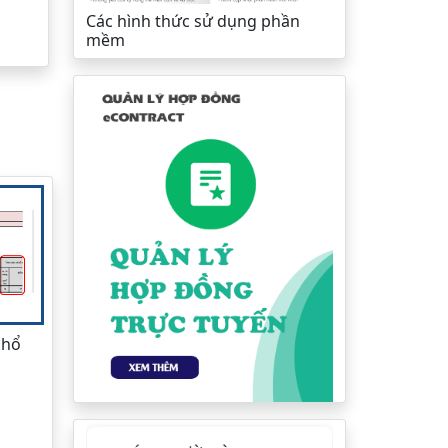
Các hình thức sử dụng phần
mềm
khổ