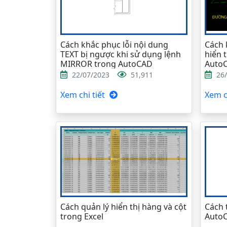
Cách khắc phục lỗi nội dung
Cách 
TEXT bị ngược khi sử dụng lệnh
hiển 
MIRROR trong AutoCAD
Auto
22/07/2023
51,911
26
Xem chi tiết
Xem ch
Cách quản lý hiển thị hàng và cột
Cách 
trong Excel
Auto