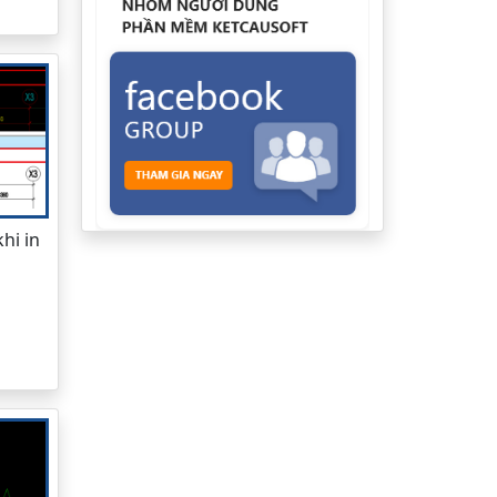
hi in