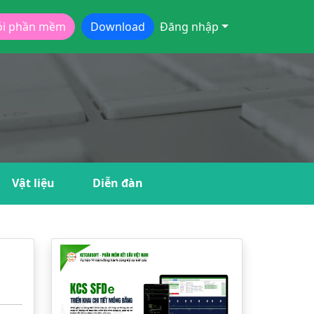
ói phần mềm
Download
Đăng nhập
Vật liệu
Diễn đàn