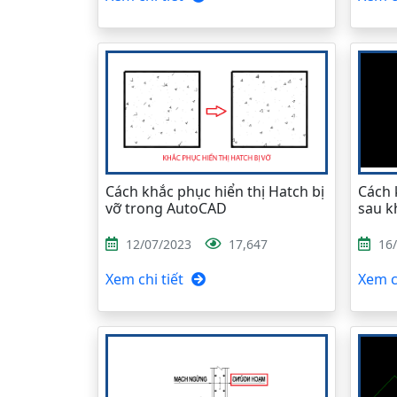
Cách khắc phục hiển thị Hatch bị
Cách 
vỡ trong AutoCAD
sau k
12/07/2023
17,647
16
Xem chi tiết
Xem ch