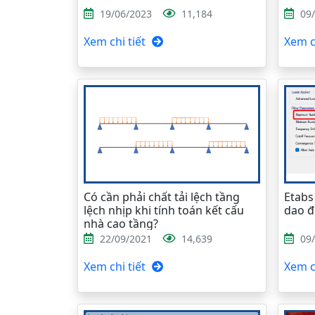
19/06/2023
11,184
09
Xem chi tiết
Xem ch
Có cần phải chất tải lệch tầng
Etabs
lệch nhịp khi tính toán kết cấu
dao 
nhà cao tầng?
22/09/2021
14,639
09
Xem chi tiết
Xem ch