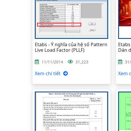
Etabs - Ý nghĩa của hệ số Pattern
Etabs
Live Load Factor (PLLF)
Dán d
11/11/2014
31,223
31
Xem chi tiết
Xem ch