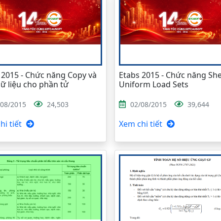
 2015 - Chức năng Copy và
Etabs 2015 - Chức năng She
ữ liệu cho phần tử
Uniform Load Sets
/08/2015
24,503
02/08/2015
39,644
i tiết
Xem chi tiết