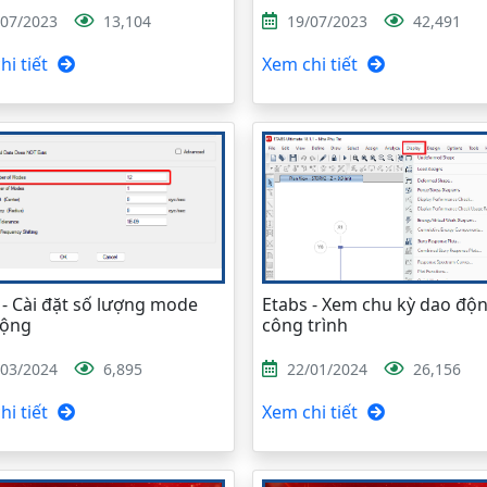
/07/2023
13,104
19/07/2023
42,491
i tiết
Xem chi tiết
 - Cài đặt số lượng mode
Etabs - Xem chu kỳ dao độ
động
công trình
/03/2024
6,895
22/01/2024
26,156
i tiết
Xem chi tiết