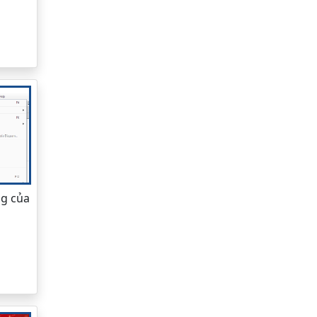
ng của