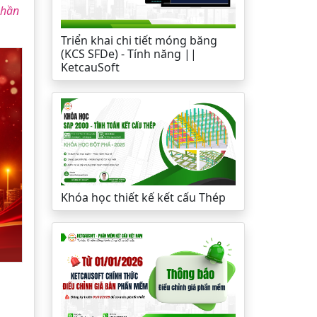
phần
Triển khai chi tiết móng băng
(KCS SFDe) - Tính năng ||
KetcauSoft
Khóa học thiết kế kết cấu Thép