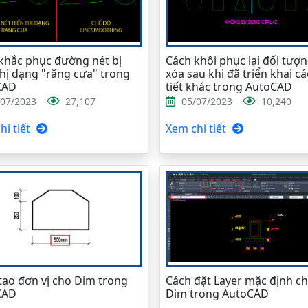
khắc phục đường nét bị
Cách khôi phục lại đối tượn
thị dạng "răng cưa" trong
xóa sau khi đã triển khai cá
CAD
tiết khác trong AutoCAD
/07/2023
27,107
05/07/2023
10,240
i tiết
Xem chi tiết
tạo đơn vị cho Dim trong
Cách đặt Layer mặc định c
CAD
Dim trong AutoCAD