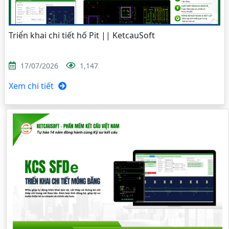
Triển khai chi tiết hố Pit || KetcauSoft
17/07/2026
1,147
Xem chi tiết