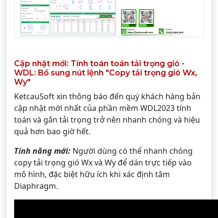
Cập nhật mới: Tính toán toán tải trọng gió -
WDL: Bổ sung nút lệnh "Copy tải trọng gió Wx,
Wy"
KetcauSoft xin thông báo đến quý khách hàng bản
cập nhật mới nhất của phần mềm WDL2023 tính
toán và gắn tải trọng trở nên nhanh chóng và hiệu
quả hơn bao giờ hết.
Tính năng mới:
Người dùng có thể nhanh chóng
copy tải trọng gió Wx và Wy để dán trực tiếp vào
mô hình, đặc biệt hữu ích khi xác định tâm
Diaphragm.