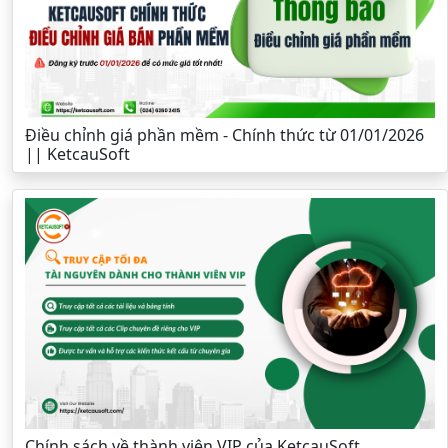
Điều chỉnh giá phần mềm - Chính thức từ 01/01/2026
|| KetcauSoft
Chính sách về thành viên VIP của KetcauSoft