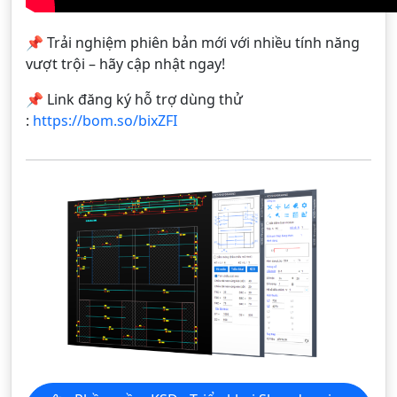
📌 Trải nghiệm phiên bản mới với nhiều tính năng
vượt trội – hãy cập nhật ngay!
📌 Link đăng ký hỗ trợ dùng thử
:
https://bom.so/bixZFI