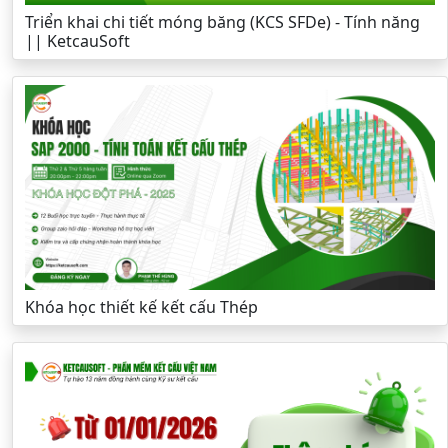
Triển khai chi tiết móng băng (KCS SFDe) - Tính năng
|| KetcauSoft
Khóa học thiết kế kết cấu Thép