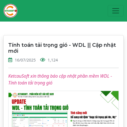
Toggl
Tính toán tải trọng gió - WDL || Cập nhật
mới
16/07/2025
1,124
KetcauSoft xin thông báo cập nhật phần mềm WDL -
Tính toán tải trọng gió