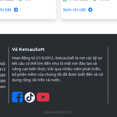
i tiết
Xem chi tiết
Về KetcauSoft
Hoạt động từ 21/3/2012, KetcauSoft là nơi các kỹ sư
kết cấu có thể tìm đến như là một nơi đào tạo và
 Nội
nâng cao kiến thức; trải qua nhiều năm phát triển,
2415
bộ phần mềm của chúng tôi đã được biết đến và sử
689
dụng rộng rãi trên cả nước.
689
com
KetcauSoft © 2012