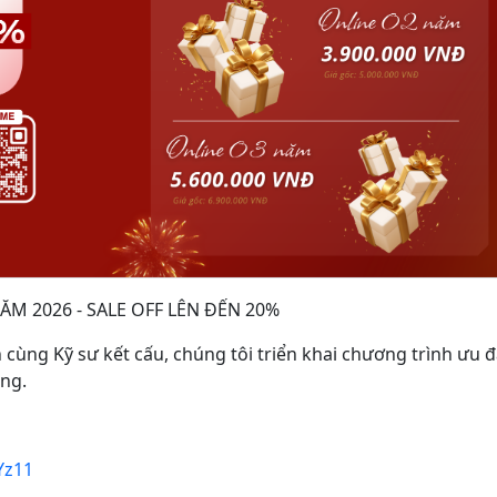
ĂM 2026 - SALE OFF LÊN ĐẾN 20%
ng Kỹ sư kết cấu, chúng tôi triển khai chương trình ưu đ
ng.
Yz11