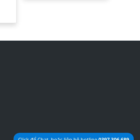
Click để Chat, hoặc liên hệ hotline
0397 306 689