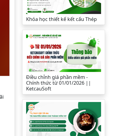
Khóa học thiết kế kết cấu Thép
Điều chỉnh giá phần mềm -
Chính thức từ 01/01/2026 ||
KetcauSoft
ãi