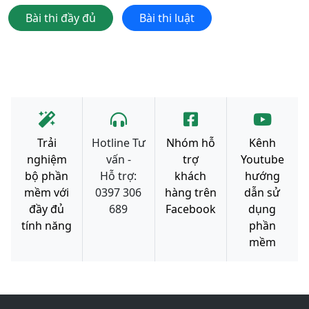
Bài thi đầy đủ
Bài thi luật
Trải
Hotline Tư
Nhóm hỗ
Kênh
nghiệm
vấn -
trợ
Youtube
bộ phần
Hỗ trợ:
khách
hướng
mềm với
0397 306
hàng trên
dẫn sử
đầy đủ
689
Facebook
dụng
tính năng
phần
mềm