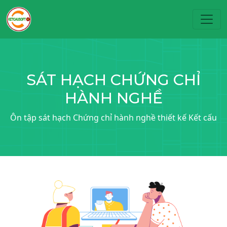
Toggl
SÁT HẠCH CHỨNG CHỈ
HÀNH NGHỀ
Ôn tập sát hạch Chứng chỉ hành nghề thiết kế Kết cấu