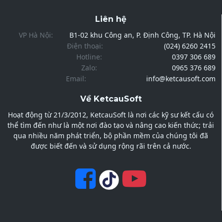
Liên hệ
VP Hà Nội:
B1-02 khu Công an, P. Định Công, TP. Hà Nội
Điện thoại:
(024) 6260 2415
Hotline:
0397 306 689
Zalo:
0965 376 689
Email:
info@ketcausoft.com
Về KetcauSoft
Hoạt động từ 21/3/2012, KetcauSoft là nơi các kỹ sư kết cấu có
thể tìm đến như là một nơi đào tạo và nâng cao kiến thức; trải
qua nhiều năm phát triển, bộ phần mềm của chúng tôi đã
được biết đến và sử dụng rộng rãi trên cả nước.