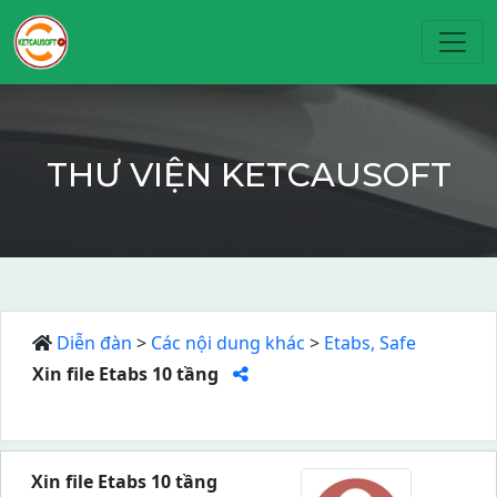
Toggl
THƯ VIỆN KETCAUSOFT
Diễn đàn
>
Các nội dung khác
>
Etabs, Safe
Xin file Etabs 10 tầng
Xin file Etabs 10 tầng