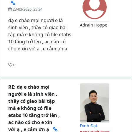
23-03-2026, 23:24
dạ e chào mọi người e là
Adrain Hoppe
sinh viên , thầy có giao bài
tập mà e không có file etabs
10 tầng trở lên , ac nào có
cho e xin với ạ , e cảm ơn ạ
0
RE: dạ e chào mọi
người e là sinh viên ,
thầy có giao bài tập
mà e không có file
etabs 10 tầng trở lên ,
ac nào có cho e xin
Đinh Đạt
với ạ , e cảm ơn ạ