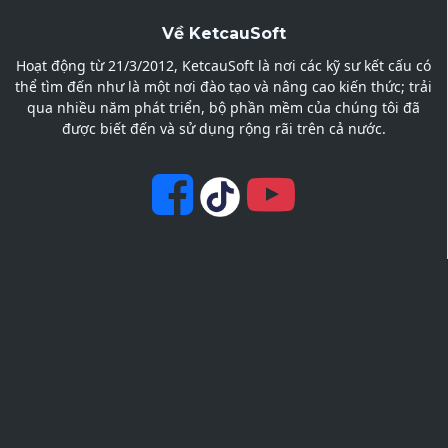
Về KetcauSoft
Hoạt động từ 21/3/2012, KetcauSoft là nơi các kỹ sư kết cấu có
thể tìm đến như là một nơi đào tạo và nâng cao kiến thức; trải
qua nhiều năm phát triển, bộ phần mềm của chúng tôi đã
được biết đến và sử dụng rộng rãi trên cả nước.