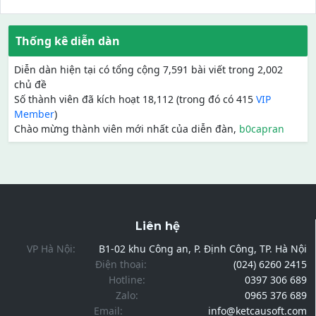
Thống kê diễn dàn
Diễn dàn hiện tại có tổng cộng 7,591 bài viết trong 2,002
chủ đề
Số thành viên đã kích hoạt 18,112 (trong đó có 415
VIP
Member
)
Chào mừng thành viên mới nhất của diễn đàn,
b0capran
Liên hệ
VP Hà Nội:
B1-02 khu Công an, P. Định Công, TP. Hà Nội
Điện thoại:
(024) 6260 2415
Hotline:
0397 306 689
Zalo:
0965 376 689
Email:
info@ketcausoft.com