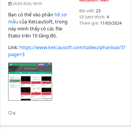
KetcauSoft Team
24-03-2026, 09:55
Bài viết:
23
Bạn có thể vào phần
hồ sơ
Số lượt thích:
4
mẫu
của KetcauSoft, trong
Tham gia:
11/03/2024
này mình thấy có các file
Etabs trên 10 tầng đó.
Link:
https://www.ketcausoft.com/tailieu/phanloai/3?
page=3
0