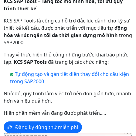
KCS SAP Tools – Tăng tốc mô hình hóa, tối ưu quy
trình thiết kế
KCS SAP Tools là công cụ hỗ trợ đắc lực dành cho kỹ sư
thiết kế kết cấu, được phát triển với mục tiêu
tự động
hóa và rút ngắn tối đa thời gian dựng mô hình
trong
SAP2000.
Thay vì thực hiện thủ công những bước khai báo phức
tạp,
KCS SAP Tools
đã trang bị các chức năng:
Tự động tạo và gán tiết diện thay đổi cho cấu kiện
trong SAP2000
Nhờ đó, quy trình làm việc trở nên đơn giản hơn, nhanh
hơn và hiệu quả hơn.
Hiện phần mềm vẫn đang được phát triển.....
Đăng ký dùng thử miễn phí