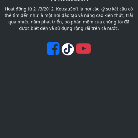
Hoạt động từ 21/3/2012, KetcauSoft là nơi các kỹ sư kết cấu có
thể tìm đến như là một nơi đào tạo và nâng cao kiến thức; trải
qua nhiều năm phát triển, bộ phần mềm của chúng tôi đã
được biết đến và sử dụng rộng rãi trên cả nước.