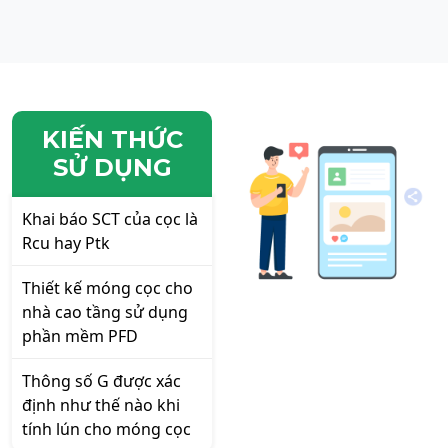
KIẾN THỨC
SỬ DỤNG
Khai báo SCT của cọc là
Rcu hay Ptk
Thiết kế móng cọc cho
nhà cao tầng sử dụng
phần mềm PFD
Thông số G được xác
định như thế nào khi
tính lún cho móng cọc