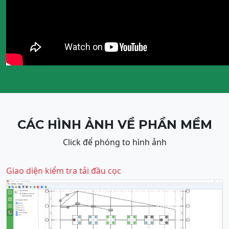
CÁC HÌNH ẢNH VỀ PHẦN MỀM
Click để phóng to hình ảnh
Giao diện kiểm tra tải đầu cọc