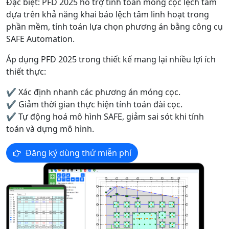
Đặc biệt: PFD 2025 hỗ trợ tính toán móng cọc lệch tâm
dựa trên khả năng khai báo lệch tâm linh hoạt trong
phần mềm, tính toán lựa chọn phương án bằng công cụ
SAFE Automation.
Áp dụng PFD 2025 trong thiết kế mang lại nhiều lợi ích
thiết thực:
✔️ Xác định nhanh các phương án móng cọc.
✔️ Giảm thời gian thực hiện tính toán đài cọc.
✔️ Tự động hoá mô hình SAFE, giảm sai sót khi tính
toán và dựng mô hình.
Đăng ký dùng thử miễn phí