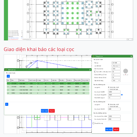
Giao diện khai báo các loại cọc