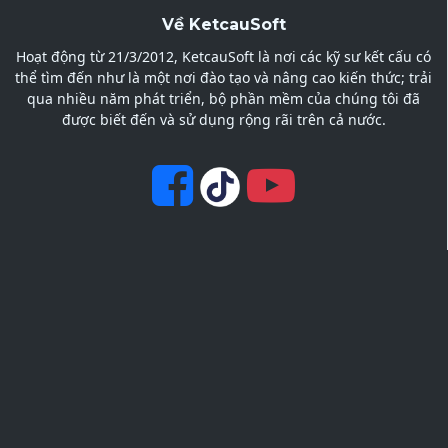
Về KetcauSoft
Hoạt động từ 21/3/2012, KetcauSoft là nơi các kỹ sư kết cấu có
thể tìm đến như là một nơi đào tạo và nâng cao kiến thức; trải
qua nhiều năm phát triển, bộ phần mềm của chúng tôi đã
được biết đến và sử dụng rộng rãi trên cả nước.