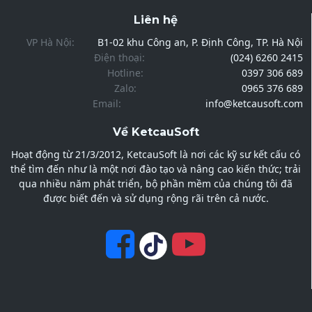
Liên hệ
VP Hà Nội:
B1-02 khu Công an, P. Định Công, TP. Hà Nội
Điện thoại:
(024) 6260 2415
Hotline:
0397 306 689
Zalo:
0965 376 689
Email:
info@ketcausoft.com
Về KetcauSoft
Hoạt động từ 21/3/2012, KetcauSoft là nơi các kỹ sư kết cấu có
thể tìm đến như là một nơi đào tạo và nâng cao kiến thức; trải
qua nhiều năm phát triển, bộ phần mềm của chúng tôi đã
được biết đến và sử dụng rộng rãi trên cả nước.