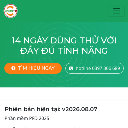
Toggl
14 NGÀY DÙNG THỬ VỚI
ĐẦY ĐỦ TÍNH NĂNG
hotline 0397 306 689
TÌM HIỂU NGAY
Phiên bản hiện tại: v2026.08.07
Phần mềm PFD 2025