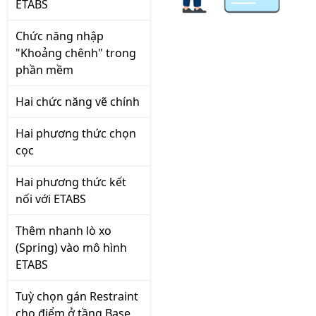
ETABS
Chức năng nhập
"Khoảng chênh" trong
phần mềm
Hai chức năng vẽ chính
Hai phương thức chọn
cọc
Hai phương thức kết
nối với ETABS
Thêm nhanh lò xo
(Spring) vào mô hình
ETABS
Tuỳ chọn gán Restraint
cho điểm ở tầng Base