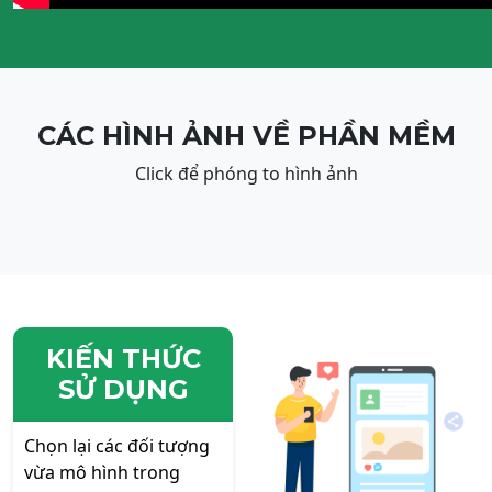
CÁC HÌNH ẢNH VỀ PHẦN MỀM
Click để phóng to hình ảnh
KIẾN THỨC
SỬ DỤNG
Chọn lại các đối tượng
vừa mô hình trong