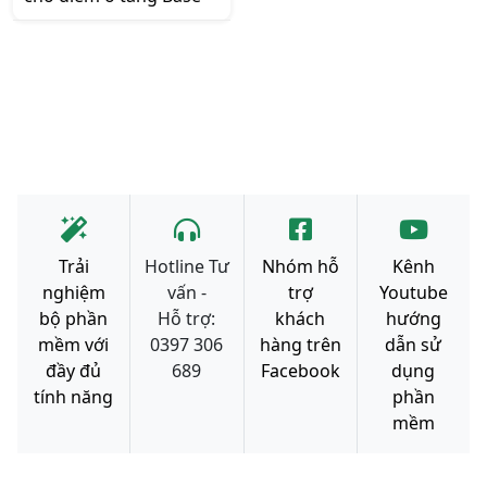
Trải
Hotline Tư
Nhóm hỗ
Kênh
nghiệm
vấn -
trợ
Youtube
bộ phần
Hỗ trợ:
khách
hướng
mềm với
0397 306
hàng trên
dẫn sử
đầy đủ
689
Facebook
dụng
tính năng
phần
mềm