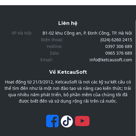
Liên hệ
VP Hà Nội:
B1-02 khu Công an, P. Định Công, TP. Hà Nội
Điện thoại:
(024) 6260 2415
Hotline:
0397 306 689
Zalo:
0965 376 689
Email:
info@ketcausoft.com
Về KetcauSoft
Hoạt động từ 21/3/2012, KetcauSoft là nơi các kỹ sư kết cấu có
thể tìm đến như là một nơi đào tạo và nâng cao kiến thức; trải
qua nhiều năm phát triển, bộ phần mềm của chúng tôi đã
được biết đến và sử dụng rộng rãi trên cả nước.