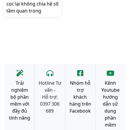
cọc lại không chia hệ số
tầm quan trọng
Trải
Hotline Tư
Nhóm hỗ
Kênh
nghiệm
vấn -
trợ
Youtube
bộ phần
Hỗ trợ:
khách
hướng
mềm với
0397 306
hàng trên
dẫn sử
đầy đủ
689
Facebook
dụng
tính năng
phần
mềm