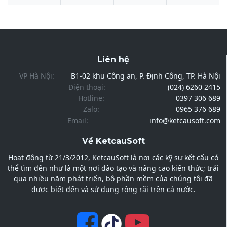
Liên hệ
VP Hà Nội:
B1-02 khu Công an, P. Định Công, TP. Hà Nội
Điện thoại:
(024) 6260 2415
Hotline:
0397 306 689
Zalo:
0965 376 689
Email:
info@ketcausoft.com
Về KetcauSoft
Hoạt động từ 21/3/2012, KetcauSoft là nơi các kỹ sư kết cấu có
thể tìm đến như là một nơi đào tạo và nâng cao kiến thức; trải
qua nhiều năm phát triển, bộ phần mềm của chúng tôi đã
được biết đến và sử dụng rộng rãi trên cả nước.