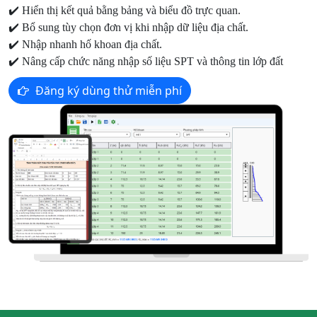
✔️
Hiển thị kết quả bằng bảng và biểu đồ trực quan.
✔️
Bổ sung tùy chọn đơn vị khi nhập dữ liệu địa chất.
✔️
Nhập nhanh hố khoan địa chất.
✔️
Nâng cấp chức năng nhập số liệu SPT và thông tin lớp đất
Đăng ký dùng thử miễn phí