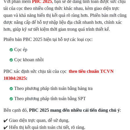
Với phần mềm
PBC 2025
, bạn sẽ dễ dàng tính toán được sức chịu
tải của cọc theo nhiều công thức khác nhau, kèm giao diện trực
quan và khả năng hiển thị kết quả rõ ràng hơn. Phiên bản mới cũng
được nâng cấp để hỗ trợ nhập liệu địa chất nhanh hơn, chính xác
hơn, giúp kỹ sư tiết kiệm thời gian trong quá trình thiết kế.
Phiên bản PBC 2025 hiện tại hỗ trợ các loại cọc:
Cọc ép
Cọc khoan nhồi
PBC xác định sức chịu tải của cọc
theo tiêu chuẩn TCVN
10304:2025
:
Theo phương pháp tính toán bằng bảng tra
Theo phương pháp tính toán bằng SPT
Bên cạnh đó,
PBC 2025 mang đến nhiều cải tiến đáng chú ý
:
✔️
Giao diện trực quan, dễ sử dụng.
✔️
Hiển thị kết quả tính toán chi tiết, rõ ràng.