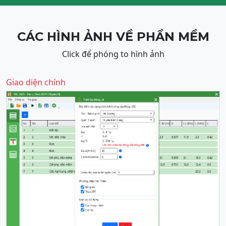
CÁC HÌNH ẢNH VỀ PHẦN MỀM
Click để phóng to hình ảnh
Giao diện chính