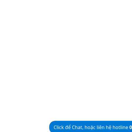
Click để Chat, hoặc liên hệ hotline
0