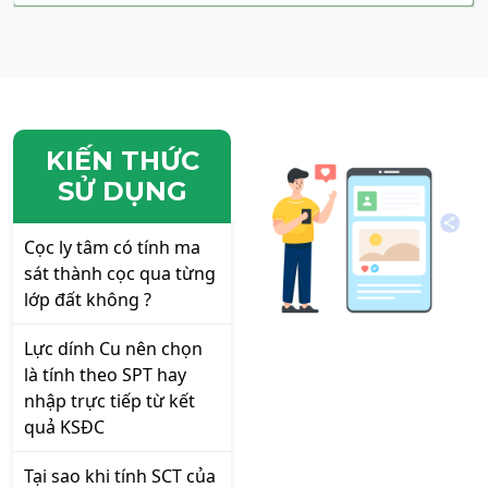
KIẾN THỨC
SỬ DỤNG
Cọc ly tâm có tính ma
sát thành cọc qua từng
lớp đất không ?
Lực dính Cu nên chọn
là tính theo SPT hay
nhập trực tiếp từ kết
quả KSĐC
Tại sao khi tính SCT của