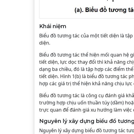
Khái niệm
Biểu đồ tương tác của một tiết diện là tập 
diện.
Biểu đồ tương tác thể hiện mối quan hệ g
tiết diện, lực dọc thay đổi thì khả năng c
dạng ba chiều, đó là tập hợp các điểm th
tiết diện. Hình 1(b) là biểu đồ tương tác 
hợp các giá trị thể hiện khả năng chịu lực
Biểu đồ tương tác là công cụ đánh giá khả
trường hợp chịu uốn thuần túy (dầm) hoặc
trực quan để đánh giá xu hướng làm việc c
Nguyên lý xây dựng biểu đồ tương
Nguyên lý xây dựng biểu đồ tương tác tương