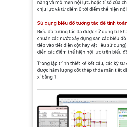
năng và mô men nội lực, hoặc tỉ số của ch
chịu lực và từ điểm 0 tới điểm thể hiện nội
Sử dụng biểu đồ tương tác để tính toán
Biểu đồ tương tác đã được sử dụng từ khá
chuẩn các nước xây dựng sẵn các biểu đồ
tiếp vào tiết diện cột hay vật liệu sử dụn
diễn các điểm thể hiện nội lực trên biểu 
Trong lập trình thiết kế kết cấu, các kỹ 
được hàm lượng cốt thép thỏa mãn tiết di
xỉ bằng 1.