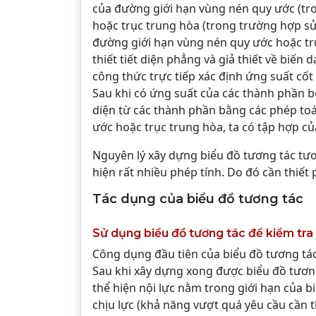
của đường giới hạn vùng nén quy ước (tr
hoặc trục trung hòa (trong trường hợp s
đường giới hạn vùng nén quy ước hoặc trụ
thiết tiết diện phẳng và giả thiết về biế
công thức trực tiếp xác định ứng suất cốt 
Sau khi có ứng suất của các thành phần bê
diện từ các thành phần bằng các phép toá
ước hoặc trục trung hòa, ta có tập hợp của
Nguyên lý xây dựng biểu đồ tương tác tươn
hiện rất nhiều phép tính. Do đó cần thiết 
Tác dụng của biểu đồ tương tác
Sử dụng biểu đồ tương tác để kiểm tra 
Công dụng đầu tiên của biểu đồ tương tác 
Sau khi xây dựng xong được biểu đồ tương 
thể hiện nội lực nằm trong giới hạn của b
chịu lực (khả năng vượt quá yêu cầu cần t