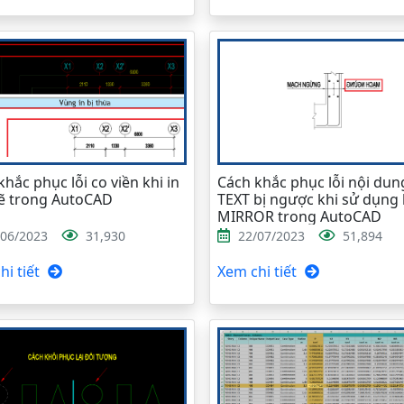
khắc phục lỗi co viền khi in
Cách khắc phục lỗi nội dun
ẽ trong AutoCAD
TEXT bị ngược khi sử dụng 
MIRROR trong AutoCAD
/06/2023
31,930
22/07/2023
51,894
i tiết
Xem chi tiết