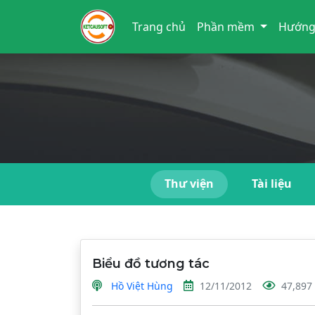
Trang chủ
Phần mềm
Hướng
Thư viện
Tài liệu
Biểu đồ tương tác
Hồ Việt Hùng
12/11/2012
47,897