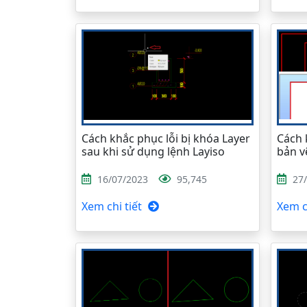
Cách khắc phục lỗi bị khóa Layer
Cách 
sau khi sử dụng lệnh Layiso
bản v
16/07/2023
95,745
27
Xem chi tiết
Xem ch