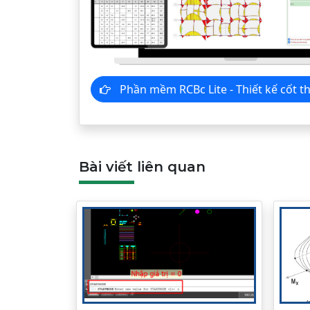
Phần mềm RCBc Lite - Thiết kế c
Bài viết liên quan