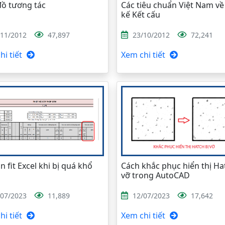
đồ tương tác
Các tiêu chuẩn Việt Nam về 
kế Kết cấu
/11/2012
47,897
23/10/2012
72,241
i tiết
Xem chi tiết
n fit Excel khi bị quá khổ
Cách khắc phục hiển thị Ha
vỡ trong AutoCAD
/07/2023
11,889
12/07/2023
17,642
i tiết
Xem chi tiết