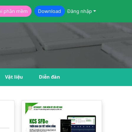
ói phần mềm
Download
Đăng nhập
Vật liệu
Diễn đàn