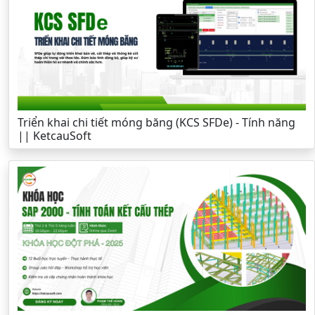
Triển khai chi tiết móng băng (KCS SFDe) - Tính năng
|| KetcauSoft