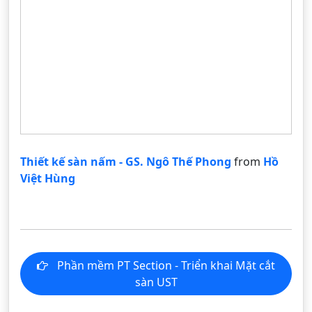
Thiết kế sàn nấm - GS. Ngô Thế Phong
from
Hồ
Việt Hùng
Phần mềm PT Section - Triển khai Mặt cắt
sàn UST