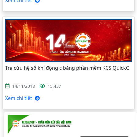
Xem chi tiết
Tra cứu hệ số khí động c bằng phần mềm KCS QuickC
14/11/2018
15,437
Xem chi tiết