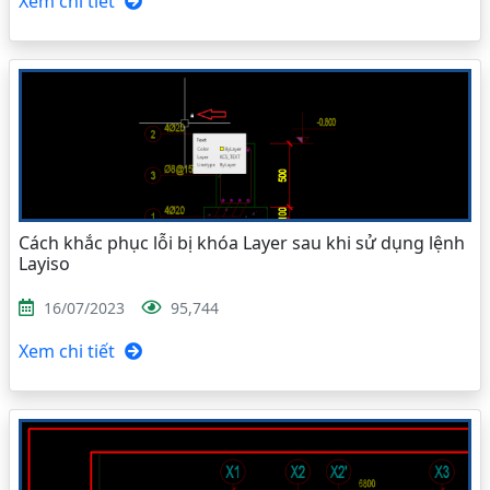
Xem chi tiết
Cách khắc phục lỗi bị khóa Layer sau khi sử dụng lệnh
Layiso
16/07/2023
95,744
Xem chi tiết