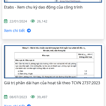
Etabs - Xem chu kỳ dao động của công trình
22/01/2024
26,142
Xem chi tiết
Giá trị phần dài hạn của hoạt tải theo TCVN 2737:2023
08/07/2023
39,497