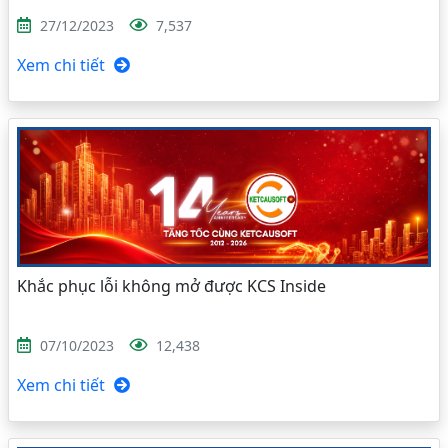
27/12/2023
7,537
Xem chi tiết
Khắc phục lỗi không mở được KCS Inside
07/10/2023
12,438
Xem chi tiết