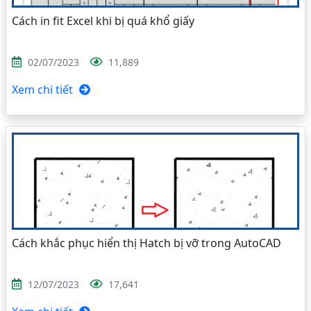
Cách in fit Excel khi bị quá khổ giấy
02/07/2023
11,889
Xem chi tiết
Cách khắc phục hiển thị Hatch bị vỡ trong AutoCAD
12/07/2023
17,641