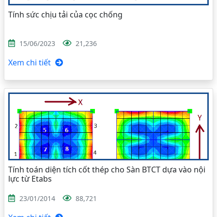
Tính sức chịu tải của cọc chống
15/06/2023
21,236
Xem chi tiết
Tính toán diện tích cốt thép cho Sàn BTCT dựa vào nội
lực từ Etabs
23/01/2014
88,721