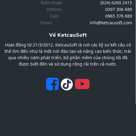
Điện thoại:
(024) 6260 2415
Hotline:
0397 306 689
Zalo:
0965 376 689
Email:
info@ketcausoft.com
Về KetcauSoft
Hoạt động từ 21/3/2012, KetcauSoft là nơi các kỹ sư kết cấu có
thể tìm đến như là một nơi đào tạo và nâng cao kiến thức; trải
qua nhiều năm phát triển, bộ phần mềm của chúng tôi đã
được biết đến và sử dụng rộng rãi trên cả nước.