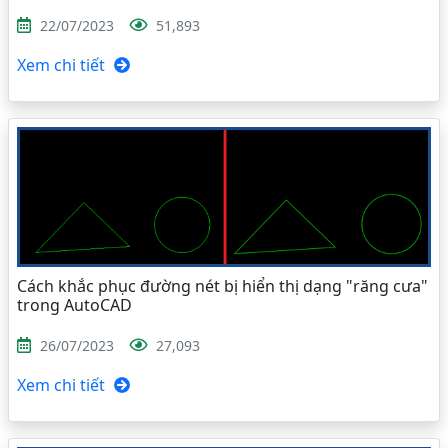
22/07/2023
51,893
Xem chi tiết
Cách khắc phục đường nét bị hiển thị dạng "răng cưa"
trong AutoCAD
26/07/2023
27,093
Xem chi tiết