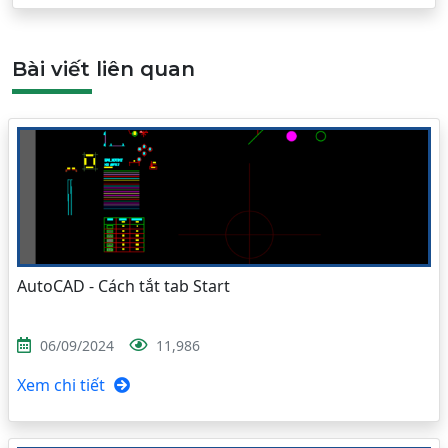
Bài viết liên quan
AutoCAD - Cách tắt tab Start
06/09/2024
11,986
Xem chi tiết