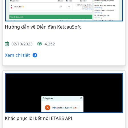
Hướng dẫn về Diễn đàn KetcauSoft
02/10/2023
4,252
Xem chi tiết
Khắc phục lỗi kết nối ETABS API