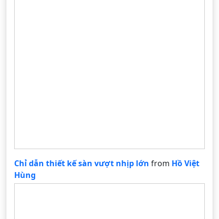
Chỉ dẫn thiết kế sàn vượt nhịp lớn
from
Hồ Việt
Hùng