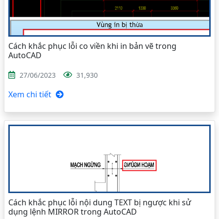
Cách khắc phục lỗi co viền khi in bản vẽ trong
AutoCAD
27/06/2023
31,930
Xem chi tiết
Cách khắc phục lỗi nội dung TEXT bị ngược khi sử
dụng lệnh MIRROR trong AutoCAD