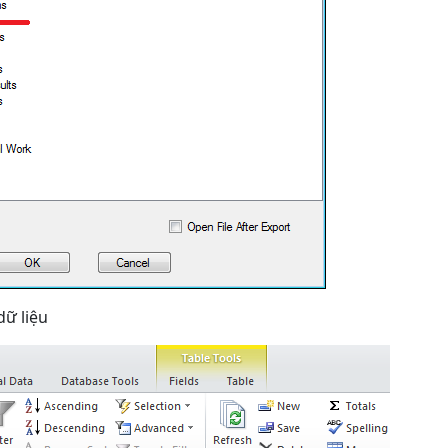
dữ liệu