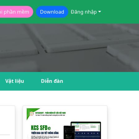
ói phần mềm
Download
Đăng nhập
Vật liệu
Diễn đàn