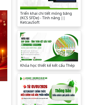
Triển khai chi tiết móng băng
(KCS SFDe) - Tính năng ||
KetcauSoft
Khóa học thiết kế kết cấu Thép