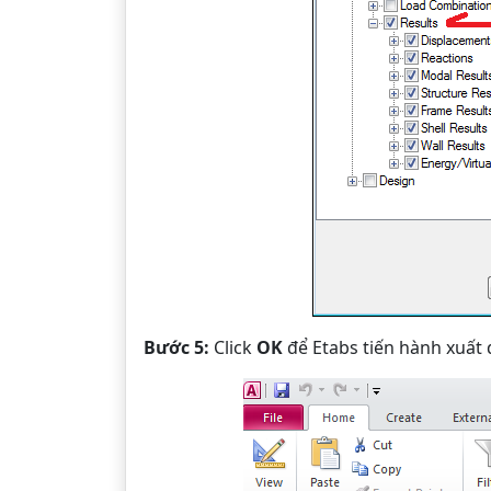
Bước 5:
Click
OK
để Etabs tiến hành xuất 