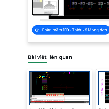
Phần mềm IFD - Thiết kế Móng đơn
Bài viết liên quan