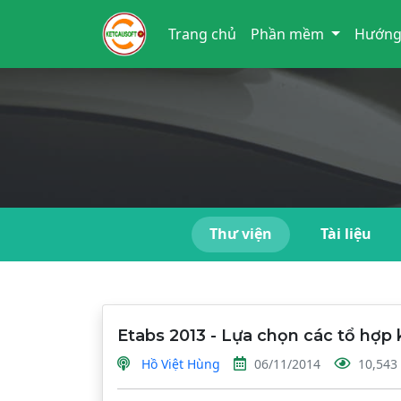
Trang chủ
Phần mềm
Hướng
Thư viện
Tài liệu
Etabs 2013 - Lựa chọn các tổ hợp k
Hồ Việt Hùng
06/11/2014
10,543