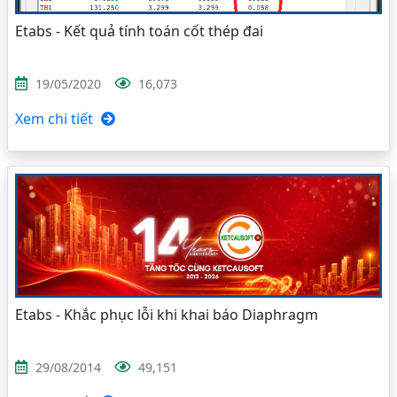
Etabs - Kết quả tính toán cốt thép đai
19/05/2020
16,073
Xem chi tiết
Etabs - Khắc phục lỗi khi khai báo Diaphragm
29/08/2014
49,151