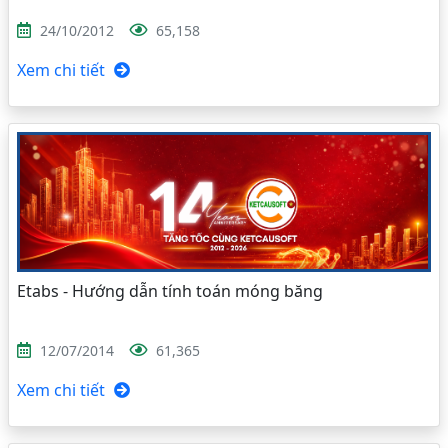
24/10/2012
65,158
Xem chi tiết
Etabs - Hướng dẫn tính toán móng băng
12/07/2014
61,365
Xem chi tiết