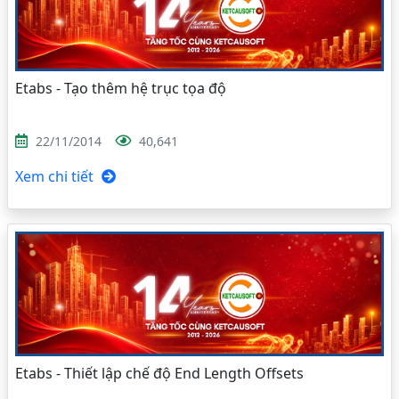
Etabs - Tạo thêm hệ trục tọa độ
22/11/2014
40,641
Xem chi tiết
Etabs - Thiết lập chế độ End Length Offsets