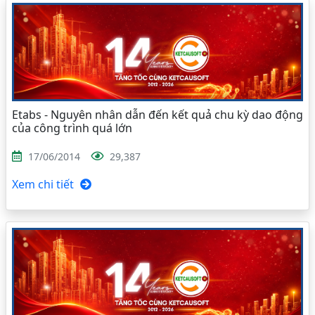
Etabs - Nguyên nhân dẫn đến kết quả chu kỳ dao động
của công trình quá lớn
17/06/2014
29,387
Xem chi tiết