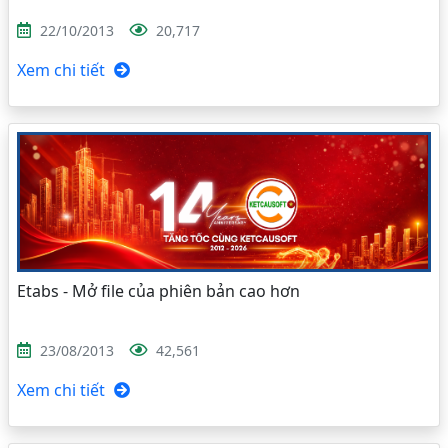
22/10/2013
20,717
Xem chi tiết
Etabs - Mở file của phiên bản cao hơn
23/08/2013
42,561
Xem chi tiết