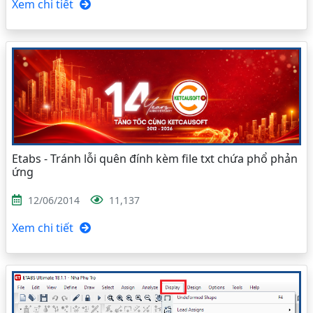
Xem chi tiết
Etabs - Tránh lỗi quên đính kèm file txt chứa phổ phản
ứng
12/06/2014
11,137
Xem chi tiết