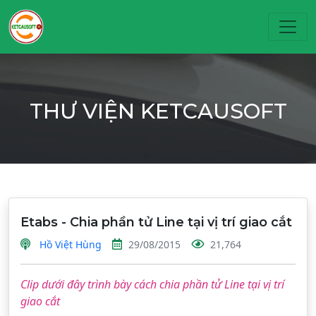
Toggl
THƯ VIỆN KETCAUSOFT
Etabs - Chia phần tử Line tại vị trí giao cắt
Hồ Việt Hùng
29/08/2015
21,764
Clip dưới đây trình bày cách chia phần tử Line tại vị trí
giao cắt