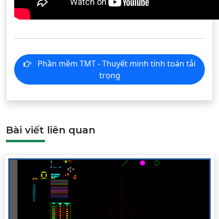
Phần mềm TMT - Thuyết minh tính toán tải
trọng
Bài viết liên quan