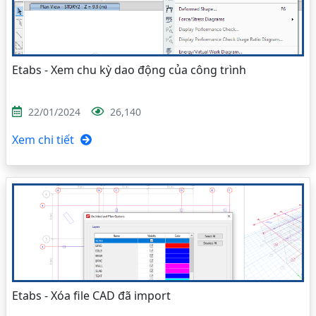
Etabs - Xem chu kỳ dao động của công trình
22/01/2024
26,140
Xem chi tiết
Etabs - Xóa file CAD đã import