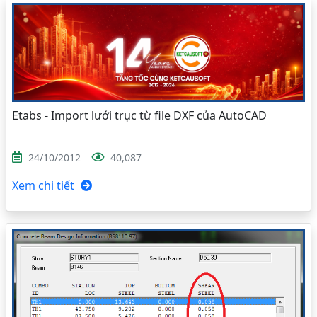
Etabs - Import lưới trục từ file DXF của AutoCAD
24/10/2012
40,087
Xem chi tiết