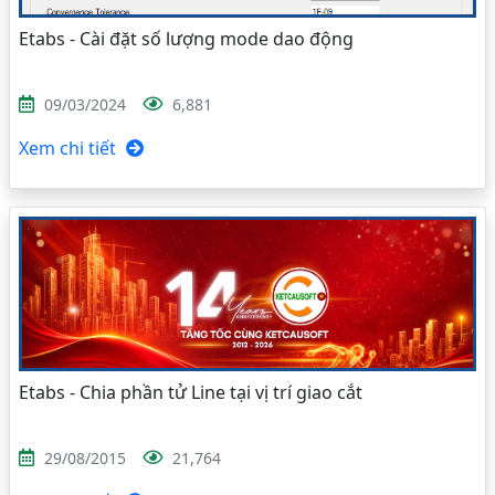
Etabs - Cài đặt số lượng mode dao động
09/03/2024
6,881
Xem chi tiết
Etabs - Chia phần tử Line tại vị trí giao cắt
29/08/2015
21,764