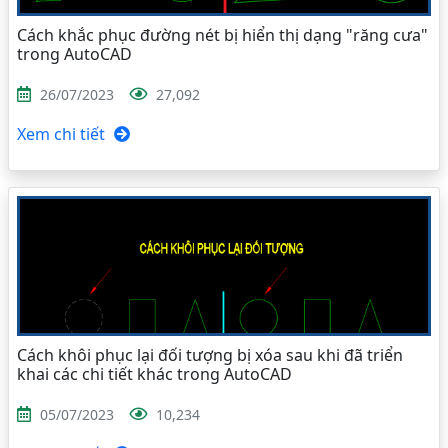
Cách khắc phục đường nét bị hiển thị dạng "răng cưa"
trong AutoCAD
26/07/2023
27,092
Xem chi tiết
Cách khôi phục lại đối tượng bị xóa sau khi đã triển
khai các chi tiết khác trong AutoCAD
05/07/2023
10,234