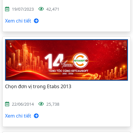
19/07/2023
42,471
Xem chi tiết
Chọn đơn vị trong Etabs 2013
22/06/2014
25,738
Xem chi tiết