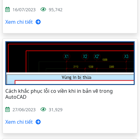
16/07/2023
95,742
Xem chi tiết
Cách khắc phục lỗi co viền khi in bản vẽ trong
AutoCAD
27/06/2023
31,929
Xem chi tiết