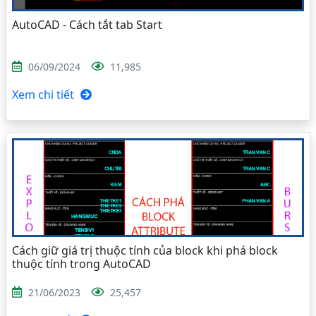
AutoCAD - Cách tắt tab Start
06/09/2024
11,985
Xem chi tiết
Cách giữ giá trị thuộc tính của block khi phá block
thuộc tính trong AutoCAD
21/06/2023
25,457