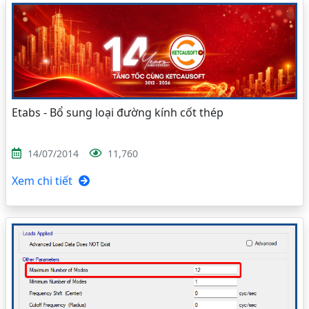
Etabs - Bổ sung loại đường kính cốt thép
14/07/2014
11,760
Xem chi tiết