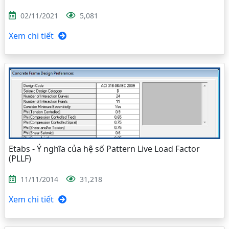
02/11/2021
5,081
Xem chi tiết
Etabs - Ý nghĩa của hệ số Pattern Live Load Factor
(PLLF)
11/11/2014
31,218
Xem chi tiết