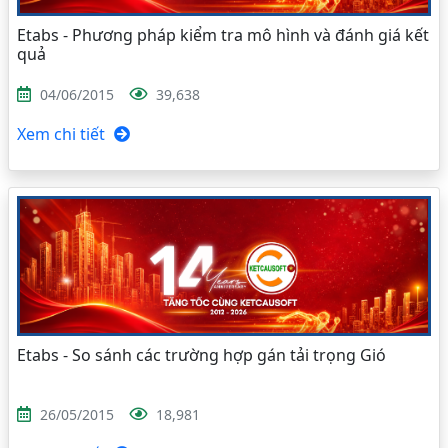
Etabs - Phương pháp kiểm tra mô hình và đánh giá kết
quả
04/06/2015
39,638
Xem chi tiết
Etabs - So sánh các trường hợp gán tải trọng Gió
26/05/2015
18,981