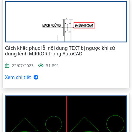
Cách khắc phục lỗi nội dung TEXT bị ngược khi sử
dụng lệnh MIRROR trong AutoCAD
22/07/2023
51,891
Xem chi tiết