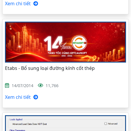
Xem chi tiết
Etabs - Bổ sung loại đường kính cốt thép
14/07/2014
11,766
Xem chi tiết