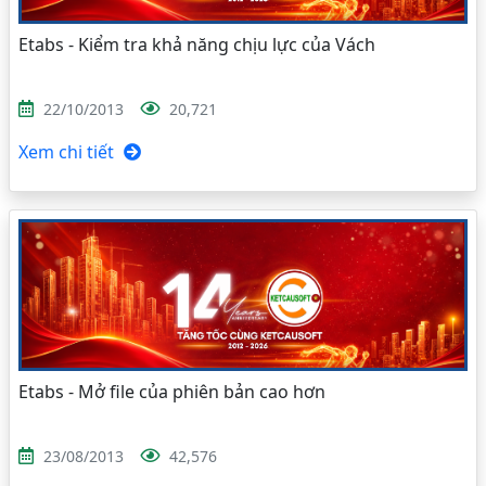
Etabs - Kiểm tra khả năng chịu lực của Vách
22/10/2013
20,721
Xem chi tiết
Etabs - Mở file của phiên bản cao hơn
23/08/2013
42,576