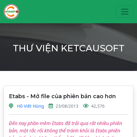
Toggl
THƯ VIỆN KETCAUSOFT
Etabs - Mở file của phiên bản cao hơn
Hồ Việt Hùng
23/08/2013
42,576
Đến nay phần mềm Etabs đã trải qua rất nhiều phiên
bản, một rắc rối không thể tránh khỏi là Etabs phiên