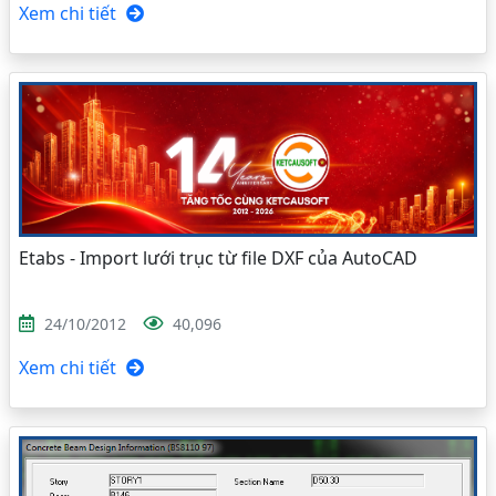
Xem chi tiết
Etabs - Import lưới trục từ file DXF của AutoCAD
24/10/2012
40,096
Xem chi tiết