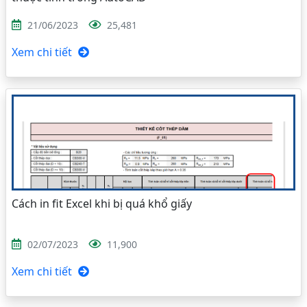
21/06/2023
25,481
Xem chi tiết
Cách in fit Excel khi bị quá khổ giấy
02/07/2023
11,900
Xem chi tiết