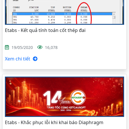
Etabs - Kết quả tính toán cốt thép đai
19/05/2020
16,078
Xem chi tiết
Etabs - Khắc phục lỗi khi khai báo Diaphragm