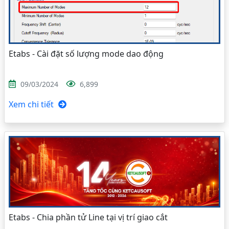
Etabs - Cài đặt số lượng mode dao động
09/03/2024
6,899
Xem chi tiết
Etabs - Chia phần tử Line tại vị trí giao cắt