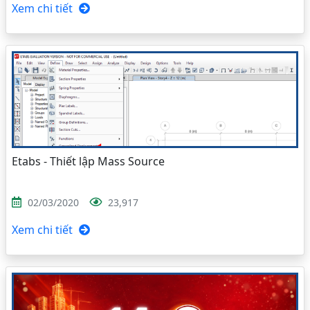
Xem chi tiết
Etabs - Thiết lập Mass Source
02/03/2020
23,917
Xem chi tiết