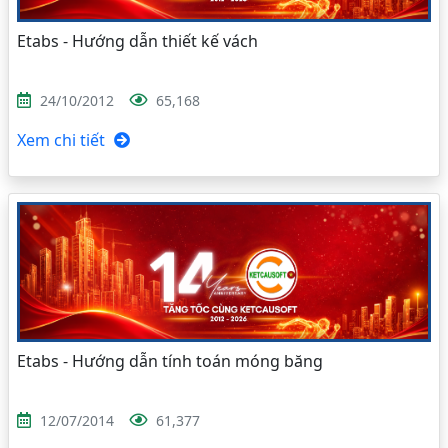
Etabs - Hướng dẫn thiết kế vách
24/10/2012
65,168
Xem chi tiết
Etabs - Hướng dẫn tính toán móng băng
12/07/2014
61,377