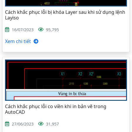
Cách khắc phục lỗi bị khóa Layer sau khi sử dụng lệnh
Layiso
16/07/2023
95,795
Xem chi tiết
Cách khắc phục lỗi co viền khi in bản vẽ trong
AutoCAD
27/06/2023
31,957