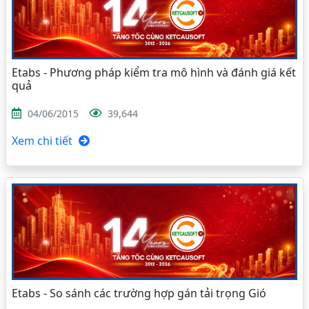
Etabs - Phương pháp kiểm tra mô hình và đánh giá kết
quả
04/06/2015
39,644
Xem chi tiết
Etabs - So sánh các trường hợp gán tải trọng Gió