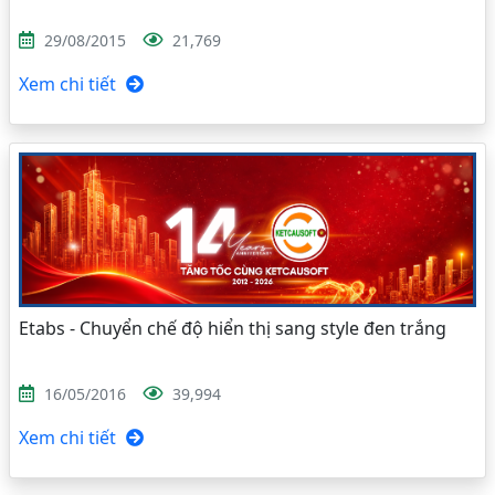
29/08/2015
21,769
Xem chi tiết
Etabs - Chuyển chế độ hiển thị sang style đen trắng
16/05/2016
39,994
Xem chi tiết