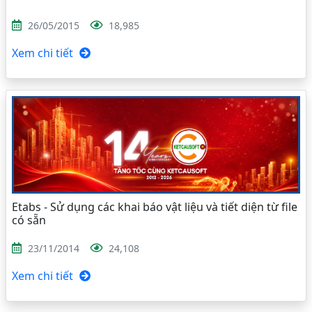
26/05/2015
18,985
Xem chi tiết
Etabs - Sử dụng các khai báo vật liệu và tiết diện từ file
có sẵn
23/11/2014
24,108
Xem chi tiết