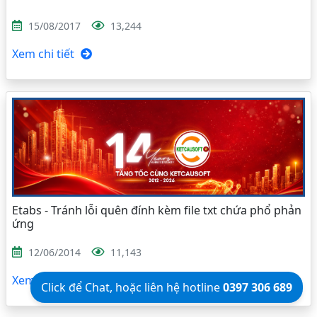
15/08/2017
13,244
Xem chi tiết
Etabs - Tránh lỗi quên đính kèm file txt chứa phổ phản
ứng
12/06/2014
11,143
Xem chi tiết
Click để Chat, hoặc liên hệ hotline
0397 306 689