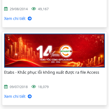
29/08/2014
49,167
Xem chi tiết
Etabs - Khắc phục lỗi không xuất được ra file Access
09/07/2018
18,079
Xem chi tiết