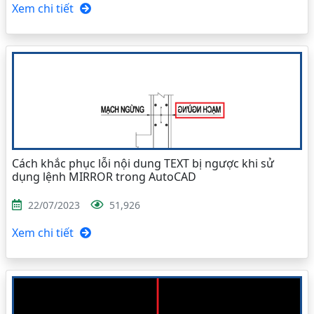
Xem chi tiết
Cách khắc phục lỗi nội dung TEXT bị ngược khi sử
dụng lệnh MIRROR trong AutoCAD
22/07/2023
51,926
Xem chi tiết