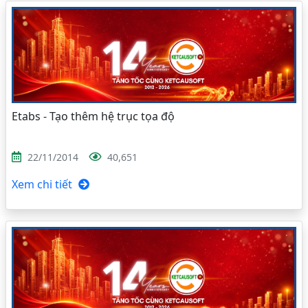
Etabs - Tạo thêm hệ trục tọa độ
22/11/2014
40,651
Xem chi tiết