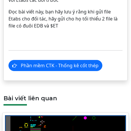
với Etabs các đời trước
Đọc bài viết này, bạn hãy lưu ý rằng khi gửi file
Etabs cho đối tác, hãy gửi cho họ tối thiểu 2 file là
file có đuôi EDB và $ET
Phần mềm CTK - Thống kê cốt thép
Bài viết liên quan