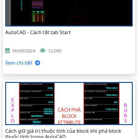
AutoCAD - Cách tắt tab Start
06/09/2024
12,000
Xem chi tiết
Cách giữ giá trị thuộc tính của block khi phá block
thuộc tính trong AutoCAD