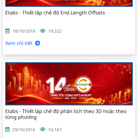
Etabs - Thiết lập chế độ End Length Offsets
18/10/2018
19,322
Xem chi tiết
Etabs - Thiết lập chế độ phân tích theo 3D hoặc theo
từng phương
29/10/2016
14,167