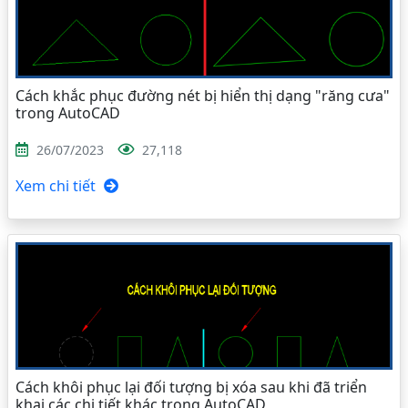
Cách khắc phục đường nét bị hiển thị dạng "răng cưa"
trong AutoCAD
26/07/2023
27,118
Xem chi tiết
Cách khôi phục lại đối tượng bị xóa sau khi đã triển
khai các chi tiết khác trong AutoCAD