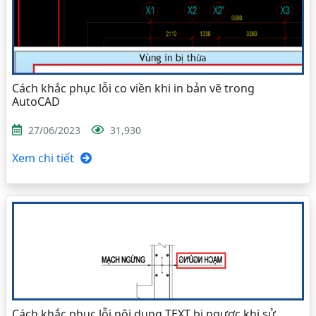
Cách khắc phục lỗi co viền khi in bản vẽ trong
AutoCAD
27/06/2023
31,930
Xem chi tiết
Cách khắc phục lỗi nội dung TEXT bị ngược khi sử