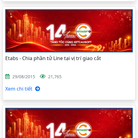
Etabs - Chia phần tử Line tại vị trí giao cắt
29/08/2015
21,765
Xem chi tiết