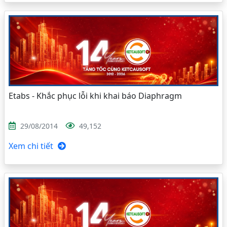
Etabs - Khắc phục lỗi khi khai báo Diaphragm
29/08/2014
49,152
Xem chi tiết