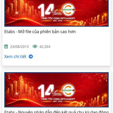
Etabs - Mở file của phiên bản cao hơn
23/08/2013
42,564
Xem chi tiết
Etabs - Nguyên nhân dẫn đến kết quả chu kỳ dao động