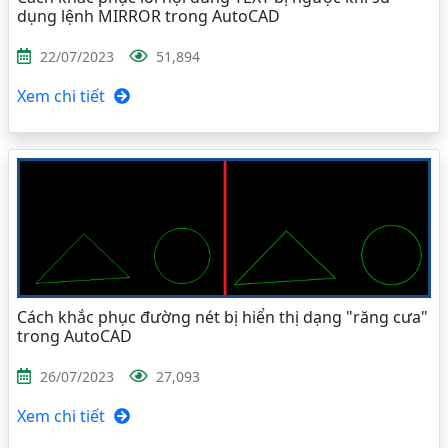
dụng lệnh MIRROR trong AutoCAD
22/07/2023
51,894
Xem chi tiết
Cách khắc phục đường nét bị hiển thị dạng "răng cưa"
trong AutoCAD
26/07/2023
27,093
Xem chi tiết