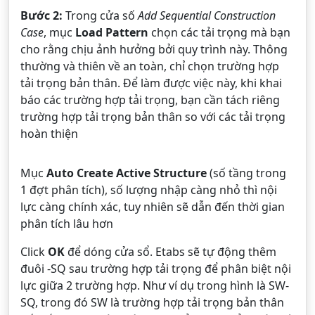
Bước 2:
Trong cửa số
Add Sequential Construction
Case
, mục
Load Pattern
chọn các tải trọng mà bạn
cho rằng chịu ảnh hưởng bởi quy trình này. Thông
thường và thiên về an toàn, chỉ chọn trường hợp
tải trọng bản thân. Để làm được việc này, khi khai
báo các trường hợp tải trọng, bạn cần tách riêng
trường hợp tải trọng bản thân so với các tải trọng
hoàn thiện
Mục
Auto Create Active Structure
(số tầng trong
1 đợt phân tích), số lượng nhập càng nhỏ thì nội
lực càng chính xác, tuy nhiên sẽ dẫn đến thời gian
phân tích lâu hơn
Click
OK
để dóng cửa sổ. Etabs sẽ tự động thêm
đuôi -SQ sau trường hợp tải trọng để phân biệt nội
lực giữa 2 trường hợp. Như ví dụ trong hình là SW-
SQ, trong đó SW là trường hợp tải trọng bản thân