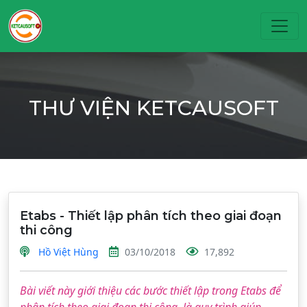
Toggl
THƯ VIỆN KETCAUSOFT
Etabs - Thiết lập phân tích theo giai đoạn
thi công
Hồ Việt Hùng
03/10/2018
17,892
Bài viết này giới thiệu các bước thiết lập trong Etabs để