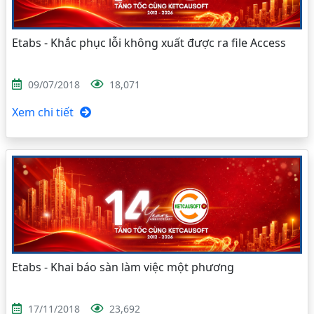
Etabs - Khắc phục lỗi không xuất được ra file Access
09/07/2018
18,071
Xem chi tiết
Etabs - Khai báo sàn làm việc một phương
17/11/2018
23,692