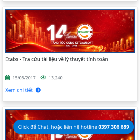
Etabs - Tra cứu tài liệu về lý thuyết tính toán
15/08/2017
13,240
Xem chi tiết
Click để Chat, hoặc liên hệ hotline
0397 306 689