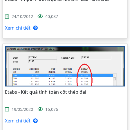
24/10/2012
40,087
Xem chi tiết
Etabs - Kết quả tính toán cốt thép đai
19/05/2020
16,076
Xem chi tiết