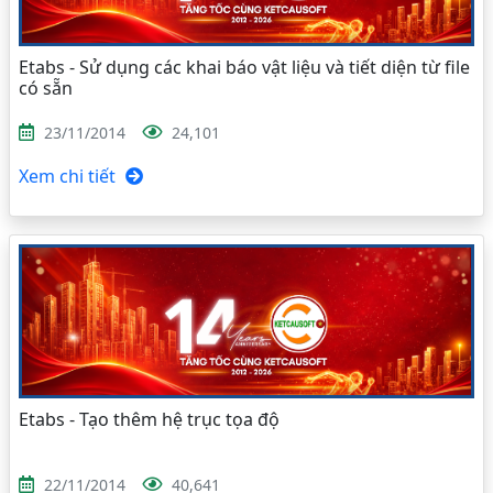
Etabs - Sử dụng các khai báo vật liệu và tiết diện từ file
có sẵn
23/11/2014
24,101
Xem chi tiết
Etabs - Tạo thêm hệ trục tọa độ
22/11/2014
40,641