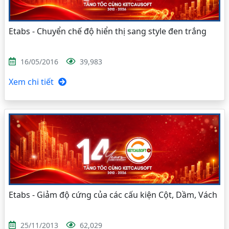
Etabs - Chuyển chế độ hiển thị sang style đen trắng
16/05/2016
39,983
Xem chi tiết
Etabs - Giảm độ cứng của các cấu kiện Cột, Dầm, Vách
25/11/2013
62,029