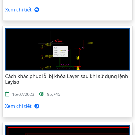
Xem chi tiết
Cách khắc phục lỗi bị khóa Layer sau khi sử dụng lệnh
Layiso
16/07/2023
95,745
Xem chi tiết