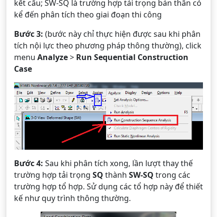
kết cấu; SW-SQ là trường hợp tải trọng bản thân có
kể đến phân tích theo giai đoạn thi công
Bước 3:
(bước này chỉ thực hiện được sau khi phân
tích nội lực theo phương pháp thông thường), click
menu
Analyze
>
Run Sequential Construction
Case
Bước 4:
Sau khi phân tích xong, lần lượt thay thế
trường hợp tải trọng
SQ
thành
SW-SQ
trong các
trường hợp tổ hợp. Sử dụng các tổ hợp này để thiết
kế như quy trình thông thường.