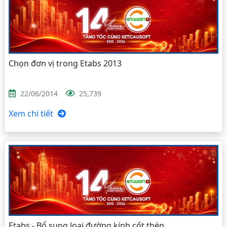
Chọn đơn vị trong Etabs 2013
22/06/2014
25,739
Xem chi tiết
Etabs - Bổ sung loại đường kính cốt thép