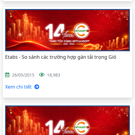
Etabs - So sánh các trường hợp gán tải trọng Gió
26/05/2015
18,983
Xem chi tiết