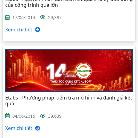
của công trình quá lớn
17/06/2014
29,387
Xem chi tiết
Etabs - Phương pháp kiểm tra mô hình và đánh giá kết
quả
04/06/2015
39,639
Xem chi tiết