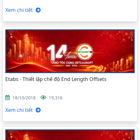
Xem chi tiết
Etabs - Thiết lập chế độ End Length Offsets
18/10/2018
19,316
Xem chi tiết