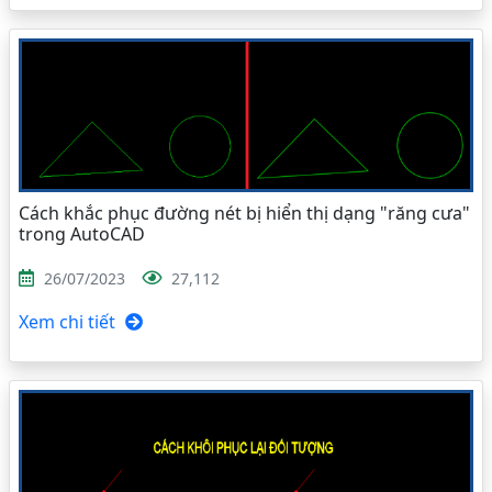
Cách khắc phục đường nét bị hiển thị dạng "răng cưa"
trong AutoCAD
26/07/2023
27,112
Xem chi tiết