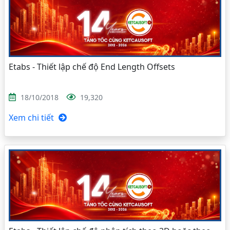
Etabs - Thiết lập chế độ End Length Offsets
18/10/2018
19,320
Xem chi tiết