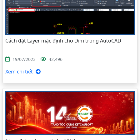
Cách đặt Layer mặc định cho Dim trong AutoCAD
19/07/2023
42,496
Xem chi tiết