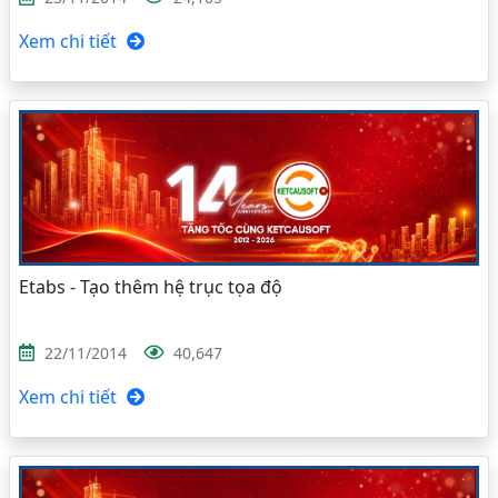
Xem chi tiết
Etabs - Tạo thêm hệ trục tọa độ
22/11/2014
40,647
Xem chi tiết