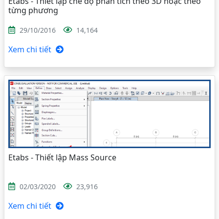
Etabs - Thiết lập chế độ phân tích theo 3D hoặc theo
từng phương
29/10/2016
14,164
Xem chi tiết
Etabs - Thiết lập Mass Source
02/03/2020
23,916
Xem chi tiết