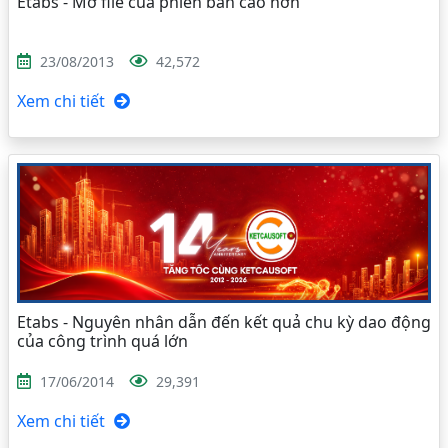
Etabs - Mở file của phiên bản cao hơn
23/08/2013
42,572
Xem chi tiết
Etabs - Nguyên nhân dẫn đến kết quả chu kỳ dao động
của công trình quá lớn
17/06/2014
29,391
Xem chi tiết