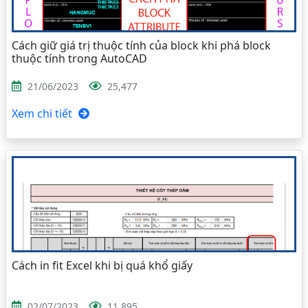
Cách giữ giá trị thuộc tính của block khi phá block
thuộc tính trong AutoCAD
21/06/2023
25,477
Xem chi tiết
Cách in fit Excel khi bị quá khổ giấy
02/07/2023
11,895