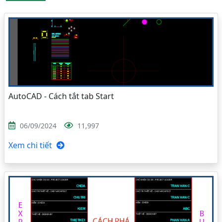
AutoCAD - Cách tắt tab Start
06/09/2024
11,997
Xem chi tiết