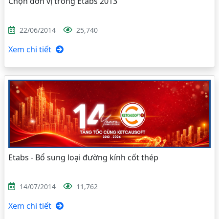
Chọn đơn vị trong Etabs 2013
22/06/2014
25,740
Xem chi tiết
Etabs - Bổ sung loại đường kính cốt thép
14/07/2014
11,762
Xem chi tiết