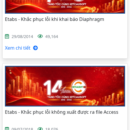
Etabs - Khắc phục lỗi khi khai báo Diaphragm
29/08/2014
49,164
Xem chi tiết
Etabs - Khắc phục lỗi không xuất được ra file Access
09/07/2018
18,076