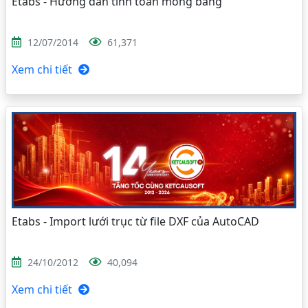
Etabs - Hướng dẫn tính toán móng băng
12/07/2014
61,371
Xem chi tiết
Etabs - Import lưới trục từ file DXF của AutoCAD
24/10/2012
40,094
Xem chi tiết