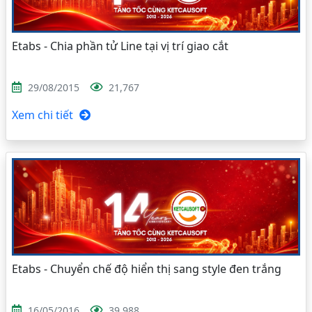
Etabs - Chia phần tử Line tại vị trí giao cắt
29/08/2015
21,767
Xem chi tiết
Etabs - Chuyển chế độ hiển thị sang style đen trắng
16/05/2016
39,988