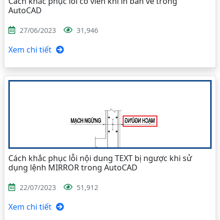
Cách khắc phục lỗi co viền khi in bản vẽ trong
AutoCAD
27/06/2023
31,946
Xem chi tiết
Cách khắc phục lỗi nội dung TEXT bị ngược khi sử
dụng lệnh MIRROR trong AutoCAD
22/07/2023
51,912
Xem chi tiết