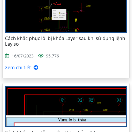
Cách khắc phục lỗi bị khóa Layer sau khi sử dụng lệnh
Layiso
16/07/2023
95,776
Xem chi tiết