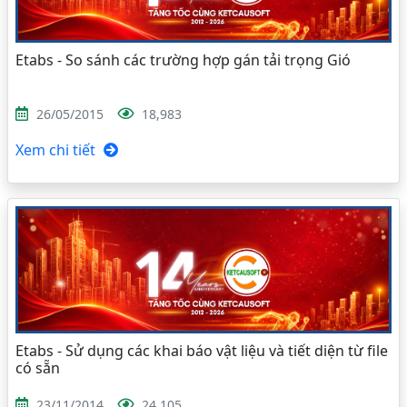
Etabs - So sánh các trường hợp gán tải trọng Gió
26/05/2015
18,983
Xem chi tiết
Etabs - Sử dụng các khai báo vật liệu và tiết diện từ file
có sẵn
23/11/2014
24,105