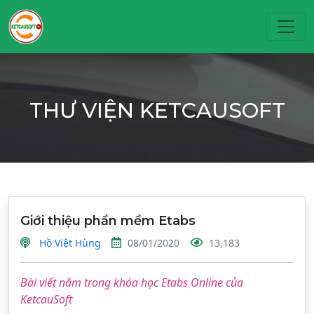
Toggl
THƯ VIỆN KETCAUSOFT
Giới thiệu phần mềm Etabs
Hồ Việt Hùng
08/01/2020
13,183
Bài viết nằm trong khóa học Etabs Online của
KetcauSoft