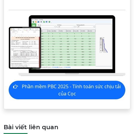
Phần mềm PBC 2025 - Tính toán sức chịu tải
của Cọc
Bài viết liên quan