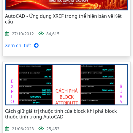
AutoCAD - Ứng dụng XREF trong thể hiện bản vẽ Kết
cấu
27/10/2012
84,615
Xem chi tiết
Cách giữ giá trị thuộc tính của block khi phá block
thuộc tính trong AutoCAD
21/06/2023
25,453