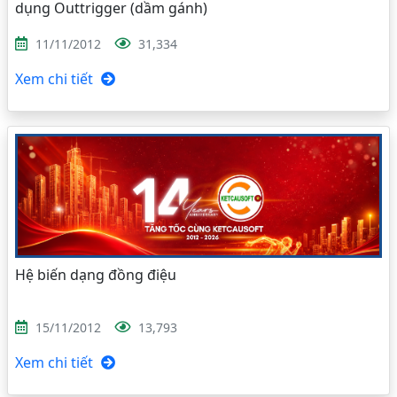
dụng Outtrigger (dầm gánh)
11/11/2012
31,334
Xem chi tiết
Hệ biến dạng đồng điệu
15/11/2012
13,793
Xem chi tiết