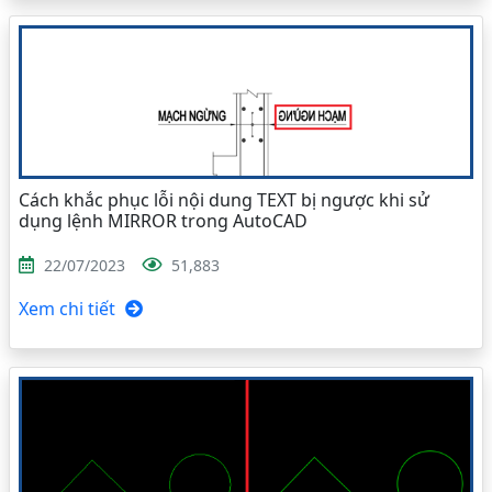
Cách khắc phục lỗi nội dung TEXT bị ngược khi sử
dụng lệnh MIRROR trong AutoCAD
22/07/2023
51,883
Xem chi tiết