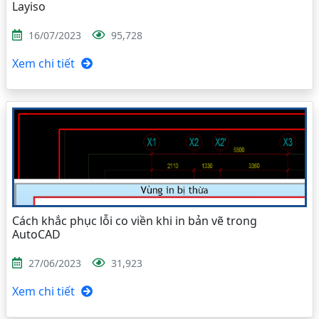
Layiso
16/07/2023
95,728
Xem chi tiết
Cách khắc phục lỗi co viền khi in bản vẽ trong
AutoCAD
27/06/2023
31,923
Xem chi tiết