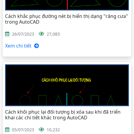
Cách khắc phục đường nét bị hiển thị dạng "răng cưa"
trong AutoCAD
26/07/2023
27,083
Xem chi tiết
Cách khôi phục lại đối tượng bị xóa sau khi đã triển
khai các chi tiết khác trong AutoCAD
05/07/2023
10,232