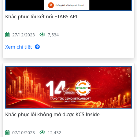
Khắc phục lỗi kết nối ETABS API
27/12/2023
7,534
Xem chi tiết
Khắc phục lỗi không mở được KCS Inside
07/10/2023
12,432