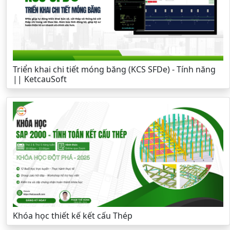
Triển khai chi tiết móng băng (KCS SFDe) - Tính năng
|| KetcauSoft
Khóa học thiết kế kết cấu Thép