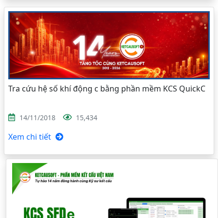
Tra cứu hệ số khí động c bằng phần mềm KCS QuickC
14/11/2018
15,434
Xem chi tiết