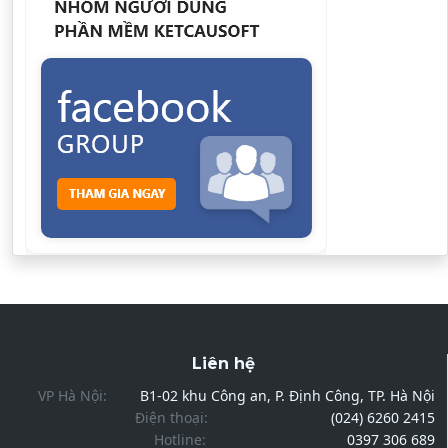
Liên hệ
VP Hà Nội:
B1-02 khu Công an, P. Định Công, TP. Hà Nội
Điện thoại:
(024) 6260 2415
Hotline:
0397 306 689