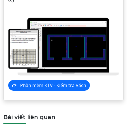
∞)
Phần mềm KTV - Kiểm tra Vách
Bài viết liên quan