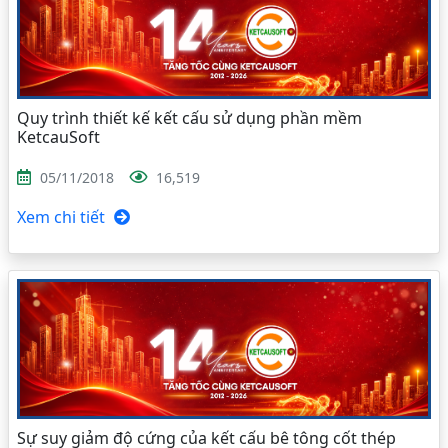
Quy trình thiết kế kết cấu sử dụng phần mềm
KetcauSoft
05/11/2018
16,519
Xem chi tiết
Sự suy giảm độ cứng của kết cấu bê tông cốt thép