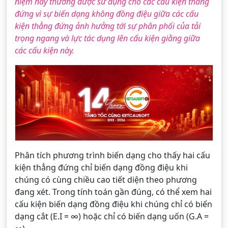
niệm này thường được sử dụng cho các cấu kiện thẳng
đứng vì sự biến dạng không đồng điệu giữa các cấu
kiện thẳng đứng ảnh hưởng tới sự phân phối của tải
trọng ngang và lực tác dụng lên cấu kiện giằng giữa
các cấu kiện này.
Phân tích phương trình biến dạng cho thấy hai cấu
kiện thẳng đứng chỉ biến dạng đồng điệu khi
chúng có cùng chiều cao tiết diện theo phương
đang xét. Trong tính toán gần đúng, có thể xem hai
cấu kiện biến dạng đồng điệu khi chúng chỉ có biến
dạng cắt (E.I = ∞) hoặc chỉ có biến dạng uốn (G.A =