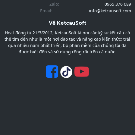
Zalo:
0965 376 689
Email:
info@ketcausoft.com
Về KetcauSoft
Hoạt động từ 21/3/2012, KetcauSoft là nơi các kỹ sư kết cấu có
thể tìm đến như là một nơi đào tạo và nâng cao kiến thức; trải
qua nhiều năm phát triển, bộ phần mềm của chúng tôi đã
được biết đến và sử dụng rộng rãi trên cả nước.