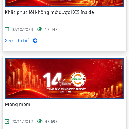
Khắc phục lỗi không mở được KCS Inside
07/10/2023
12,447
Xem chi tiết
Móng mềm
20/11/2012
48,698