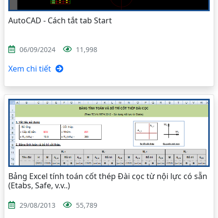
AutoCAD - Cách tắt tab Start
06/09/2024
11,998
Xem chi tiết
Bảng Excel tính toán cốt thép Đài cọc từ nội lực có sẵn
(Etabs, Safe, v.v..)
29/08/2013
55,789