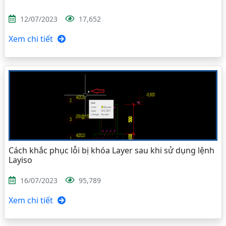
12/07/2023
17,652
Xem chi tiết
Cách khắc phục lỗi bị khóa Layer sau khi sử dụng lệnh
Layiso
16/07/2023
95,789
Xem chi tiết