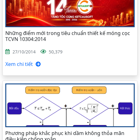
Những điểm mới trong tiêu chuẩn thiết kế móng cọc
TCVN 10304:2014
27/10/2014
50,379
Xem chi tiết
Phương pháp khắc phục khi dầm không thỏa mãn
điều kiện chống xoắn