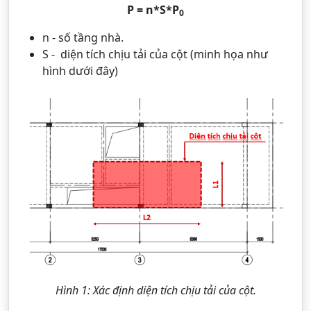
P = n*S*P
0
n - số tầng nhà.
S - diện tích chịu tải của cột (minh họa như
hình dưới đây)
Hình 1: Xác định diện tích chịu tải của cột.