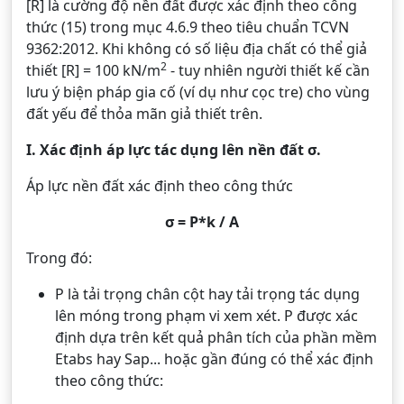
[R] là cường độ nền đất được xác định theo công
thức (15) trong mục 4.6.9 theo tiêu chuẩn TCVN
9362:2012. Khi không có số liệu địa chất có thể giả
2
thiết [R] = 100 kN/m
- tuy nhiên người thiết kế cần
lưu ý biện pháp gia cố (ví dụ như cọc tre) cho vùng
đất yếu để thỏa mãn giả thiết trên.
I. Xác định áp lực tác dụng lên nền đất σ.
Áp lực nền đất xác định theo công thức
σ = P*k / A
Trong đó:
P là tải trọng chân cột hay tải trọng tác dụng
lên móng trong phạm vi xem xét. P được xác
định dựa trên kết quả phân tích của phần mềm
Etabs hay Sap... hoặc gần đúng có thể xác định
theo công thức: