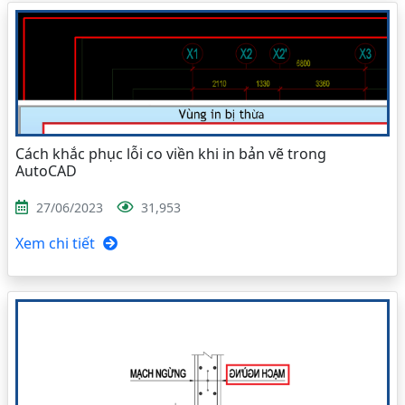
Cách khắc phục lỗi co viền khi in bản vẽ trong
AutoCAD
27/06/2023
31,953
Xem chi tiết