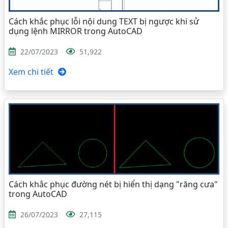
Cách khắc phục lỗi nội dung TEXT bị ngược khi sử
dụng lệnh MIRROR trong AutoCAD
22/07/2023
51,922
Xem chi tiết
Cách khắc phục đường nét bị hiển thị dạng "răng cưa"
trong AutoCAD
26/07/2023
27,115