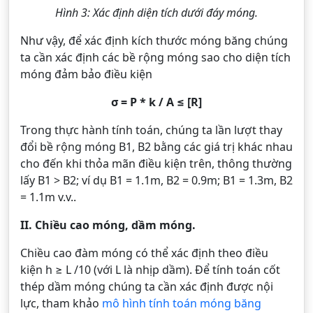
Hình 3: Xác định diện tích dưới đáy móng.
Như vậy, để xác định kích thước móng băng chúng
ta cần xác định các bề rộng móng sao cho diện tích
móng đảm bảo điều kiện
σ = P * k / A ≤ [R]
Trong thực hành tính toán, chúng ta lần lượt thay
đổi bề rộng móng B1, B2 bằng các giá trị khác nhau
cho đến khi thỏa mãn điều kiện trên, thông thường
lấy B1 > B2; ví dụ B1 = 1.1m, B2 = 0.9m; B1 = 1.3m, B2
= 1.1m v.v..
II. Chiều cao móng, dầm móng.
Chiều cao đàm móng có thể xác định theo điều
kiện h ≥ L /10 (với L là nhịp dầm). Để tính toán cốt
thép dầm móng chúng ta cần xác định được nội
lực, tham khảo
mô hình tính toán móng băng