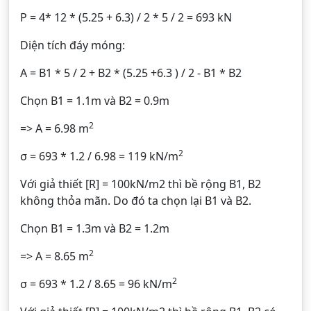
P = 4* 12 * (5.25 + 6.3) / 2 * 5 / 2 = 693 kN
Diện tích đáy móng:
A = B1 * 5 / 2 + B2 * (5.25 +6.3 ) / 2 - B1 * B2
Chọn B1 = 1.1m và B2 = 0.9m
2
=> A = 6.98 m
2
σ = 693 * 1.2 / 6.98 = 119 kN/m
Với giả thiết [R] = 100kN/m2 thì bề rộng B1, B2
không thỏa mãn. Do đó ta chọn lại B1 và B2.
Chọn B1 = 1.3m và B2 = 1.2m
2
=> A = 8.65 m
2
σ = 693 * 1.2 / 8.65 = 96 kN/m