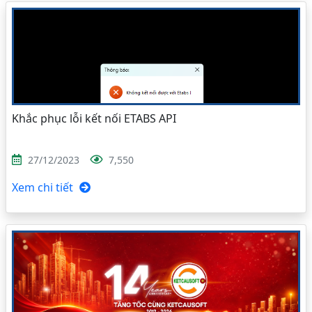
Khắc phục lỗi kết nối ETABS API
27/12/2023
7,550
Xem chi tiết