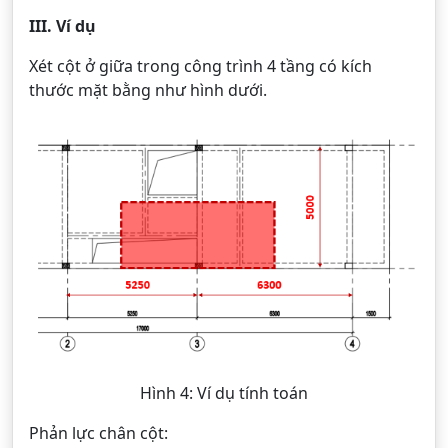
III. Ví dụ
Xét cột ở giữa trong công trình 4 tầng có kích
thước mặt bằng như hình dưới.
Hình 4: Ví dụ tính toán
Phản lực chân cột: