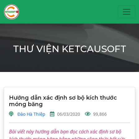
Toggl
THƯ VIỆN KETCAUSOFT
Hướng dẫn xác định sơ bộ kích thước
móng băng
Đào Hà Thiệp
06/03/2020
99,866
Bài viết này hướng dẫn bạn đọc cách xác định sơ bộ