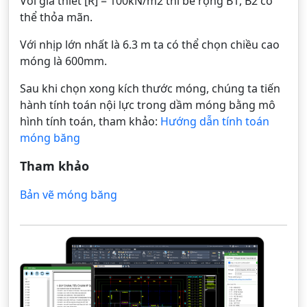
Với giả thiết [R] = 100kN/m2 thì bề rộng B1, B2 có
thể thỏa mãn.
Với nhịp lớn nhất là 6.3 m ta có thể chọn chiều cao
móng là 600mm.
Sau khi chọn xong kích thước móng, chúng ta tiến
hành tính toán nội lực trong dầm móng bằng mô
hình tính toán, tham khảo:
Hướng dẫn tính toán
móng băng
Tham khảo
Bản vẽ móng băng