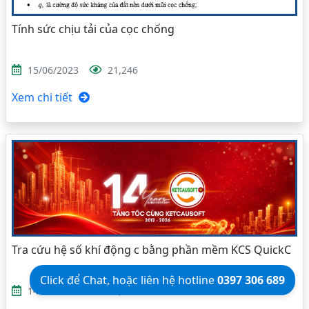
Tính sức chịu tải của cọc chống
15/06/2023
21,246
Xem chi tiết
Tra cứu hệ số khí động c bằng phần mềm KCS QuickC
Click để Chat, hoặc liên hệ hotline
0397 306 689
14/11/2018
15,446