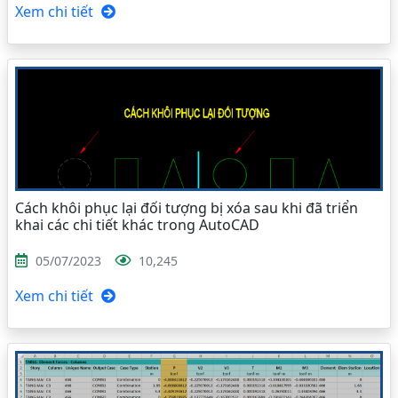
Xem chi tiết
Cách khôi phục lại đối tượng bị xóa sau khi đã triển
khai các chi tiết khác trong AutoCAD
05/07/2023
10,245
Xem chi tiết