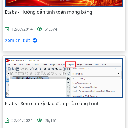
Etabs - Hướng dẫn tính toán móng băng
12/07/2014
61,374
Xem chi tiết
Etabs - Xem chu kỳ dao động của công trình
22/01/2024
26,161