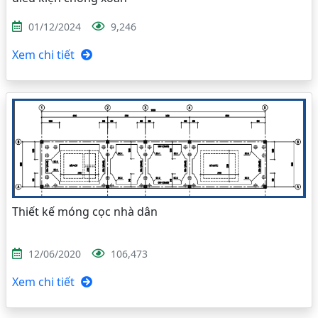
01/12/2024
9,246
Xem chi tiết
Thiết kế móng cọc nhà dân
12/06/2020
106,473
Xem chi tiết