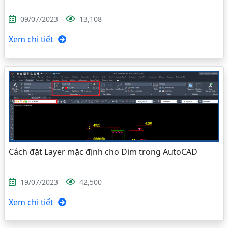
09/07/2023
13,108
Xem chi tiết
Cách đặt Layer mặc định cho Dim trong AutoCAD
19/07/2023
42,500
Xem chi tiết