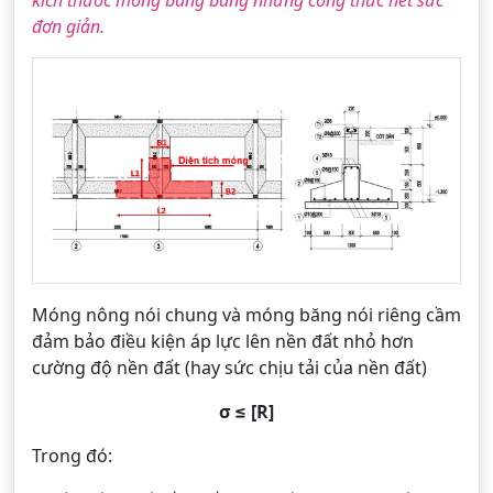
kích thước móng băng bằng những công thức hết sức
đơn giản.
Móng nông nói chung và móng băng nói riêng cầm
đảm bảo điều kiện áp lực lên nền đất nhỏ hơn
cường độ nền đất (hay sức chịu tải của nền đất)
σ ≤ [R]
Trong đó: