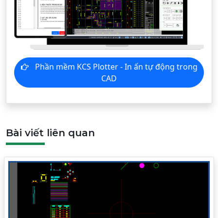
Phần mềm KCS Plotter - In ấn tự động trong
CAD
Bài viết liên quan