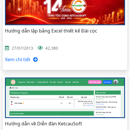
Hướng dẫn lập bảng Excel thiết kế Đài cọc
27/07/2013
42,380
Xem chi tiết
Hướng dẫn về Diễn đàn KetcauSoft