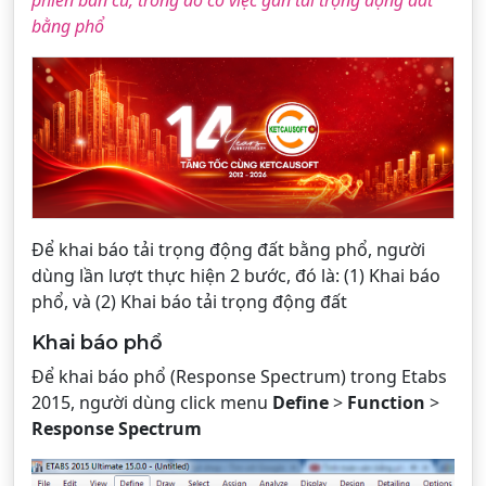
phiên bản cũ, trong đó có việc gán tải trọng động đất
bằng phổ
Để khai báo tải trọng động đất bằng phổ, người
dùng lần lượt thực hiện 2 bước, đó là: (1) Khai báo
phổ, và (2) Khai báo tải trọng động đất
Khai báo phổ
Để khai báo phổ (Response Spectrum) trong Etabs
2015, người dùng click menu
Define
>
Function
>
Response Spectrum