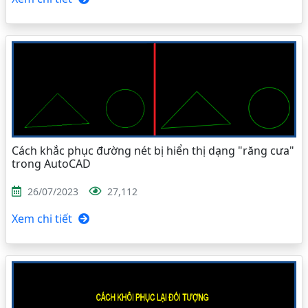
Cách khắc phục đường nét bị hiển thị dạng "răng cưa"
trong AutoCAD
26/07/2023
27,112
Xem chi tiết