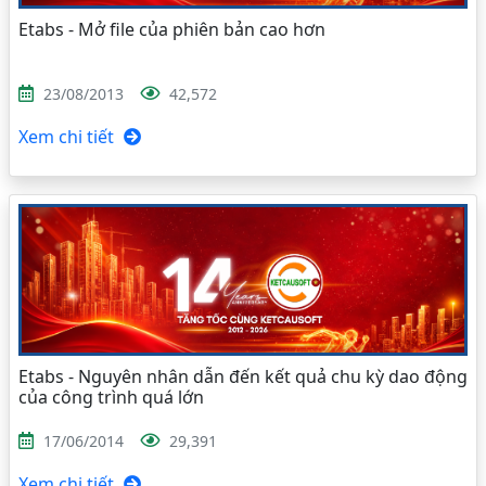
Etabs - Mở file của phiên bản cao hơn
23/08/2013
42,572
Xem chi tiết
Etabs - Nguyên nhân dẫn đến kết quả chu kỳ dao động
của công trình quá lớn
17/06/2014
29,391
Xem chi tiết