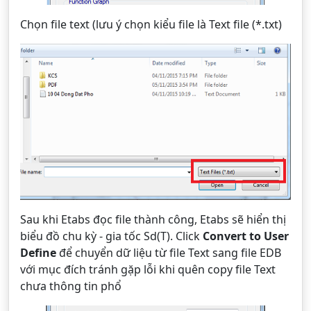
Chọn file text (lưu ý chọn kiểu file là Text file (*.txt)
Sau khi Etabs đọc file thành công, Etabs sẽ hiển thị
biểu đồ chu kỳ - gia tốc Sd(T). Click
Convert to User
Define
để chuyển dữ liệu từ file Text sang file EDB
với mục đích tránh gặp lỗi khi quên copy file Text
chưa thông tin phổ