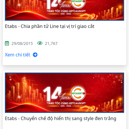
Etabs - Chia phần tử Line tại vị trí giao cắt
29/08/2015
21,767
Xem chi tiết
Etabs - Chuyển chế độ hiển thị sang style đen trắng