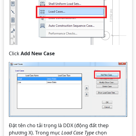
Click
Add New Case
Đặt tên cho tải trọng là DDX (động đất thep
phương X). Trong mục
Load Case Type
chọn