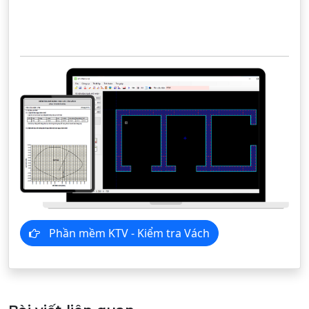
Phần mềm KTV - Kiểm tra Vách