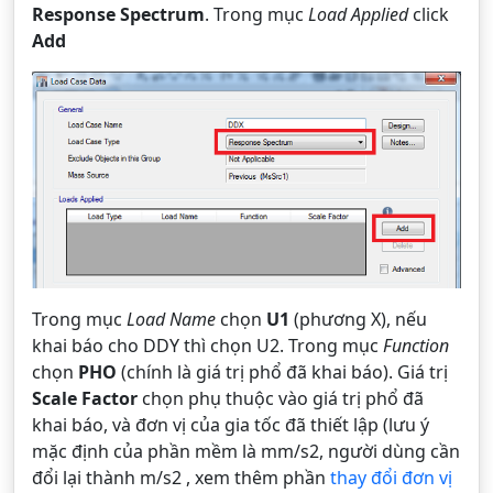
Response Spectrum
. Trong mục
Load Applied
click
Add
Trong mục
Load Name
chọn
U1
(phương X), nếu
khai báo cho DDY thì chọn U2. Trong mục
Function
chọn
PHO
(chính là giá trị phổ đã khai báo). Giá trị
Scale Factor
chọn phụ thuộc vào giá trị phổ đã
khai báo, và đơn vị của gia tốc đã thiết lập (lưu ý
mặc định của phần mềm là mm/s2, người dùng cần
đổi lại thành m/s2 , xem thêm phần
thay đổi đơn vị