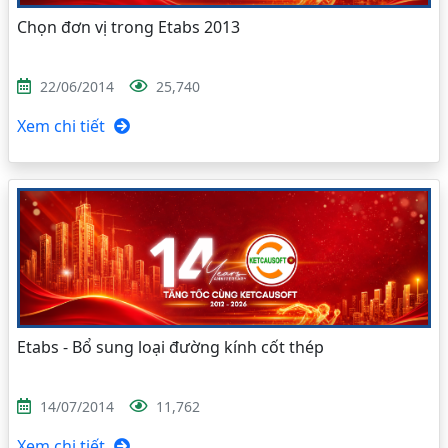
Chọn đơn vị trong Etabs 2013
22/06/2014
25,740
Xem chi tiết
Etabs - Bổ sung loại đường kính cốt thép
14/07/2014
11,762
Xem chi tiết