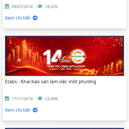
09/07/2018
18,076
Xem chi tiết
Etabs - Khai báo sàn làm việc một phương
17/11/2018
23,698
Xem chi tiết