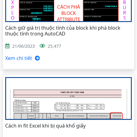
Cách giữ giá trị thuộc tính của block khi phá block
thuộc tính trong AutoCAD
21/06/2023
25,477
Xem chi tiết
Cách in fit Excel khi bị quá khổ giấy