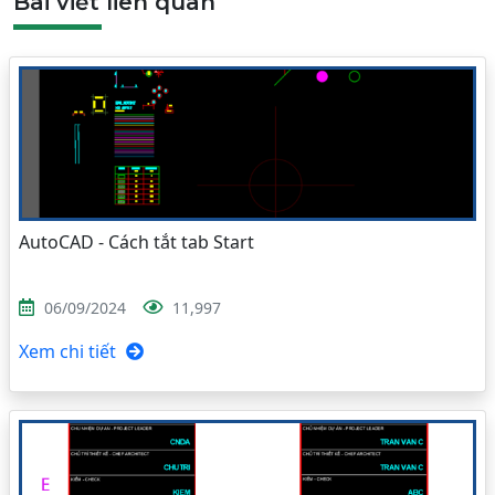
Bài viết liên quan
AutoCAD - Cách tắt tab Start
06/09/2024
11,997
Xem chi tiết