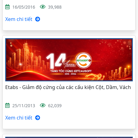
16/05/2016
39,988
Xem chi tiết
Etabs - Giảm độ cứng của các cấu kiện Cột, Dầm, Vách
25/11/2013
62,039
Xem chi tiết