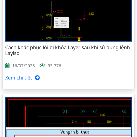
Cách khắc phục lỗi bị khóa Layer sau khi sử dụng lệnh
Layiso
16/07/2023
95,776
Xem chi tiết