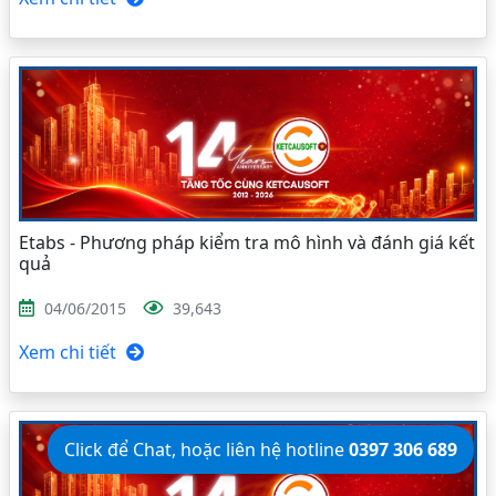
Etabs - Phương pháp kiểm tra mô hình và đánh giá kết
quả
04/06/2015
39,643
Xem chi tiết
Click để Chat, hoặc liên hệ hotline
0397 306 689