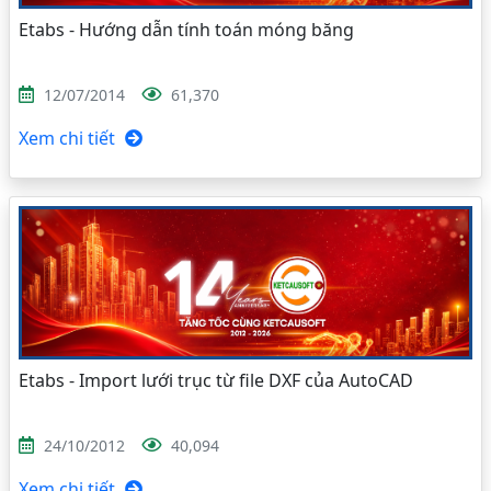
Etabs - Hướng dẫn tính toán móng băng
12/07/2014
61,370
Xem chi tiết
Etabs - Import lưới trục từ file DXF của AutoCAD
24/10/2012
40,094
Xem chi tiết