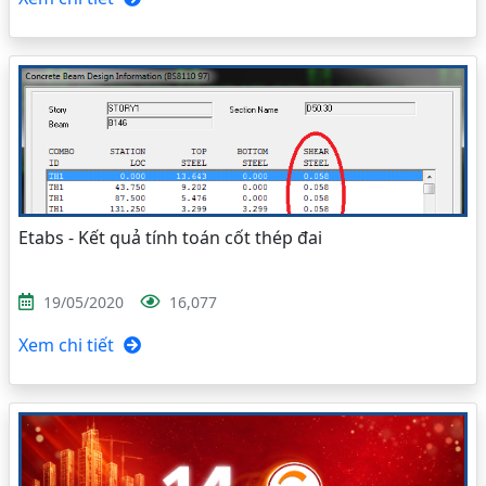
Etabs - Kết quả tính toán cốt thép đai
19/05/2020
16,077
Xem chi tiết