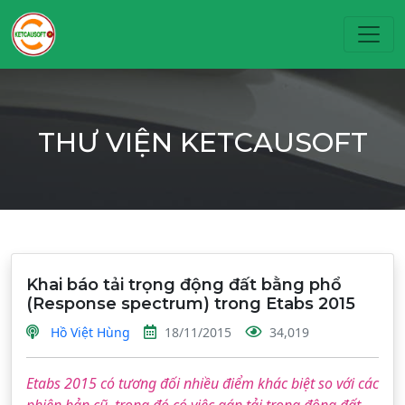
Toggl
THƯ VIỆN KETCAUSOFT
Khai báo tải trọng động đất bằng phổ
(Response spectrum) trong Etabs 2015
Hồ Việt Hùng
18/11/2015
34,019
Etabs 2015 có tương đối nhiều điểm khác biệt so với các