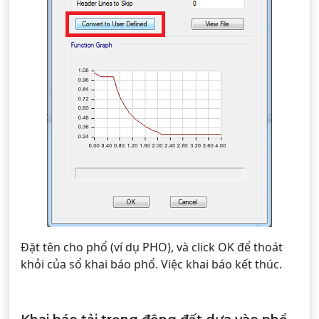
Đặt tên cho phổ (ví dụ PHO), và click OK để thoát
khỏi của sổ khai báo phổ. Việc khai báo kết thúc.