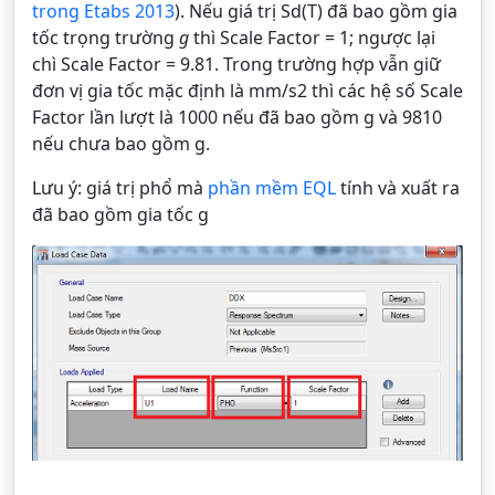
trong Etabs 2013
). Nếu giá trị Sd(T) đã bao gồm gia
tốc trọng trường
g
thì Scale Factor = 1; ngược lại
chì Scale Factor = 9.81. Trong trường hợp vẫn giữ
đơn vị gia tốc mặc định là mm/s2 thì các hệ số Scale
Factor lần lượt là 1000 nếu đã bao gồm g và 9810
nếu chưa bao gồm g.
Lưu ý: giá trị phổ mà
phần mềm EQL
tính và xuất ra
đã bao gồm gia tốc g