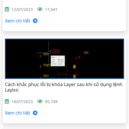
12/07/2023
17,641
Xem chi tiết
Cách khắc phục lỗi bị khóa Layer sau khi sử dụng lệnh
Layiso
16/07/2023
95,744
Xem chi tiết