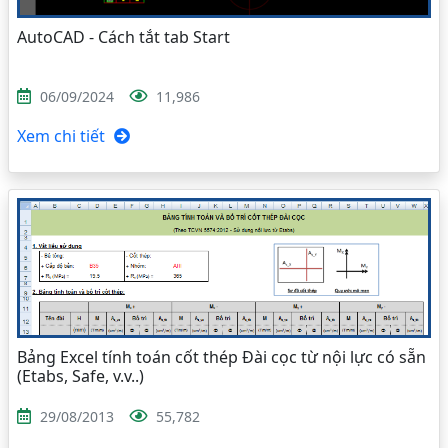
AutoCAD - Cách tắt tab Start
06/09/2024
11,986
Xem chi tiết
Bảng Excel tính toán cốt thép Đài cọc từ nội lực có sẵn
(Etabs, Safe, v.v..)
29/08/2013
55,782