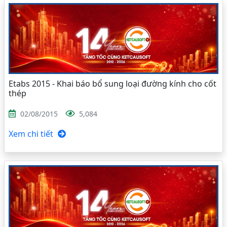
Etabs 2015 - Khai báo bổ sung loại đường kính cho cốt
thép
02/08/2015
5,084
Xem chi tiết