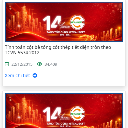
Tính toán cột bê tông cốt thép tiết diện tròn theo
TCVN 5574:2012
22/12/2015
34,409
Xem chi tiết