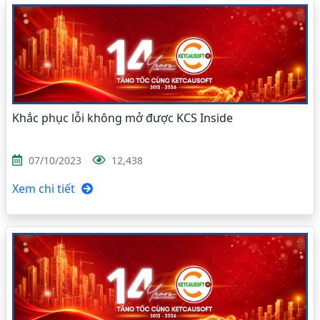
Khắc phục lỗi không mở được KCS Inside
07/10/2023
12,438
Xem chi tiết