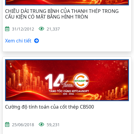
CHIỀU DÀI TRUNG BÌNH CỦA THANH THÉP TRONG
CẤU KIỆN CÓ MẶT BẰNG HÌNH TRÒN
31/12/2012
21,337
Xem chi tiết
Cường độ tính toán của cốt thép CB500
25/06/2018
59,231