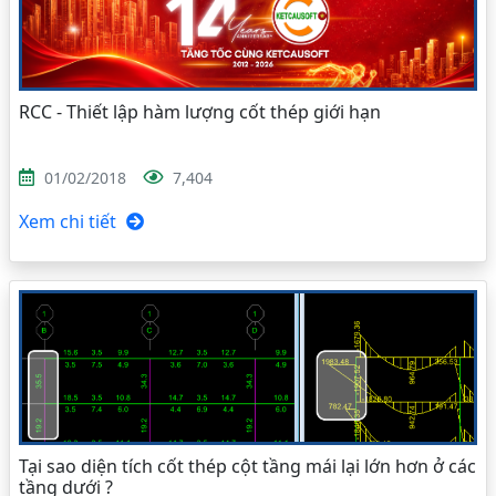
RCC - Thiết lập hàm lượng cốt thép giới hạn
01/02/2018
7,404
Xem chi tiết
Tại sao diện tích cốt thép cột tầng mái lại lớn hơn ở các
tầng dưới ?