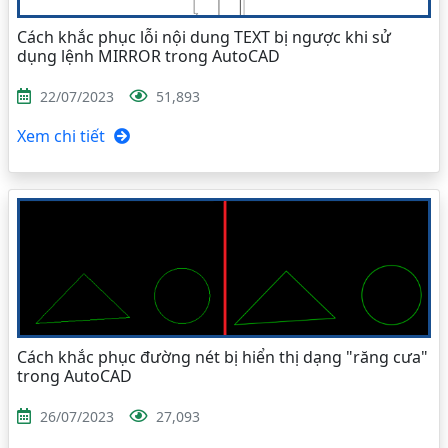
Cách khắc phục lỗi nội dung TEXT bị ngược khi sử
dụng lệnh MIRROR trong AutoCAD
22/07/2023
51,893
Xem chi tiết
Cách khắc phục đường nét bị hiển thị dạng "răng cưa"
trong AutoCAD
26/07/2023
27,093