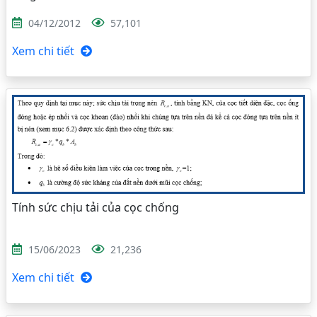
04/12/2012
57,101
Xem chi tiết
Tính sức chịu tải của cọc chống
15/06/2023
21,236
Xem chi tiết