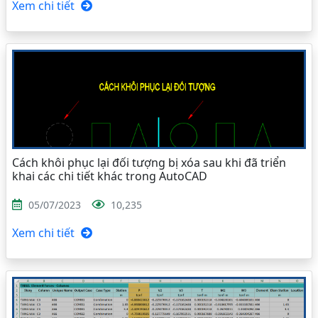
Xem chi tiết
Cách khôi phục lại đối tượng bị xóa sau khi đã triển
khai các chi tiết khác trong AutoCAD
05/07/2023
10,235
Xem chi tiết