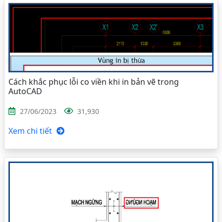
Cách khắc phục lỗi co viền khi in bản vẽ trong
AutoCAD
27/06/2023
31,930
Xem chi tiết