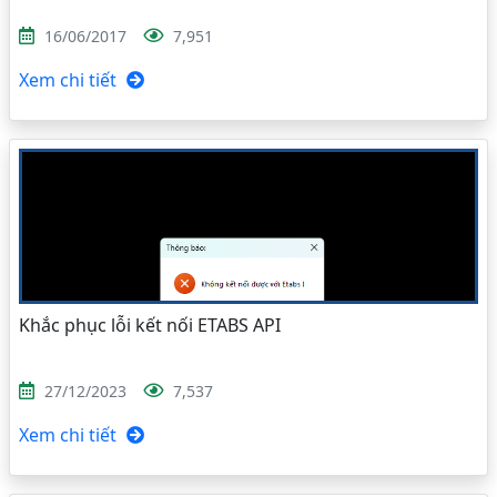
16/06/2017
7,951
Xem chi tiết
Khắc phục lỗi kết nối ETABS API
27/12/2023
7,537
Xem chi tiết