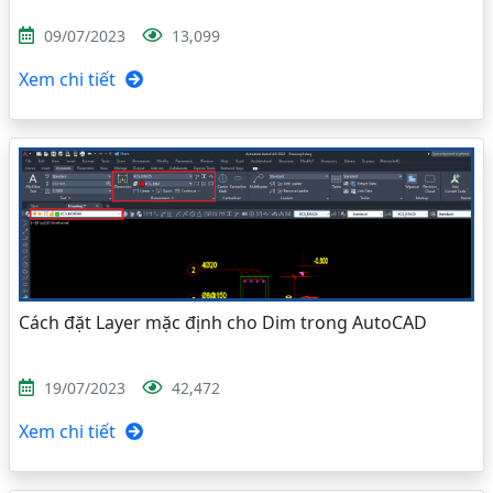
09/07/2023
13,099
Xem chi tiết
Cách đặt Layer mặc định cho Dim trong AutoCAD
19/07/2023
42,472
Xem chi tiết