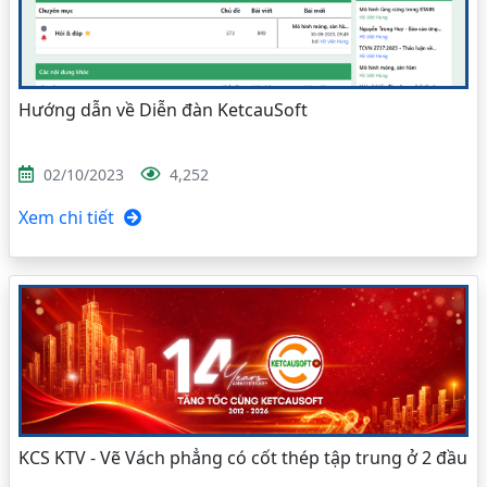
Hướng dẫn về Diễn đàn KetcauSoft
02/10/2023
4,252
Xem chi tiết
KCS KTV - Vẽ Vách phẳng có cốt thép tập trung ở 2 đầu