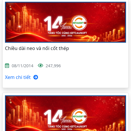
Chiều dài neo và nối cốt thép
08/11/2014
247,996
Xem chi tiết