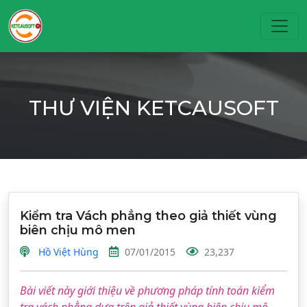
Toggl
THƯ VIỆN KETCAUSOFT
Kiểm tra Vách phẳng theo giả thiết vùng
biên chịu mô men
Hồ Việt Hùng
07/01/2015
23,237
Bài viết này giới thiệu về phương pháp tính toán kiểm