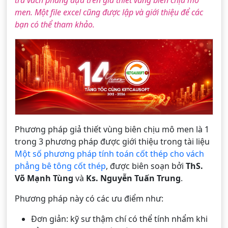
tra vách phẳng dựa trên giả thiết vùng biên chịu mô
men. Một file excel cũng được lập và giới thiệu để các
bạn có thể tham khảo.
Phương pháp giả thiết vùng biên chịu mô men là 1
trong 3 phương pháp được giới thiệu trong tài liệu
Một số phương pháp tính toán cốt thép cho vách
phẳng bê tông cốt thép
, được biên soạn bởi
ThS.
Võ Mạnh Tùng
và
Ks. Nguyễn Tuấn Trung
.
Phương pháp này có các ưu điểm như:
Đơn giản: kỹ sư thậm chí có thể tính nhẩm khi