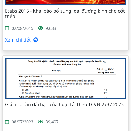
Etabs 2015 - Khai báo bổ sung loại đường kính cho cốt
thép
02/08/2015
9,633
Xem chi tiết
Giá trị phần dài hạn của hoạt tải theo TCVN 2737:2023
08/07/2023
39,497