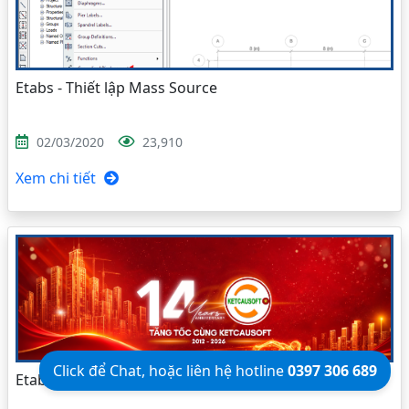
Etabs - Thiết lập Mass Source
02/03/2020
23,910
Xem chi tiết
Click để Chat, hoặc liên hệ hotline
0397 306 689
Etabs - Thiết lập phân tích theo giai đoạn thi công