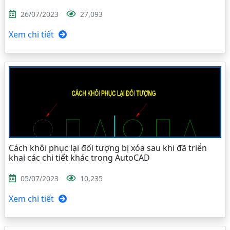
26/07/2023
27,093
Xem chi tiết
Cách khôi phục lại đối tượng bị xóa sau khi đã triển
khai các chi tiết khác trong AutoCAD
05/07/2023
10,235
Xem chi tiết