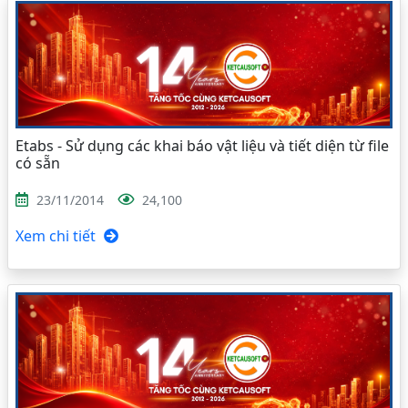
Etabs - Sử dụng các khai báo vật liệu và tiết diện từ file
có sẵn
23/11/2014
24,100
Xem chi tiết