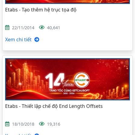
Etabs - Tạo thêm hệ trục tọa độ
22/11/2014
40,641
Xem chi tiết
Etabs - Thiết lập chế độ End Length Offsets
18/10/2018
19,316