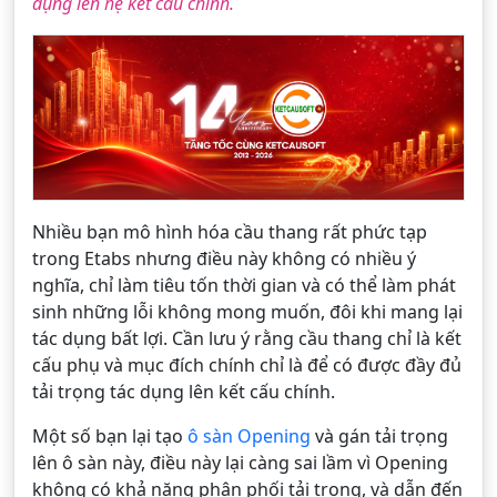
dụng lên hệ kết cấu chính.
Nhiều bạn mô hình hóa cầu thang rất phức tạp
trong Etabs nhưng điều này không có nhiều ý
nghĩa, chỉ làm tiêu tốn thời gian và có thể làm phát
sinh những lỗi không mong muốn, đôi khi mang lại
tác dụng bất lợi. Cần lưu ý rằng cầu thang chỉ là kết
cấu phụ và mục đích chính chỉ là để có được đầy đủ
tải trọng tác dụng lên kết cấu chính.
Một số bạn lại tạo
ô sàn Opening
và gán tải trọng
lên ô sàn này, điều này lại càng sai lầm vì Opening
không có khả năng phân phối tải trọng, và dẫn đến