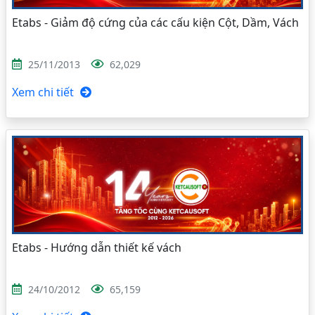
Etabs - Giảm độ cứng của các cấu kiện Cột, Dầm, Vách
25/11/2013
62,029
Xem chi tiết
Etabs - Hướng dẫn thiết kế vách
24/10/2012
65,159