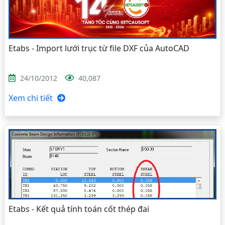
Etabs - Import lưới trục từ file DXF của AutoCAD
24/10/2012
40,087
Xem chi tiết
Etabs - Kết quả tính toán cốt thép đai