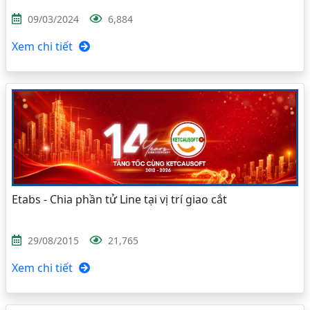
09/03/2024
6,884
Xem chi tiết
Etabs - Chia phần tử Line tại vị trí giao cắt
29/08/2015
21,765
Xem chi tiết