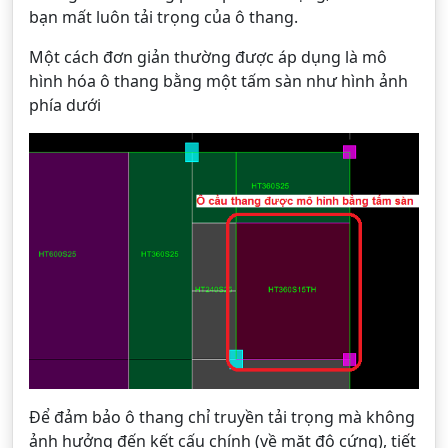
bạn mất luôn tải trọng của ô thang.
Một cách đơn giản thường được áp dụng là mô
hình hóa ô thang bằng một tấm sàn như hình ảnh
phía dưới
Để đảm bảo ô thang chỉ truyền tải trọng mà không
ảnh hưởng đến kết cấu chính (về mặt độ cứng), tiết