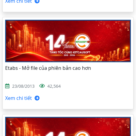
Xem chi tiết
Etabs - Mở file của phiên bản cao hơn
23/08/2013
42,564
Xem chi tiết