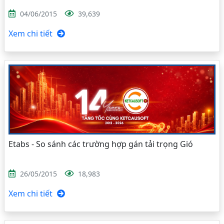
04/06/2015
39,639
Xem chi tiết
Etabs - So sánh các trường hợp gán tải trọng Gió
26/05/2015
18,983
Xem chi tiết