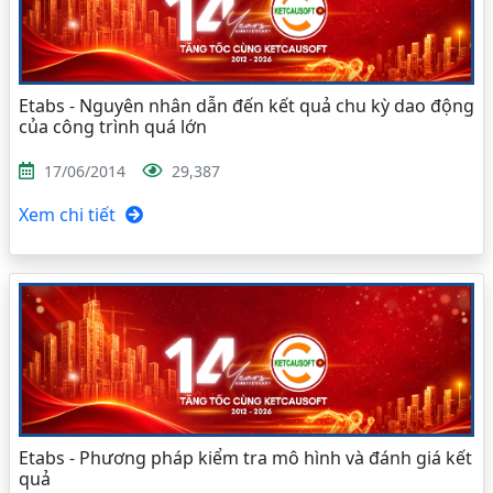
Etabs - Nguyên nhân dẫn đến kết quả chu kỳ dao động
của công trình quá lớn
17/06/2014
29,387
Xem chi tiết
Etabs - Phương pháp kiểm tra mô hình và đánh giá kết
quả