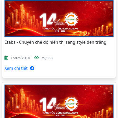
Etabs - Chuyển chế độ hiển thị sang style đen trắng
16/05/2016
39,983
Xem chi tiết