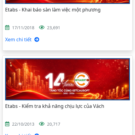
Etabs - Khai báo sàn làm việc một phương
17/11/2018
23,691
Xem chi tiết
Etabs - Kiểm tra khả năng chịu lực của Vách
22/10/2013
20,717