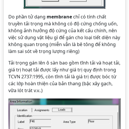
Do phần tử dạng
membrane
chỉ có tính chất
truyền tải trọng mà không có độ cứng chống uốn,
không ảnh hưởng độ cứng của kết cấu chính, nên
việc sử dụng vật liệu gì để gán cho loại tiết diện này
không quan trọng (miễn vẫn là bê tông để không
làm sai sót về trọng lượng riêng)
Tải trọng gán lên ô sàn bao gồm tĩnh tải và hoạt tải,
giá trị hoạt tải được lấy như giá trị quy định trong
TCVN 2737:1995, còn tĩnh tải là giá trị được bóc từ
các lớp hoàn thiện của bản thang (bậc xây gạch,
vữa lót trát v.v..)