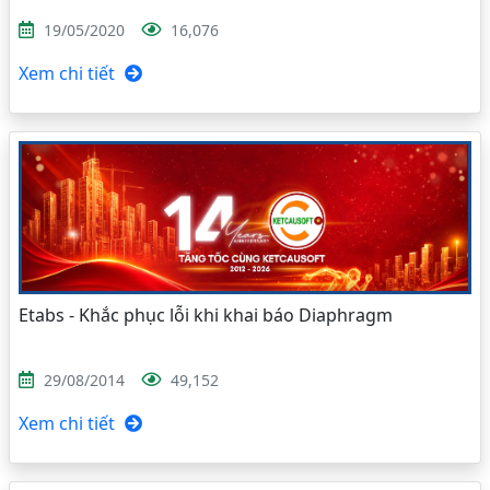
19/05/2020
16,076
Xem chi tiết
Etabs - Khắc phục lỗi khi khai báo Diaphragm
29/08/2014
49,152
Xem chi tiết