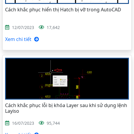
Cách khắc phục hiển thị Hatch bị vỡ trong AutoCAD
12/07/2023
17,642
Xem chi tiết
Cách khắc phục lỗi bị khóa Layer sau khi sử dụng lệnh
Layiso
16/07/2023
95,744