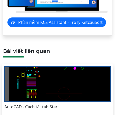
Phần mềm KCS Assistant - Trợ lý KetcauSoft
Bài viết liên quan
AutoCAD - Cách tắt tab Start