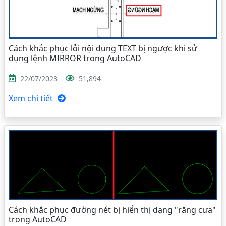
Cách khắc phục lỗi nội dung TEXT bị ngược khi sử
dụng lệnh MIRROR trong AutoCAD
22/07/2023
51,894
Xem chi tiết
Cách khắc phục đường nét bị hiển thị dạng "răng cưa"
trong AutoCAD