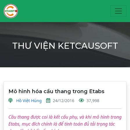
Toggl
THƯ VIỆN KETCAUSOFT
Mô hình hóa cầu thang trong Etabs
Hồ Việt Hùng
24/12/2016
37,998
Cầu thang được coi là kết cấu phụ, và khi mô hình trong
Etabs, mục đích chính là để tính toán đủ tải trọng tác