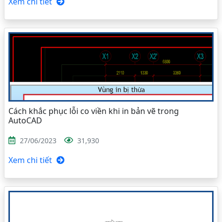
Xem chi tiết
Cách khắc phục lỗi co viền khi in bản vẽ trong
AutoCAD
27/06/2023
31,930
Xem chi tiết