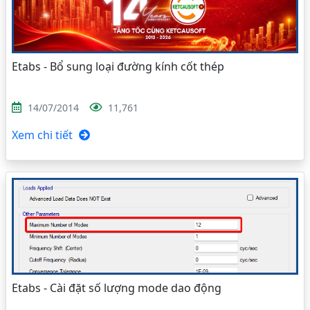
Etabs - Bổ sung loại đường kính cốt thép
14/07/2014
11,761
Xem chi tiết
Etabs - Cài đặt số lượng mode dao động