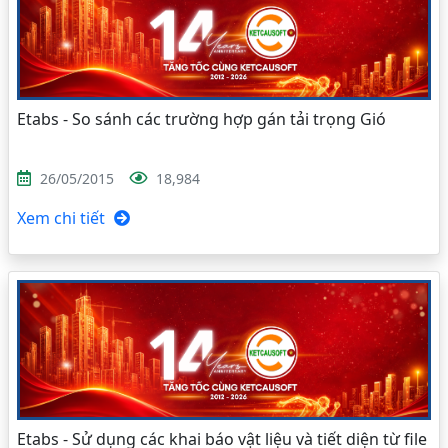
Etabs - So sánh các trường hợp gán tải trọng Gió
26/05/2015
18,984
Xem chi tiết
Etabs - Sử dụng các khai báo vật liệu và tiết diện từ file