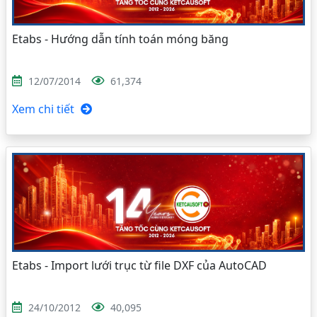
Etabs - Hướng dẫn tính toán móng băng
12/07/2014
61,374
Xem chi tiết
Etabs - Import lưới trục từ file DXF của AutoCAD
24/10/2012
40,095