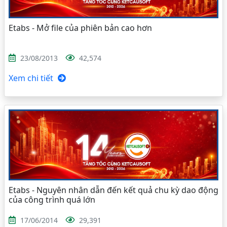
Etabs - Mở file của phiên bản cao hơn
23/08/2013
42,574
Xem chi tiết
Etabs - Nguyên nhân dẫn đến kết quả chu kỳ dao động
của công trình quá lớn
17/06/2014
29,391