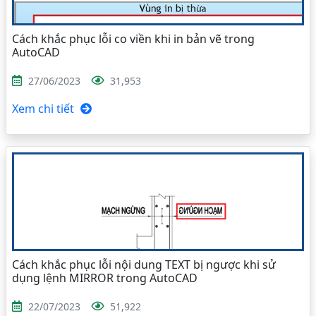
Cách khắc phục lỗi co viền khi in bản vẽ trong
AutoCAD
27/06/2023
31,953
Xem chi tiết
Cách khắc phục lỗi nội dung TEXT bị ngược khi sử
dụng lệnh MIRROR trong AutoCAD
22/07/2023
51,922