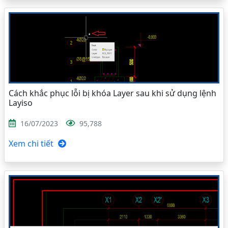
Cách khắc phục lỗi bị khóa Layer sau khi sử dụng lệnh
Layiso
16/07/2023
95,788
Xem chi tiết