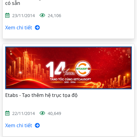
có sẵn
23/11/2014
24,106
Xem chi tiết
Etabs - Tạo thêm hệ trục tọa độ
22/11/2014
40,649
Xem chi tiết