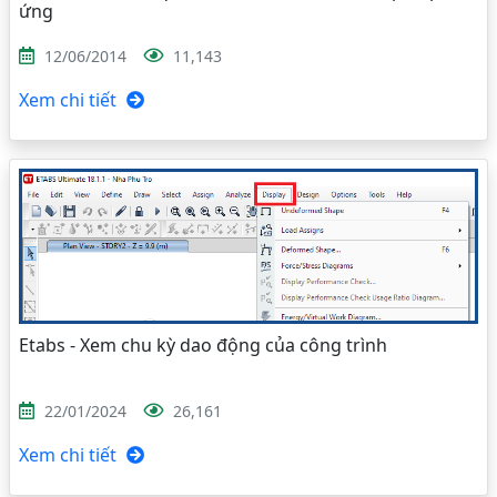
ứng
12/06/2014
11,143
Xem chi tiết
Etabs - Xem chu kỳ dao động của công trình
22/01/2024
26,161
Xem chi tiết