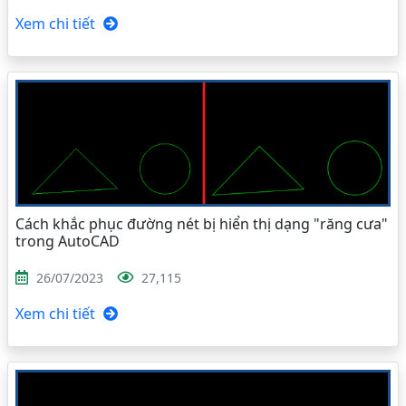
Xem chi tiết
Cách khắc phục đường nét bị hiển thị dạng "răng cưa"
trong AutoCAD
26/07/2023
27,115
Xem chi tiết