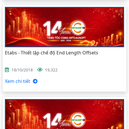
Etabs - Thiết lập chế độ End Length Offsets
18/10/2018
19,322
Xem chi tiết