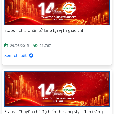
Etabs - Chia phần tử Line tại vị trí giao cắt
29/08/2015
21,767
Xem chi tiết
Etabs - Chuyển chế độ hiển thị sang style đen trắng