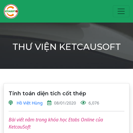
Toggl
THƯ VIỆN KETCAUSOFT
Tính toán diện tích cốt thép
Hồ Việt Hùng
08/01/2020
6,076
Bài viết nằm trong khóa học Etabs Online của
KetcauSoft