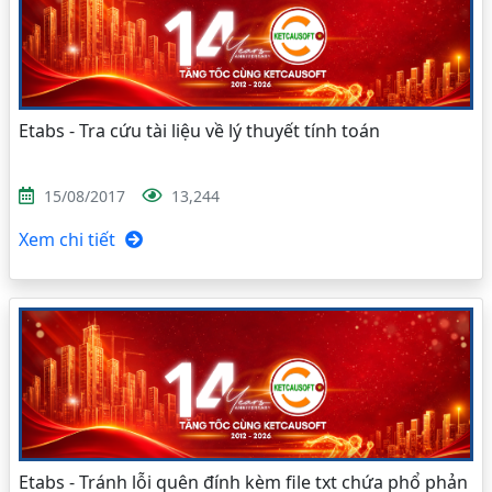
Etabs - Tra cứu tài liệu về lý thuyết tính toán
15/08/2017
13,244
Xem chi tiết
Etabs - Tránh lỗi quên đính kèm file txt chứa phổ phản