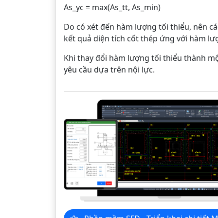
As_yc = max(As_tt, As_min)
Do có xét đến hàm lượng tối thiểu, nên cá
kết quả diện tích cốt thép ứng với hàm lư
Khi thay đổi hàm lượng tối thiểu thành một 
yêu cầu dựa trên nội lực.