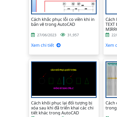
Cách khắc phục lỗi co viền khi in
Cách 
bản vẽ trong AutoCAD
TEXT 
MIRR
27/06/2023
31,957
22
Xem chi tiết
Xem ch
Cách khôi phục lại đối tượng bị
Cách 
xóa sau khi đã triển khai các chi
trong
tiết khác trong AutoCAD