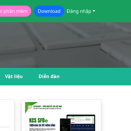
ói phần mềm
Download
Đăng nhập
Vật liệu
Diễn đàn