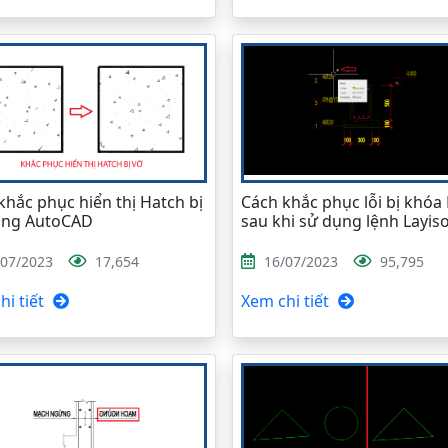
khắc phục hiển thị Hatch bị
Cách khắc phục lỗi bị khóa
ong AutoCAD
sau khi sử dụng lệnh Layis
/07/2023
17,654
16/07/2023
95,795
i tiết
Xem chi tiết