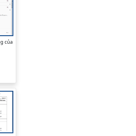
ng của