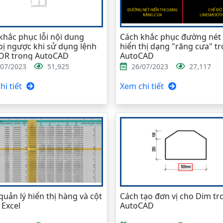
khắc phục lỗi nội dung
Cách khắc phục đường nét 
bị ngược khi sử dụng lệnh
hiển thị dạng "răng cưa" t
OR trong AutoCAD
AutoCAD
/07/2023
51,925
26/07/2023
27,117
i tiết
Xem chi tiết
quản lý hiển thị hàng và cột
Cách tạo đơn vị cho Dim tr
 Excel
AutoCAD