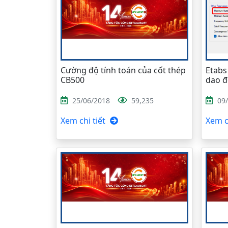
Cường độ tính toán của cốt thép
Etabs
CB500
dao 
25/06/2018
59,235
09
Xem chi tiết
Xem ch