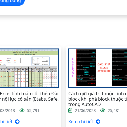
iết Móng băng
Excel tính toán cốt thép Đài
Cách giữ giá trị thuộc tính 
 nội lực có sẵn (Etabs, Safe,
block khi phá block thuộc t
trong AutoCAD
/08/2013
55,791
21/06/2023
25,481
i tiết
Xem chi tiết