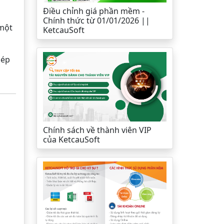
Điều chỉnh giá phần mềm -
Chính thức từ 01/01/2026 ||
 một
KetcauSoft
hép
Chính sách về thành viên VIP
của KetcauSoft