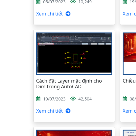
05/07/2023
10,249
19
Xem chi tiết
Xem ch
Cách đặt Layer mặc định cho
Chiều
Dim trong AutoCAD
19/07/2023
42,504
08
Xem chi tiết
Xem ch