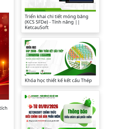
Triển khai chi tiết móng băng
(KCS SFDe) - Tính năng ||
KetcauSoft
Khóa học thiết kế kết cấu Thép
tích