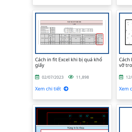
Cách in fit Excel khi bị quá khổ
Cách 
giấy
vỡ tr
02/07/2023
11,898
12
Xem chi tiết
Xem ch