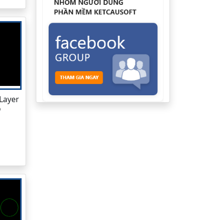
 Layer
o