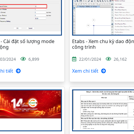
 - Cài đặt số lượng mode
Etabs - Xem chu kỳ dao độ
động
công trình
/03/2024
6,899
22/01/2024
26,162
i tiết
Xem chi tiết