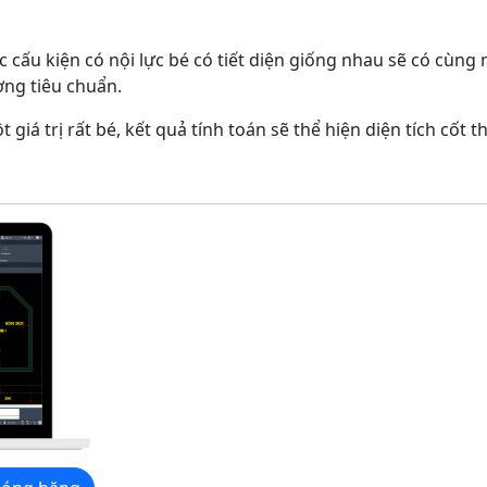
c cấu kiện có nội lực bé có tiết diện giống nhau sẽ có cùng
ợng tiêu chuẩn.
giá trị rất bé, kết quả tính toán sẽ thể hiện diện tích cốt t