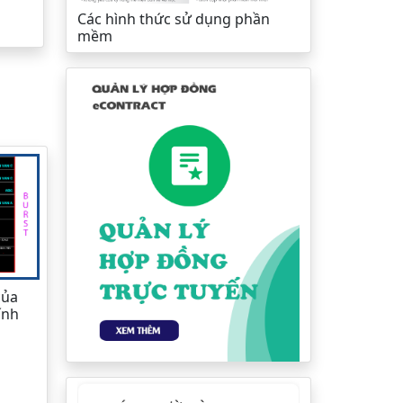
Các hình thức sử dụng phần
mềm
của
ính