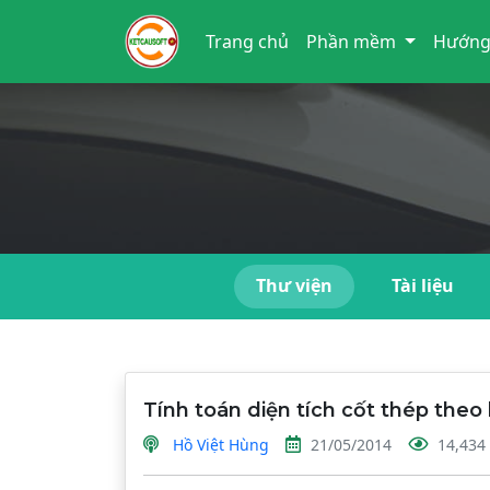
Trang chủ
Phần mềm
Hướng
Thư viện
Tài liệu
Tính toán diện tích cốt thép theo
Hồ Việt Hùng
21/05/2014
14,434