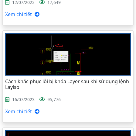
12/07/2023
17,649
Xem chi tiết
Cách khắc phục lỗi bị khóa Layer sau khi sử dụng lệnh
Layiso
16/07/2023
95,776
Xem chi tiết