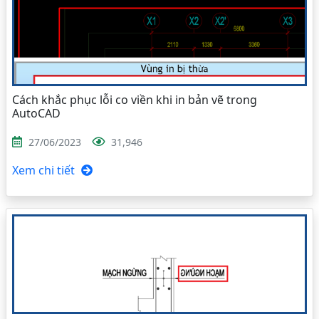
Cách khắc phục lỗi co viền khi in bản vẽ trong
AutoCAD
27/06/2023
31,946
Xem chi tiết