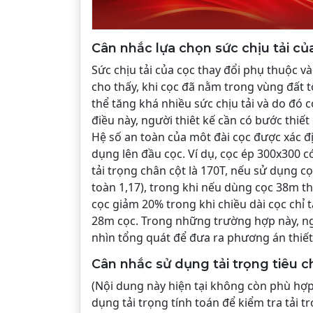
Cân nhắc lựa chọn sức chịu tải củ
Sức chịu tải của cọc thay đổi phụ thuộc và
cho thấy, khi cọc đã nằm trong vùng đất t
thể tăng khá nhiều sức chịu tải và do đó 
điều này, người thiêt kế cần có bước thiế
Hệ số an toàn của môt đài cọc được xác định
dụng lên đầu cọc. Ví dụ, cọc ép 300x300 có
tải trọng chân cột là 170T, nếu sử dụng c
toàn 1,17), trong khi nếu dùng cọc 38m th
cọc giảm 20% trong khi chiều dài cọc chỉ
28m cọc. Trong những trường hợp này, ngư
nhìn tổng quát để đưa ra phương án thiết 
Cân nhắc sử dụng tải trọng tiêu c
(Nội dung này hiện tại không còn phù hợp 
dụng tải trọng tính toán để kiểm tra tải t