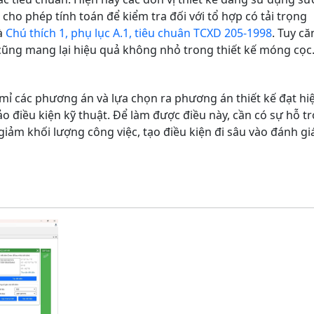
 cho phép tính toán để kiểm tra đối với tổ hợp có tải trọng
là
Chú thích 1, phụ lục A.1, tiêu chuân TCXD 205-1998
. Tuy că
cũng mang lại hiệu quả không nhỏ trong thiết kế móng cọc
tỉ mỉ các phương án và lựa chọn ra phương án thiết kế đạt hi
o điều kiện kỹ thuật. Để làm được điều này, cần có sự hỗ tr
iảm khối lượng công việc, tạo điều kiện đi sâu vào đánh gi