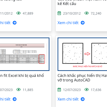
kế Kết cấu
/11/2012
47,889
23/10/2012
72,240
i tiết
Xem chi tiết
n fit Excel khi bị quá khổ
Cách khắc phục hiển thị Ha
vỡ trong AutoCAD
/07/2023
11,885
12/07/2023
17,636
i tiết
Xem chi tiết