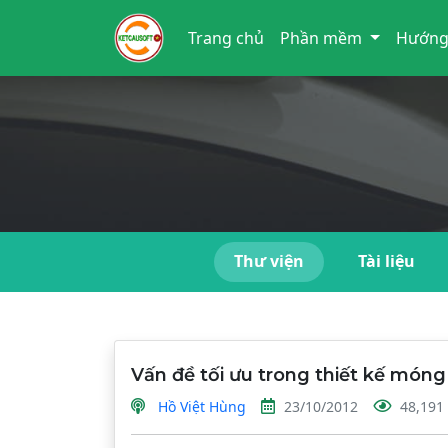
Trang chủ
Phần mềm
Hướng
Thư viện
Tài liệu
Vấn đề tối ưu trong thiết kế móng
Hồ Việt Hùng
23/10/2012
48,191