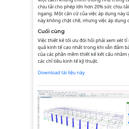
chịu tải cho phép lớn hơn 20% sức chịu tải
ngang. Một căn cứ của việc áp dụng này 
này không chặt chẽ, nhưng việc áp dụng 
Cuối cùng
Việc thiết kế tối ưu đòi hỏi phải xem xét 
quả kinh tế cao nhất trong khi vẫn đảm bả
của các phần mềm thiết kế kết cấu nhằm g
các chỉ tiêu kinh tế kỹ thuật.
Download tài liệu này