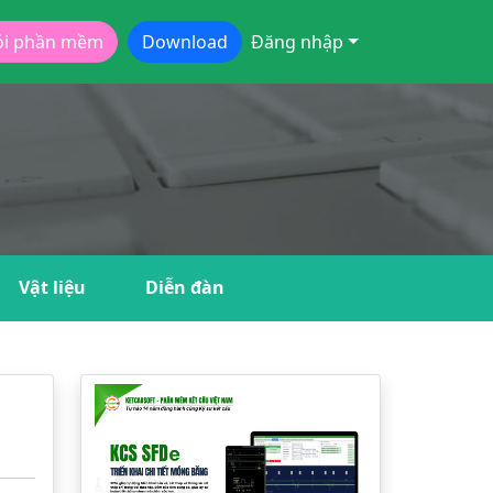
ói phần mềm
Download
Đăng nhập
Vật liệu
Diễn đàn