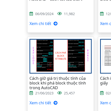
06/09/2024
11,982
12
Xem chi tiết
Xem ch
Cách giữ giá trị thuộc tính của
Cách i
block khi phá block thuộc tính
giấy
trong AutoCAD
21/06/2023
25,457
02
Xem chi tiết
Xem ch