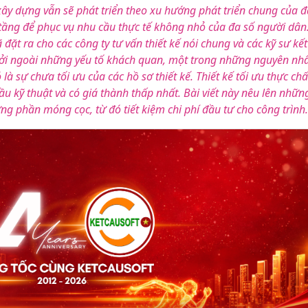
ây dựng vẫn sẽ phát triển theo xu hướng phát triển chung của đ
 tầng để phục vụ nhu cầu thực tế không nhỏ của đa số người dân
t ra cho các công ty tư vấn thiết kế nói chung và các kỹ sư kết
. Bởi ngoài những yếu tố khách quan, một trong những nguyên nh
 sự chưa tối ưu của các hồ sơ thiết kế. Thiết kế tối ưu thực chấ
u kỹ thuật và có giá thành thấp nhất. Bài viết này nêu lên nhữn
ng phần móng cọc, từ đó tiết kiệm chi phí đầu tư cho công trình.