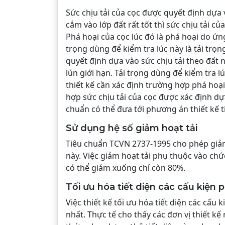
Sức chịu tải của cọc được quyết định dựa 
cắm vào lớp đất rất tốt thì sức chịu tải củ
Phá hoại của cọc lúc đó là phá hoại do ứng
trọng dùng để kiểm tra lúc này là tải trọn
quyết định dựa vào sức chịu tải theo đất n
lún giới hạn. Tải trọng dùng để kiểm tra l
thiết kế cần xác định trường hợp phá hoại
hợp sức chịu tải của cọc được xác định dựa
chuẩn có thể đưa tới phương án thiết kế t
Sử dụng hệ số giảm hoạt tải
Tiêu chuẩn TCVN 2737-1995 cho phép giảm t
này. Việc giảm hoạt tải phụ thuộc vào chứ
có thể giảm xuống chỉ còn 80%.
Tối ưu hóa tiết diện các cấu kiện 
Việc thiết kế tối ưu hóa tiết diện các cấu
nhất. Thực tế cho thấy các đơn vị thiết kế 