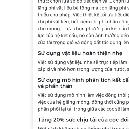
thức: chọn lựa sơ bộ tiết diện và ... chọn 
lãng phí vật liệu bê tông mà còn lãng phí
thiểu cho phép. Việc thiết kế tối ưu tiết 
chi phí vật liệu, tiết kiệm chi phí nhân cô
cho móng... Lựa chọn phương án kết cấu h
lực của hệ kết cấu, nó còn ảnh hưởng đến
của tải trọng gió và động đất tác dụng lên
Sử dụng vật liệu hoàn thiện nhẹ
Việc sử dụng vật liệu nhẹ sẽ trực tiếp là
xấp xỉ và nhỏ hơn trọng lượng của nước, 
Sử dụng mô hình phân tích kết cấ
và phần thân
Việc sử dụng mô hình làm việc đồng thời
việc của hệ giằng móng, đồng thời cũng p
phân phối lại tải trọng giữa các cọc sẽ là
Tăng 20% sức chịu tải của cọc đối
Một cách không chính thống như trong các