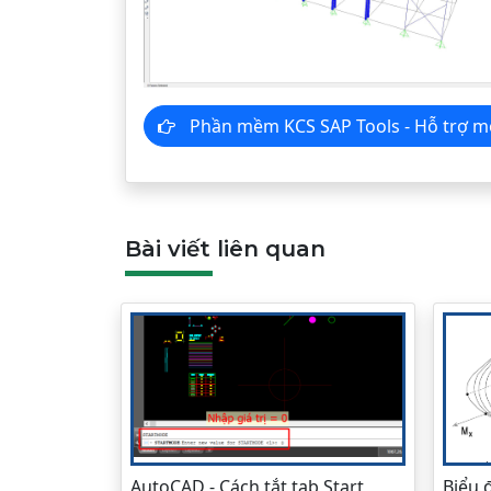
Phần mềm KCS SAP Tools - Hỗ tr
Bài viết liên quan
AutoCAD - Cách tắt tab Start
Biểu 