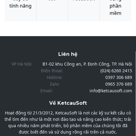
tính năng
phần
mềm
Liên hệ
VP Hà Nội:
B1-02 khu Công an, P. Định Công, TP. Hà Nội
Điện thoại:
(024) 6260 2415
Hotline:
0397 306 689
Zalo:
0965 376 689
Email:
info@ketcausoft.com
Về KetcauSoft
Hoạt động từ 21/3/2012, KetcauSoft là nơi các kỹ sư kết cấu có
thể tìm đến như là một nơi đào tạo và nâng cao kiến thức; trải
qua nhiều năm phát triển, bộ phần mềm của chúng tôi đã
được biết đến và sử dụng rộng rãi trên cả nước.