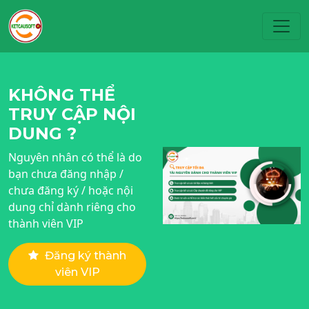
Toggl
KHÔNG THỂ
TRUY CẬP NỘI
DUNG ?
Nguyên nhân có thể là do
bạn chưa đăng nhập /
chưa đăng ký / hoặc nội
dung chỉ dành riêng cho
thành viên VIP
Đăng ký thành
viên VIP