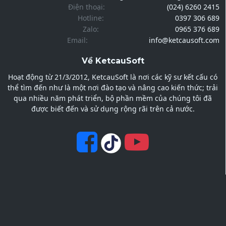
Điện thoại:
(024) 6260 2415
Hotline:
0397 306 689
Zalo:
0965 376 689
Email:
info@ketcausoft.com
Về KetcauSoft
Hoạt động từ 21/3/2012, KetcauSoft là nơi các kỹ sư kết cấu có
thể tìm đến như là một nơi đào tạo và nâng cao kiến thức; trải
qua nhiều năm phát triển, bộ phần mềm của chúng tôi đã
được biết đến và sử dụng rộng rãi trên cả nước.