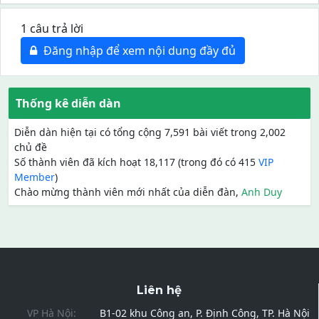
1 câu trả lời
Đăng nhập để xem nội dung đầy đủ
Thống kê diễn dàn
Diễn dàn hiện tại có tổng cộng 7,591 bài viết trong 2,002
chủ đề
Số thành viên đã kích hoạt 18,117 (trong đó có 415
VIP
Member
)
Chào mừng thành viên mới nhất của diễn đàn,
Anh Duy
Liên hệ
VP Hà Nội:
B1-02 khu Công an, P. Định Công, TP. Hà Nội