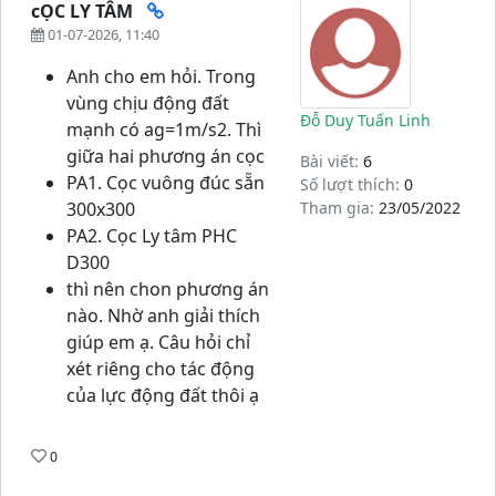
cỌC LY TÂM
01-07-2026, 11:40
Anh cho em hỏi. Trong
vùng chịu động đất
Đỗ Duy Tuấn Linh
mạnh có ag=1m/s2. Thì
giữa hai phương án cọc
Bài viết:
6
PA1. Cọc vuông đúc sẵn
Số lượt thích:
0
300x300
Tham gia:
23/05/2022
PA2. Cọc Ly tâm PHC
D300
thì nên chon phương án
nào. Nhờ anh giải thích
giúp em ạ. Câu hỏi chỉ
xét riêng cho tác động
của lực động đất thôi ạ
0