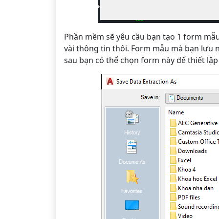
Phần mềm sẽ yêu cầu bạn tạo 1 form mẫu. V
vài thông tin thôi. Form mẫu mà bạn lưu n
sau bạn có thể chọn form này để thiết lậ