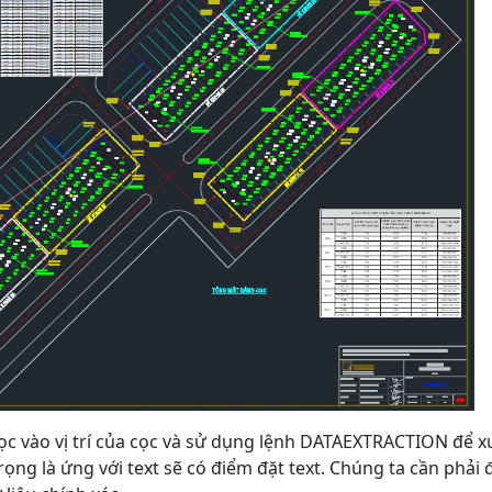
cọc vào vị trí của cọc và sử dụng lệnh DATAEXTRACTION để x
ọng là ứng với text sẽ có điểm đặt text. Chúng ta cần phải 