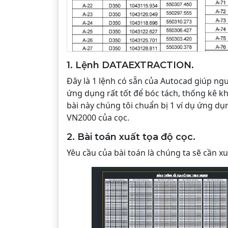
1. Lệnh DATAEXTRACTION.
Đây là 1 lệnh có sẵn của Autocad giúp ngư
ứng dụng rất tốt để bóc tách, thống kê kh
bài này chúng tôi chuẩn bị 1 ví dụ ứng d
VN2000 của cọc.
2. Bài toán xuất tọa độ cọc.
Yêu cầu của bài toán là chúng ta sẽ cần x