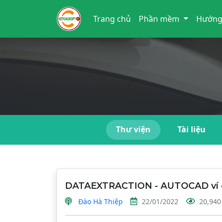
Trang chủ
Phần mềm
Hướng
Thư viện
Tài liệu
DATAEXTRACTION - AUTOCAD ví d
Đào Hà Thiệp
22/01/2022
20,940