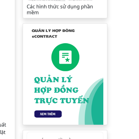
Các hình thức sử dụng phần
mềm
uất
đặt