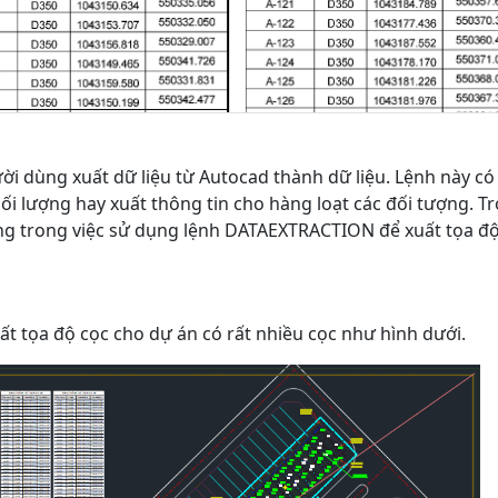
ời dùng xuất dữ liệu từ Autocad thành dữ liệu. Lệnh này có
ối lượng hay xuất thông tin cho hàng loạt các đối tượng. T
ụng trong việc sử dụng lệnh DATAEXTRACTION để xuất tọa đ
uất tọa độ cọc cho dự án có rất nhiều cọc như hình dưới.