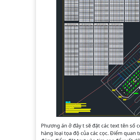
Phương án ở đây t sẽ đặt các text tên số 
hàng loại tọa độ của các cọc. Điểm quan tr