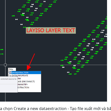
ựa chọn Create a new dataextraction - Tạo file xuất mới và 