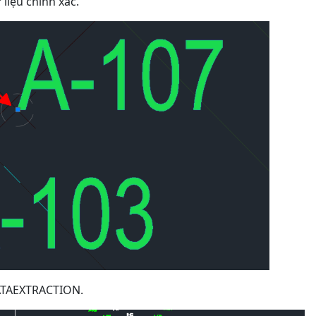
liệu chính xác.
DATAEXTRACTION.