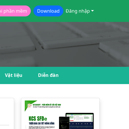
ói phần mềm
Download
Đăng nhập
Vật liệu
Diễn đàn