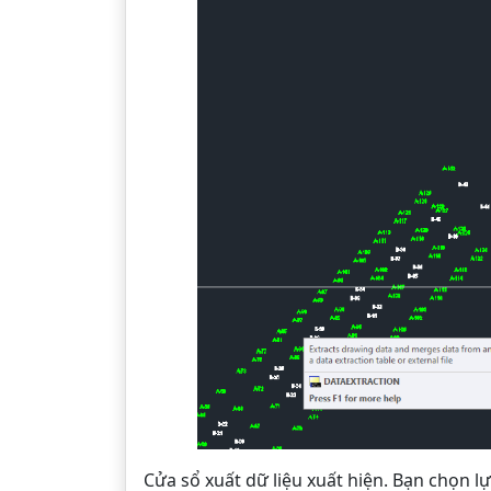
Cửa sổ xuất dữ liệu xuất hiện. Bạn chọn l