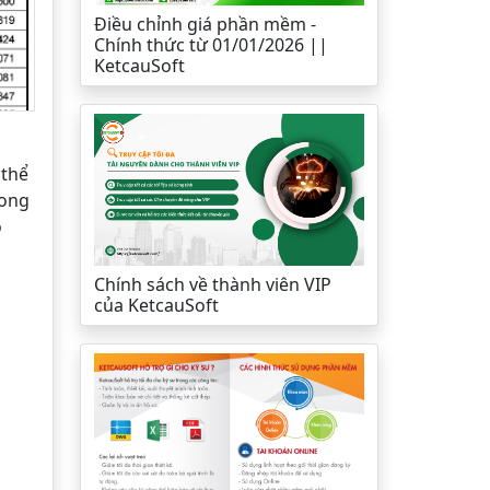
Điều chỉnh giá phần mềm -
Chính thức từ 01/01/2026 ||
KetcauSoft
 thể
rong
ộ
Chính sách về thành viên VIP
của KetcauSoft