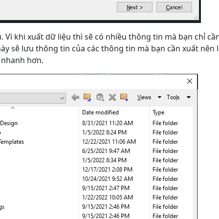
ì khi xuất dữ liệu thì sẽ có nhiều thông tin mà bạn chỉ cầ
ày sẽ lưu thông tin của các thông tin mà bạn cần xuất nên 
p nhanh hơn.