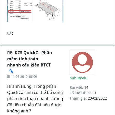
0
RE: KCS QuickC - Phần
mềm tính toán
nhanh cấu kiện BTCT
11-06-2019, 06:09
huhumalu
Hi anh Hùng. Trong phần
Bài viết:
14
QuickCal anh có thể bổ sung
Số lượt thích:
0
phần tính toán nhanh cường
Tham gia:
23/02/2022
độ tiêu chuẩn đất nền được
không anh ?