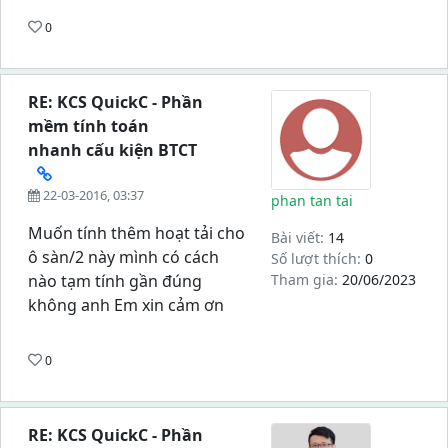
0
RE: KCS QuickC - Phần
mềm tính toán
nhanh cấu kiện BTCT
22-03-2016, 03:37
phan tan tai
Muốn tính thêm hoạt tải cho
Bài viết:
14
ô sàn/2 này mình có cách
Số lượt thích:
0
nào tạm tính gần đúng
Tham gia:
20/06/2023
không anh Em xin cảm ơn
0
RE: KCS QuickC - Phần