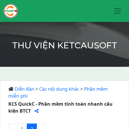
Toggl
THƯ VIỆN KETCAUSOFT
Diễn đàn
>
Các nội dung khác
>
Phần mềm
miễn phí
KCS QuickC - Phần mềm tính toán nhanh cấu
kiện BTCT