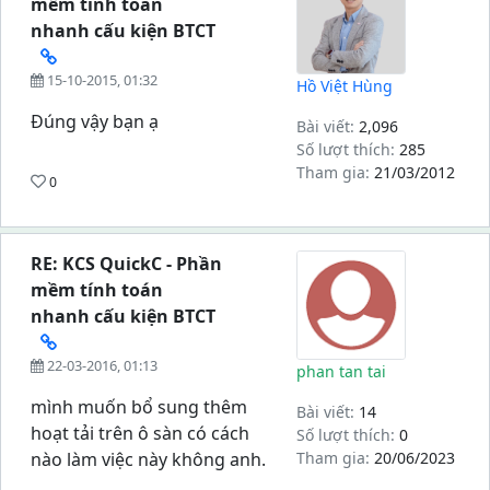
mềm tính toán
nhanh cấu kiện BTCT
15-10-2015, 01:32
Hồ Việt Hùng
Đúng vậy bạn ạ
Bài viết:
2,096
Số lượt thích:
285
Tham gia:
21/03/2012
0
RE: KCS QuickC - Phần
mềm tính toán
nhanh cấu kiện BTCT
22-03-2016, 01:13
phan tan tai
mình muốn bổ sung thêm
Bài viết:
14
hoạt tải trên ô sàn có cách
Số lượt thích:
0
nào làm việc này không anh.
Tham gia:
20/06/2023