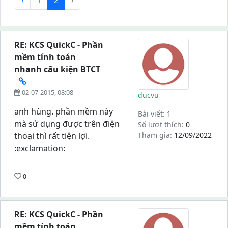
‹
1
2
›
RE: KCS QuickC - Phần
mềm tính toán
nhanh cấu kiện BTCT
02-07-2015, 08:08
ducvu
anh hùng. phần mềm này
Bài viết:
1
mà sử dụng được trên điện
Số lượt thích:
0
thoại thì rất tiện lợi.
Tham gia:
12/09/2022
:exclamation:
0
RE: KCS QuickC - Phần
mềm tính toán