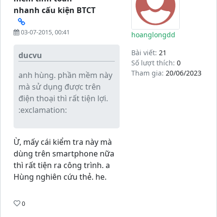
nhanh cấu kiện BTCT
03-07-2015, 00:41
hoanglongdd
Bài viết:
21
ducvu
Số lượt thích:
0
Tham gia:
20/06/2023
anh hùng. phần mềm này
mà sử dụng được trên
điện thoại thì rất tiện lợi.
:exclamation:
Ừ, mấy cái kiểm tra này mà
dùng trên smartphone nữa
thì rất tiện ra công trình. a
Hùng nghiên cứu thẻ. he.
0