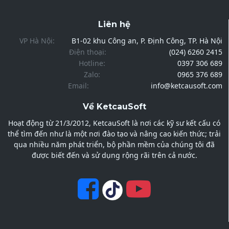
Liên hệ
VP Hà Nội:
B1-02 khu Công an, P. Định Công, TP. Hà Nội
Điện thoại:
(024) 6260 2415
Hotline:
0397 306 689
Zalo:
0965 376 689
Email:
info@ketcausoft.com
Về KetcauSoft
Hoạt động từ 21/3/2012, KetcauSoft là nơi các kỹ sư kết cấu có
thể tìm đến như là một nơi đào tạo và nâng cao kiến thức; trải
qua nhiều năm phát triển, bộ phần mềm của chúng tôi đã
được biết đến và sử dụng rộng rãi trên cả nước.