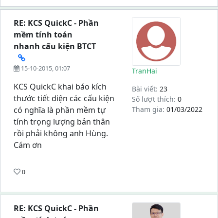
RE: KCS QuickC - Phần
mềm tính toán
nhanh cấu kiện BTCT
15-10-2015, 01:07
TranHai
KCS QuickC khai báo kích
Bài viết:
23
thước tiết diện các cấu kiện
Số lượt thích:
0
có nghĩa là phần mềm tự
Tham gia:
01/03/2022
tính trọng lượng bản thân
rồi phải không anh Hùng.
Cám ơn
0
RE: KCS QuickC - Phần