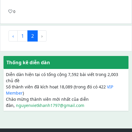
0
‹
1
2
›
Thống kê diễn dàn
Diễn dàn hiện tại có tổng cộng 7,592 bài viết trong 2,003
chủ đề
Số thành viên đã kích hoạt 18,089 (trong đó có 422
VIP
Member
)
Chào mừng thành viên mới nhất của diễn
đàn,
nguyenvietkhanh1797@gmail.com