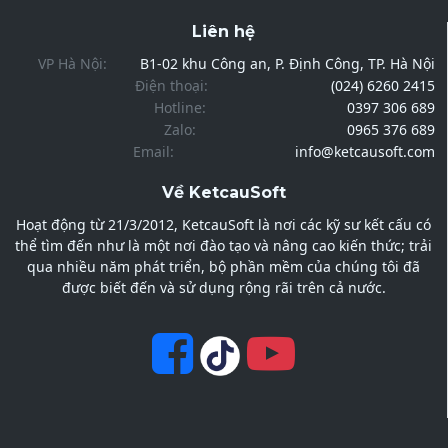
Liên hệ
VP Hà Nội:
B1-02 khu Công an, P. Định Công, TP. Hà Nội
Điện thoại:
(024) 6260 2415
Hotline:
0397 306 689
Zalo:
0965 376 689
Email:
info@ketcausoft.com
Về KetcauSoft
Hoạt động từ 21/3/2012, KetcauSoft là nơi các kỹ sư kết cấu có
thể tìm đến như là một nơi đào tạo và nâng cao kiến thức; trải
qua nhiều năm phát triển, bộ phần mềm của chúng tôi đã
được biết đến và sử dụng rộng rãi trên cả nước.