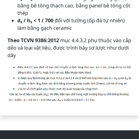
bằng bê tông thạch cao, bằng panel bê tông cốt
thép
d
/ h
< 1 / 700
đối với tường (ốp đá tự nhiên)
s
s
làm bằng gạch ceramic
Theo TCVN 9386:2012
mục 4.4.3.2 phụ thuộc vào cấp
dẻo và loại vật liệu, được trình bày sơ lược như dưới
dây