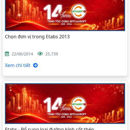
Chọn đơn vị trong Etabs 2013
22/06/2014
25,739
Xem chi tiết
Etabs - Bổ sung loại đường kính cốt thép