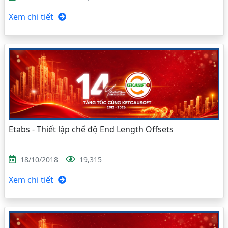
Xem chi tiết
Etabs - Thiết lập chế độ End Length Offsets
18/10/2018
19,315
Xem chi tiết