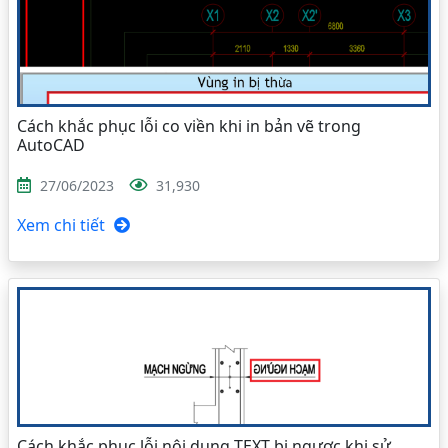
Cách khắc phục lỗi co viền khi in bản vẽ trong
AutoCAD
27/06/2023
31,930
Xem chi tiết
Cách khắc phục lỗi nội dung TEXT bị ngược khi sử