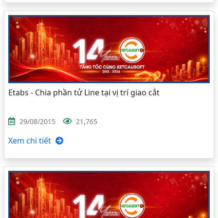
Etabs - Chia phần tử Line tại vị trí giao cắt
29/08/2015
21,765
Xem chi tiết