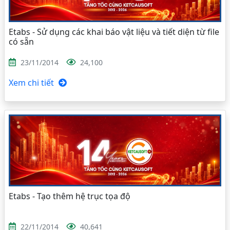
Etabs - Sử dụng các khai báo vật liệu và tiết diện từ file
có sẵn
23/11/2014
24,100
Xem chi tiết
Etabs - Tạo thêm hệ trục tọa độ
22/11/2014
40,641