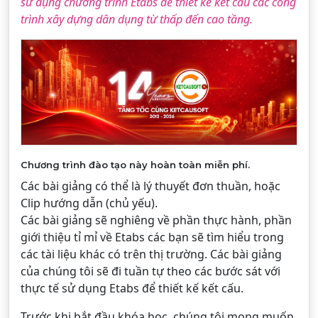
sử dụng chương trình Etabs để thiết kế kết cấu các công
trình xây dựng dân dụng từ thấp đến cao tầng.
Chương trình đào tạo này hoàn toàn miễn phí.
Các bài giảng có thể là lý thuyết đơn thuần, hoặc
Clip hướng dẫn (chủ yếu).
Các bài giảng sẽ nghiêng về phần thực hành, phần
giới thiệu tỉ mỉ về Etabs các bạn sẽ tìm hiểu trong
các tài liệu khác có trên thị trường. Các bài giảng
của chúng tôi sẽ đi tuần tự theo các bước sát với
thực tế sử dụng Etabs để thiết kế kết cấu.
Trước khi bắt đầu khóa học, chúng tôi mong muốn