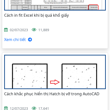
Cách in fit Excel khi bị quá khổ giấy
02/07/2023
11,889
Xem chi tiết
Cách khắc phục hiển thị Hatch bị vỡ trong AutoCAD
12/07/2023
17,641