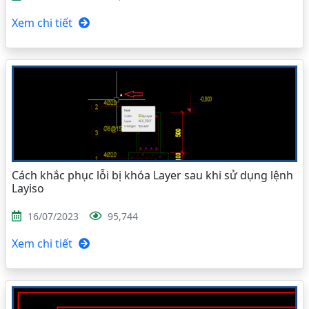
Xem chi tiết
Cách khắc phục lỗi bị khóa Layer sau khi sử dụng lệnh
Layiso
16/07/2023
95,744
Xem chi tiết