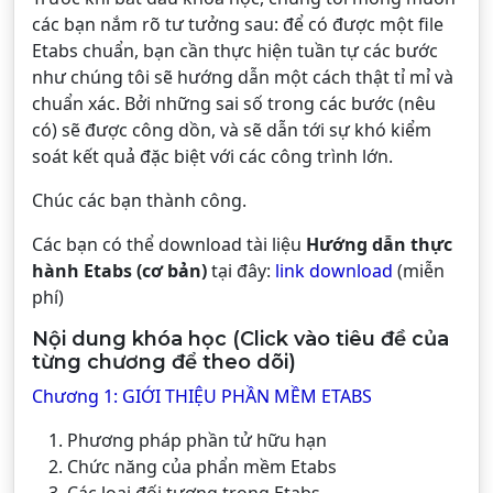
các bạn nắm rõ tư tưởng sau: để có được một file
Etabs chuẩn, bạn cần thực hiện tuần tự các bước
như chúng tôi sẽ hướng dẫn một cách thật tỉ mỉ và
chuẩn xác. Bởi những sai số trong các bước (nêu
có) sẽ được công dồn, và sẽ dẫn tới sự khó kiểm
soát kết quả đặc biệt với các công trình lớn.
Chúc các bạn thành công.
Các bạn có thể download tài liệu
Hướng dẫn thực
hành Etabs (cơ bản)
tại đây:
link download
(miễn
phí)
Nội dung khóa học (Click vào tiêu đề của
từng chương để theo dõi)
Chương 1: GIỚI THIỆU PHẦN MỀM ETABS
Phương pháp phần tử hữu hạn
Chức năng của phẩn mềm Etabs
Các loại đối tượng trong Etabs