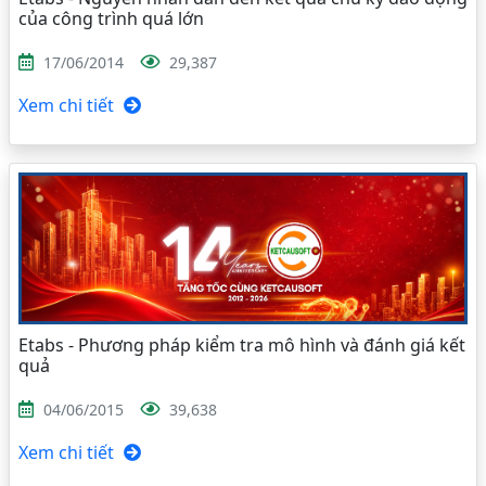
của công trình quá lớn
17/06/2014
29,387
Xem chi tiết
Etabs - Phương pháp kiểm tra mô hình và đánh giá kết
quả
04/06/2015
39,638
Xem chi tiết