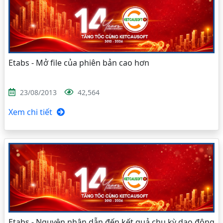
Etabs - Mở file của phiên bản cao hơn
23/08/2013
42,564
Xem chi tiết
Etabs - Nguyên nhân dẫn đến kết quả chu kỳ dao động