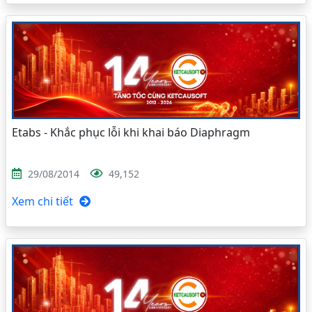
Etabs - Khắc phục lỗi khi khai báo Diaphragm
29/08/2014
49,152
Xem chi tiết