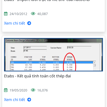
24/10/2012
40,087
Xem chi tiết
Etabs - Kết quả tính toán cốt thép đai
19/05/2020
16,076
Xem chi tiết