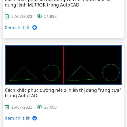
dụng lệnh MIRROR trong AutoCAD
22/07/2023
51,893
Xem chi tiết
Cách khắc phục đường nét bị hiển thị dạng "răng cưa"
trong AutoCAD
26/07/2023
27,093
Xem chi tiết