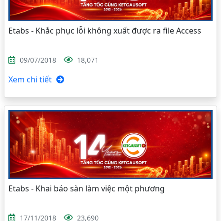
Etabs - Khắc phục lỗi không xuất được ra file Access
09/07/2018
18,071
Xem chi tiết
Etabs - Khai báo sàn làm việc một phương
17/11/2018
23,690