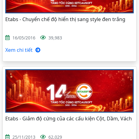
Etabs - Chuyển chế độ hiển thị sang style đen trắng
16/05/2016
39,983
Xem chi tiết
Etabs - Giảm độ cứng của các cấu kiện Cột, Dầm, Vách
25/11/2013
62,029