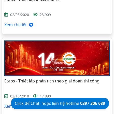
02/03/2020
23,909
Xem chi tiết
Etabs - Thiết lập phân tích theo giai đoạn thi công
03/10/2018
17,890
Click để Chat, hoặc liên hệ hotline
0397 306 689
Xem chi tiết