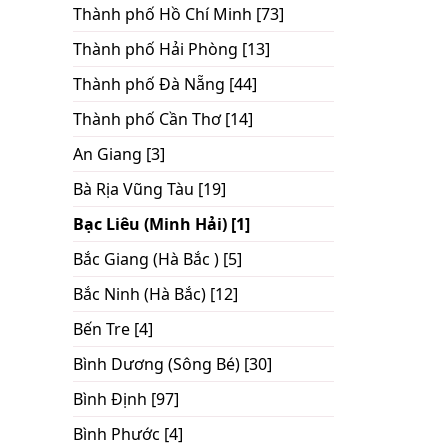
Thành phố Hồ Chí Minh [73]
Thành phố Hải Phòng [13]
Thành phố Đà Nẵng [44]
Thành phố Cần Thơ [14]
An Giang [3]
Bà Rịa Vũng Tàu [19]
Bạc Liêu (Minh Hải) [1]
Bắc Giang (Hà Bắc ) [5]
Bắc Ninh (Hà Bắc) [12]
Bến Tre [4]
Bình Dương (Sông Bé) [30]
Bình Định [97]
Bình Phước [4]