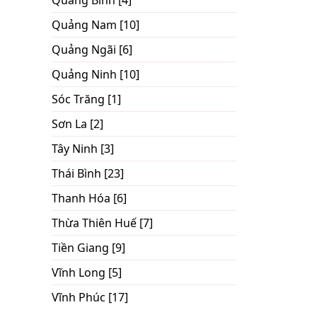
Quảng Bình [4]
Quảng Nam [10]
Quảng Ngãi [6]
Quảng Ninh [10]
Sóc Trăng [1]
Sơn La [2]
Tây Ninh [3]
Thái Bình [23]
Thanh Hóa [6]
Thừa Thiên Huế [7]
Tiền Giang [9]
Vĩnh Long [5]
Vĩnh Phúc [17]