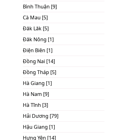
Bình Thuận [9]
Cà Mau [5]
Đăk Lăk [5]
Đăk Nông [1]
Điện Biên [1]
Đồng Nai [14]
Đồng Tháp [5]
Hà Giang [1]
Hà Nam [9]
Hà Tĩnh [3]
Hải Dương [79]
Hậu Giang [1]
Hưng Yên [14]