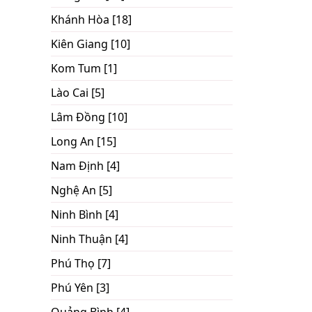
Khánh Hòa [18]
Kiên Giang [10]
Kom Tum [1]
Lào Cai [5]
Lâm Đồng [10]
Long An [15]
Nam Định [4]
Nghệ An [5]
Ninh Bình [4]
Ninh Thuận [4]
Phú Thọ [7]
Phú Yên [3]