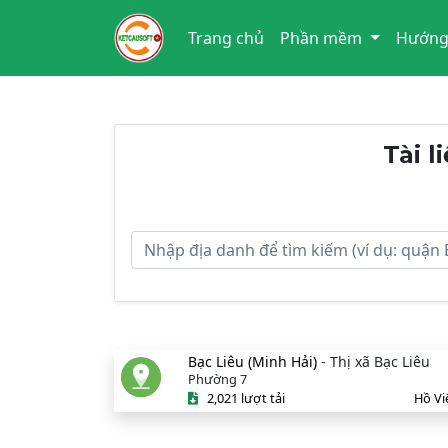
Trang chủ
Phần mềm
Hướng
Tài l
Bạc Liêu (Minh Hải)
- Thị xã Bạc Liêu
Phường 7
2,021 lượt tải
Hồ Vi