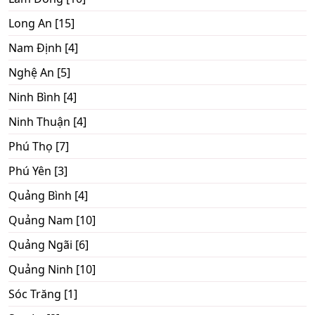
Long An [15]
Nam Định [4]
Nghệ An [5]
Ninh Bình [4]
Ninh Thuận [4]
Phú Thọ [7]
Phú Yên [3]
Quảng Bình [4]
Quảng Nam [10]
Quảng Ngãi [6]
Quảng Ninh [10]
Sóc Trăng [1]