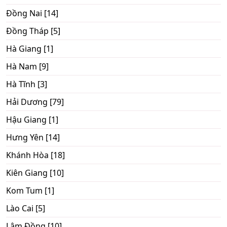
Đồng Nai [14]
Đồng Tháp [5]
Hà Giang [1]
Hà Nam [9]
Hà Tĩnh [3]
Hải Dương [79]
Hậu Giang [1]
Hưng Yên [14]
Khánh Hòa [18]
Kiên Giang [10]
Kom Tum [1]
Lào Cai [5]
Lâm Đồng [10]