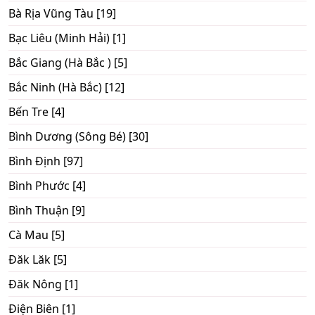
Bà Rịa Vũng Tàu [19]
Bạc Liêu (Minh Hải) [1]
Bắc Giang (Hà Bắc ) [5]
Bắc Ninh (Hà Bắc) [12]
Bến Tre [4]
Bình Dương (Sông Bé) [30]
Bình Định [97]
Bình Phước [4]
Bình Thuận [9]
Cà Mau [5]
Đăk Lăk [5]
Đăk Nông [1]
Điện Biên [1]