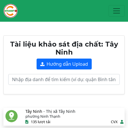
Toggl
Tài liệu khảo sát địa chất: Tây
Ninh
Hướng dẫn Upload
Tây Ninh
- Thị xã Tây Ninh
phường Ninh Thạnh
135 lượt tải
CVX