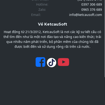
Hotline:
0397 306 689
Zalo:
0965 376 689
Email:
info@ketcausoft.com
Về KetcauSoft
Hoạt động từ 21/3/2012, KetcauSoft là nơi các kỹ sư kết cấu có
thể tìm đến như là một nơi đào tạo và nâng cao kiến thức; trải
qua nhiều năm phát triển, bộ phần mềm của chúng tôi đã
được biết đến và sử dụng rộng rãi trên cả nước.