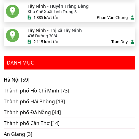
Tây Ninh
- Huyện Tràng Bàng
Khu Chế Xuất Linh Trung 3
1,385 lượt tải
Phan Văn Chung
Tây Ninh
- Thị xã Tây Ninh
436 Đường 30/4
2,115 lượt tải
Tran Duy
DANH MỤC
Hà Nội [59]
Thành phố Hồ Chí Minh [73]
Thành phố Hải Phòng [13]
Thành phố Đà Nẵng [44]
Thành phố Cần Thơ [14]
An Giang [3]