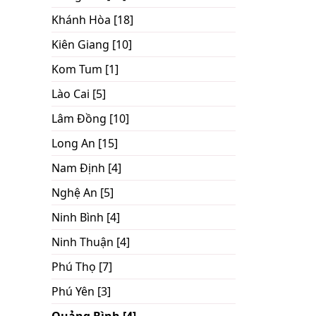
Khánh Hòa [18]
Kiên Giang [10]
Kom Tum [1]
Lào Cai [5]
Lâm Đồng [10]
Long An [15]
Nam Định [4]
Nghệ An [5]
Ninh Bình [4]
Ninh Thuận [4]
Phú Thọ [7]
Phú Yên [3]