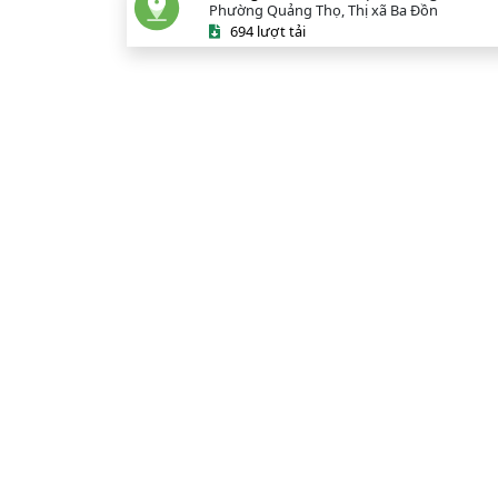
Phường Quảng Thọ, Thị xã Ba Đồn
694 lượt tải