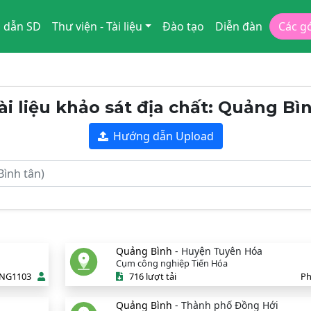
 dẫn SD
Thư viện - Tài liệu
Đào tạo
Diễn đàn
Các g
ài liệu khảo sát địa chất: Quảng Bì
Hướng dẫn Upload
Quảng Bình
- Huyện Tuyên Hóa
Cụm công nghiệp Tiến Hóa
NG1103
716 lượt tải
P
Quảng Bình
- Thành phố Đồng Hới