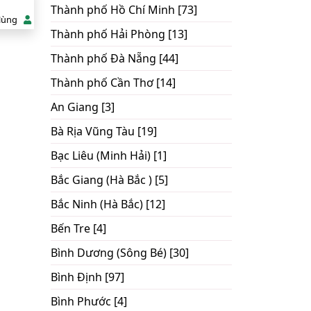
Thành phố Hồ Chí Minh [73]
Hùng
Thành phố Hải Phòng [13]
Thành phố Đà Nẵng [44]
Thành phố Cần Thơ [14]
An Giang [3]
Bà Rịa Vũng Tàu [19]
Bạc Liêu (Minh Hải) [1]
Bắc Giang (Hà Bắc ) [5]
Bắc Ninh (Hà Bắc) [12]
Bến Tre [4]
Bình Dương (Sông Bé) [30]
Bình Định [97]
Bình Phước [4]