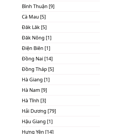
Bình Thuận [9]
Cà Mau [5]
Đăk Lăk [5]
Đăk Nông [1]
Điện Biên [1]
Đồng Nai [14]
Đồng Tháp [5]
Hà Giang [1]
Hà Nam [9]
Hà Tĩnh [3]
Hải Dương [79]
Hậu Giang [1]
Hưng Yên [14]