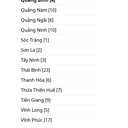
Quảng Bình [4]
Quảng Nam [10]
Quảng Ngãi [6]
Quảng Ninh [10]
Sóc Trăng [1]
Sơn La [2]
Tây Ninh [3]
Thái Bình [23]
Thanh Hóa [6]
Thừa Thiên Huế [7]
Tiền Giang [9]
Vĩnh Long [5]
Vĩnh Phúc [17]