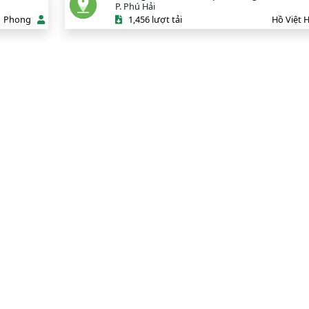
P. Phú Hải
Phong
1,456 lượt tải
Hồ Việt 