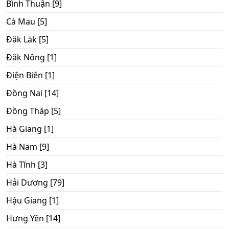
Bình Thuận [9]
Cà Mau [5]
Đăk Lăk [5]
Đăk Nông [1]
Điện Biên [1]
Đồng Nai [14]
Đồng Tháp [5]
Hà Giang [1]
Hà Nam [9]
Hà Tĩnh [3]
Hải Dương [79]
Hậu Giang [1]
Hưng Yên [14]