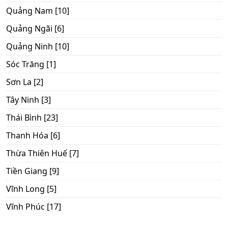
Quảng Nam [10]
Quảng Ngãi [6]
Quảng Ninh [10]
Sóc Trăng [1]
Sơn La [2]
Tây Ninh [3]
Thái Bình [23]
Thanh Hóa [6]
Thừa Thiên Huế [7]
Tiền Giang [9]
Vĩnh Long [5]
Vĩnh Phúc [17]