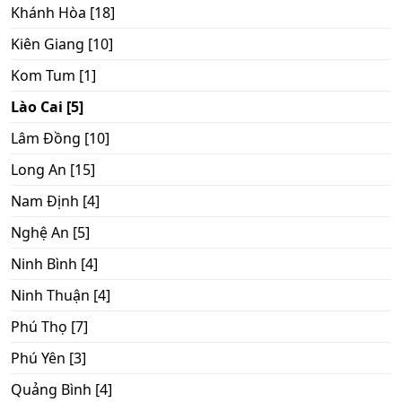
Khánh Hòa [18]
Kiên Giang [10]
Kom Tum [1]
Lào Cai [5]
Lâm Đồng [10]
Long An [15]
Nam Định [4]
Nghệ An [5]
Ninh Bình [4]
Ninh Thuận [4]
Phú Thọ [7]
Phú Yên [3]
Quảng Bình [4]