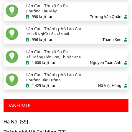
Lào Cai
- Thị xã Sa Pa
Phường Cầu Mây
990 lượt tải
Trương Văn Quân
Lào Cai
- Thành phố Lào Cai
Thị Xã Nghĩa Lộ - Yên Bái
996 lượt tải
Thanh Kim
Lào Cai
- Thị xã Sa Pa
Xã Hoàng Liên Sơn, Thị xã Sapa
1,608 lượt tải
Nguyen Tuan Anh
Lào Cai
- Thành phố Lào Cai
Phường Bắc Cường
1,425 lượt tải
Hồ Việt Hùng
DANH MỤC
Hà Nội [59]