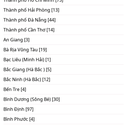
Thành phố Hồ Chí Minh [73]
Thành phố Hải Phòng [13]
Thành phố Đà Nẵng [44]
Thành phố Cần Thơ [14]
An Giang [3]
Bà Rịa Vũng Tàu [19]
Bạc Liêu (Minh Hải) [1]
Bắc Giang (Hà Bắc ) [5]
Bắc Ninh (Hà Bắc) [12]
Bến Tre [4]
Bình Dương (Sông Bé) [30]
Bình Định [97]
Bình Phước [4]