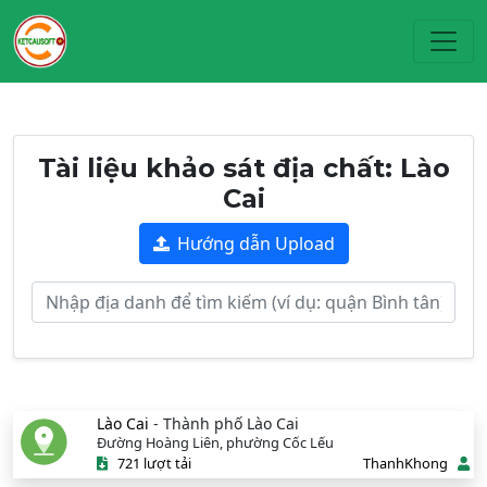
Toggl
Tài liệu khảo sát địa chất: Lào
Cai
Hướng dẫn Upload
Lào Cai
- Thành phố Lào Cai
Đường Hoàng Liên, phường Cốc Lếu
721 lượt tải
ThanhKhong