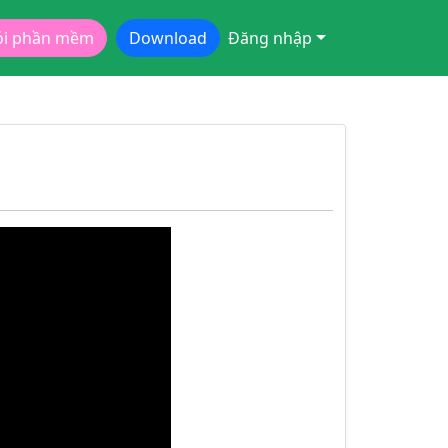
ói phần mềm
Download
Đăng nhập