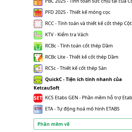
PBC 2025 - Tính toán sức chịu tải của C
PFD 2025 - Thiết kế móng cọc
RCC - Tính toán và thiết kế cốt thép Cột
KTV - Kiểm tra Vách
RCBc - Tính toán cốt thép Dầm
RCBc Lite - Thiết kế cốt thép Dầm
RCSc - Thiết kế cốt thép Sàn
QuickC - Tiện ích tính nhanh của
KetcauSoft
KCS Etabs GEN - Phần mềm hỗ trợ Eta
ETA - Tự động hoá mô hình ETABS
Phần mềm vẽ