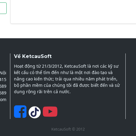
Về KetcauSoft
Hoạt động từ 21/3/2012, KetcauSoft là nơi các kỹ sư
kết cấu có thể tìm đến như là một nơi đào tạo và
 Nội
nâng cao kiến thức; trải qua nhiều năm phát triển,
2415
bộ phần mềm của chúng tôi đã được biết đến và sử
689
dụng rộng rãi trên cả nước.
689
com
KetcauSoft © 2012