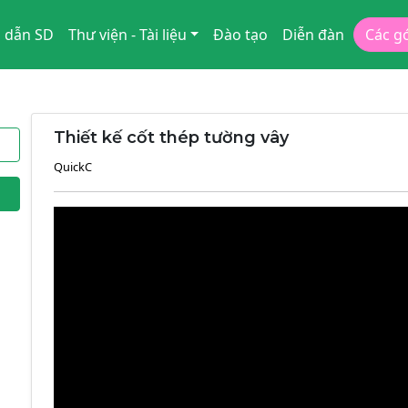
 dẫn SD
Thư viện - Tài liệu
Đào tạo
Diễn đàn
Các g
Thiết kế cốt thép tường vây
QuickC