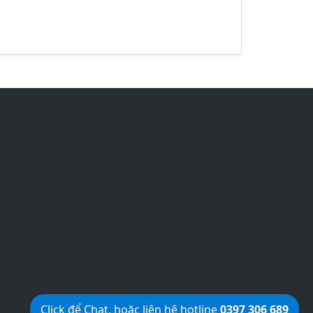
Click để Chat, hoặc liên hệ hotline
0397 306 689